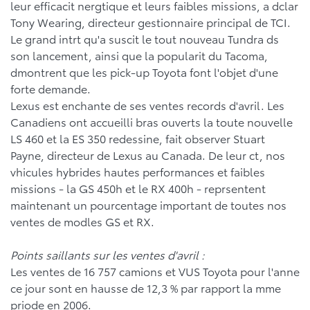
leur efficacit nergtique et leurs faibles missions, a dclar
Tony Wearing, directeur gestionnaire principal de TCI.
Le grand intrt qu'a suscit le tout nouveau Tundra ds
son lancement, ainsi que la popularit du Tacoma,
dmontrent que les pick-up Toyota font l'objet d'une
forte demande.
Lexus est enchante de ses ventes records d'avril. Les
Canadiens ont accueilli bras ouverts la toute nouvelle
LS 460 et la ES 350 redessine, fait observer Stuart
Payne, directeur de Lexus au Canada. De leur ct, nos
vhicules hybrides hautes performances et faibles
missions - la GS 450h et le RX 400h - reprsentent
maintenant un pourcentage important de toutes nos
ventes de modles GS et RX.
Points saillants sur les ventes d'avril :
Les ventes de 16 757 camions et VUS Toyota pour l'anne
ce jour sont en hausse de 12,3 % par rapport la mme
priode en 2006.