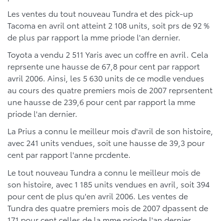
Les ventes du tout nouveau Tundra et des pick-up
Tacoma en avril ont atteint 2 108 units, soit prs de 92 %
de plus par rapport la mme priode l'an dernier.
Toyota a vendu 2 511 Yaris avec un coffre en avril. Cela
reprsente une hausse de 67,8 pour cent par rapport
avril 2006. Ainsi, les 5 630 units de ce modle vendues
au cours des quatre premiers mois de 2007 reprsentent
une hausse de 239,6 pour cent par rapport la mme
priode l'an dernier.
La Prius a connu le meilleur mois d'avril de son histoire,
avec 241 units vendues, soit une hausse de 39,3 pour
cent par rapport l'anne prcdente.
Le tout nouveau Tundra a connu le meilleur mois de
son histoire, avec 1 185 units vendues en avril, soit 394
pour cent de plus qu'en avril 2006. Les ventes de
Tundra des quatre premiers mois de 2007 dpassent de
171 pour cent celles de la mme priode l'an dernier.