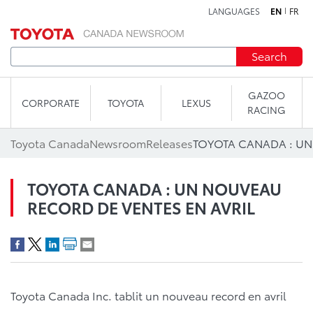
LANGUAGES
EN
FR
Skip to content
Search
GAZOO
CORPORATE
TOYOTA
LEXUS
RACING
Toyota Canada
Newsroom
Releases
TOYOTA CANADA : UN NOUVEAU
RECORD DE VENTES EN AVRIL
Toyota Canada Inc. tablit un nouveau record en avril