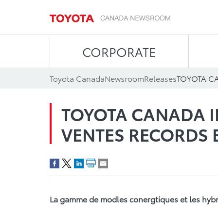
CORPORATE
Toyota Canada
Newsroom
Releases
TOYOTA CANADA I
VENTES RECORDS 
La gamme de modles conergtiques et les hybri