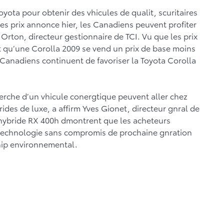
yota pour obtenir des vhicules de qualit, scuritaires
des prix annonce hier, les Canadiens peuvent profiter
Orton, directeur gestionnaire de TCI. Vu que les prix
t qu’une Corolla 2009 se vend un prix de base moins
s Canadiens continuent de favoriser la Toyota Corolla
erche d’un vhicule conergtique peuvent aller chez
rides de luxe, a affirm Yves Gionet, directeur gnral de
hybride RX 400h dmontrent que les acheteurs
 technologie sans compromis de prochaine gnration
ship environnemental.