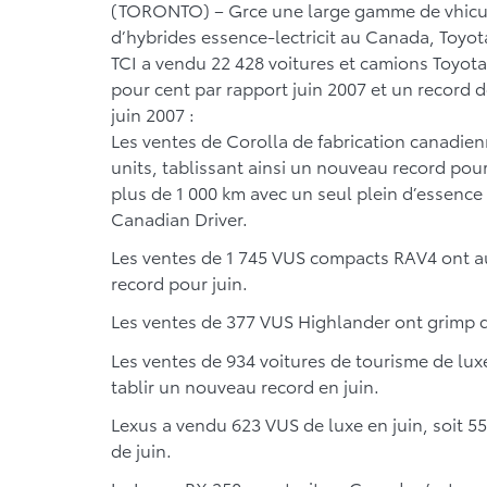
(TORONTO) – Grce une large gamme de vhicul
d’hybrides essence-lectricit au Canada, Toyot
TCI a vendu 22 428 voitures et camions Toyota
pour cent par rapport juin 2007 et un record 
juin 2007 :
Les ventes de Corolla de fabrication canadien
units, tablissant ainsi un nouveau record pou
plus de 1 000 km avec un seul plein d’essence l
Canadian Driver.
Les ventes de 1 745 VUS compacts RAV4 ont a
record pour juin.
Les ventes de 377 VUS Highlander ont grimp 
Les ventes de 934 voitures de tourisme de lu
tablir un nouveau record en juin.
Lexus a vendu 623 VUS de luxe en juin, soit 5
de juin.