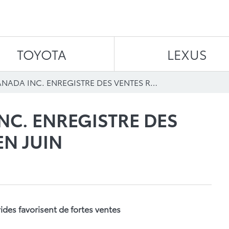
Skip to content
TOYOTA
LEXUS
TOYOTA CANADA INC. ENREGISTRE DES VENTES RECORDS EN JUIN
NC. ENREGISTRE DES
EN JUIN
des favorisent de fortes ventes