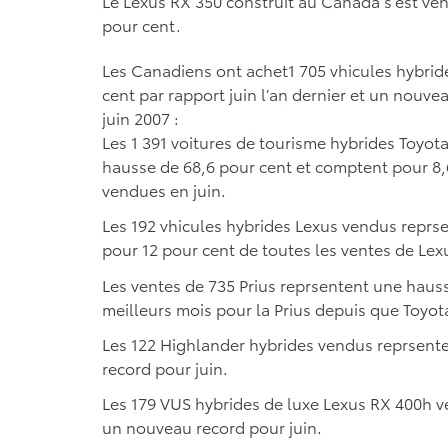
Le Lexus RX 350 construit au Canada s’est ve
pour cent.
Les Canadiens ont achet1 705 vhicules hybride
cent par rapport juin l’an dernier et un nouve
juin 2007 :
Les 1 391 voitures de tourisme hybrides Toyot
hausse de 68,6 pour cent et comptent pour 8,6
vendues en juin.
Les 192 vhicules hybrides Lexus vendus reprs
pour 12 pour cent de toutes les ventes de Lexu
Les ventes de 735 Prius reprsentent une hausse 
meilleurs mois pour la Prius depuis que Toyot
Les 122 Highlander hybrides vendus reprsente
record pour juin.
Les 179 VUS hybrides de luxe Lexus RX 400h v
un nouveau record pour juin.