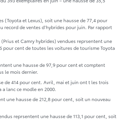
ndu 393 exemplaires en juin – une hausse de 35,5
s (Toyota et Lexus), soit une hausse de 77,4 pour
au record de ventes d’hybrides pour juin. Par rapport
a (Prius et Camry hybrides) vendues reprsentent une
 pour cent de toutes les voitures de tourisme Toyota
entent une hausse de 97,9 pour cent et comptent
s le mois dernier.
de 414 pour cent. Avril, mai et juin ont t les trois
a a lanc ce modle en 2000.
nt une hausse de 212,8 pour cent, soit un nouveau
endus reprsentent une hausse de 113,1 pour cent, soit