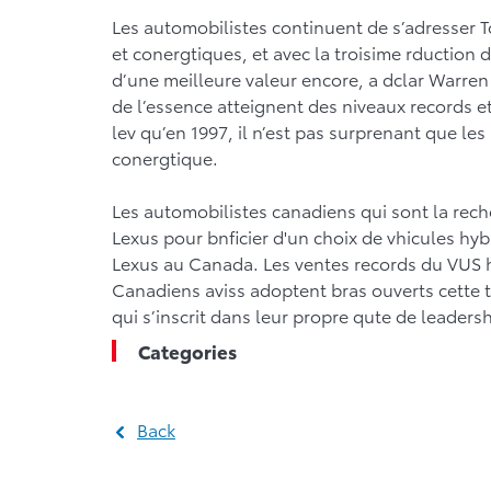
Les automobilistes continuent de s’adresser To
et conergtiques, et avec la troisime rduction 
d’une meilleure valeur encore, a dclar Warren 
de l’essence atteignent des niveaux records e
lev qu’en 1997, il n’est pas surprenant que le
conergtique.
Les automobilistes canadiens qui sont la rech
Lexus pour bnficier d'un choix de vhicules hyb
Lexus au Canada. Les ventes records du VUS 
Canadiens aviss adoptent bras ouverts cette
qui s’inscrit dans leur propre qute de leader
Categories
Back