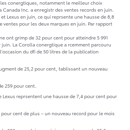
es conergtiques, notamment le meilleur choix
a Canada Inc. a enregistr des ventes records en juin.
 et Lexus en juin, ce qui reprsente une hausse de 8,8
de ventes pour les deux marques en juin. Par rapport
ne ont grimp de 32 pour cent pour atteindre 5 991
r juin. La Corolla conergtique a rcemment parcouru
’occasion du dfi de 50 litres de la publication
ugment de 25,2 pour cent, tablissant un nouveau
de 259 pour cent.
xe Lexus reprsentent une hausse de 7,4 pour cent pour
5 pour cent de plus – un nouveau record pour le mois