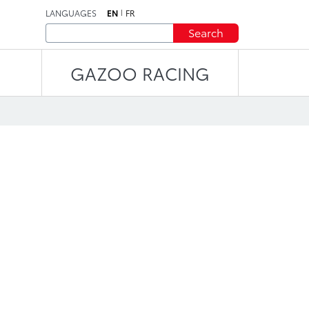
LANGUAGES
EN
FR
Search
GAZOO RACING