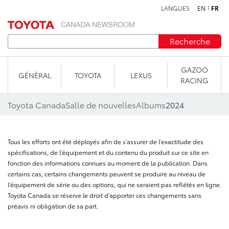
LANGUES
EN
FR
Aller au contenu
Recherche
GAZOO
GÉNÉRAL
TOYOTA
LEXUS
RACING
Toyota Canada
Salle de nouvelles
Albums
2024
Tous les efforts ont été déployés afin de s’assurer de l’exactitude des
spécifications, de l’équipement et du contenu du produit sur ce site en
fonction des informations connues au moment de la publication. Dans
certains cas, certains changements peuvent se produire au niveau de
l’équipement de série ou des options, qui ne seraient pas reflétés en ligne.
Toyota Canada se réserve le droit d’apporter ces changements sans
préavis ni obligation de sa part.