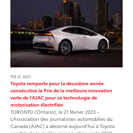
FEB 21, 2023
Toyota remporte pour la deuxième année
consécutive le Prix de la meilleure innovation
verte de l’AJAC pour sa technologie de
motorisation électrifiée
TORONTO (Ontario), le 21 février 2023 –
L’Association des journalistes automobiles du
Canada (AJAC) a décerné aujourd’hui à Toyota
son Prix de la meilleure innovation verte 2023