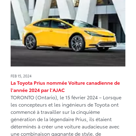
FEB 15, 2024
La Toyota Prius nommée Voiture canadienne de
l'année 2024 par l'AJAC
TORONTO (Ontario), le 15 février 2024 – Lorsque
les concepteurs et les ingénieurs de Toyota ont
commencé à travailler sur la cinquième
génération de la légendaire Prius, ils étaient
déterminés à créer une voiture audacieuse avec
une combinaison gagnante de style, de