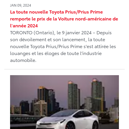
JAN 09, 2024
La toute nouvelle Toyota Prius/Prius Prime
remporte le prix de la Voiture nord-américaine de
l'année 2024
TORONTO (Ontario), le 9 janvier 2024 – Depuis
son dévoilement et son lancement, la toute
nouvelle Toyota Prius/Prius Prime s'est attirée les
louanges et les éloges de toute l'industrie
automobile.