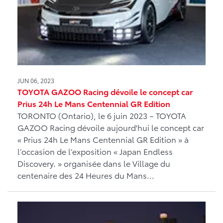
JUN 06, 2023
TOYOTA GAZOO Racing dévoile le concept car
Prius 24h Le Mans Centennial GR Edition
TORONTO (Ontario), le 6 juin 2023 – TOYOTA
GAZOO Racing dévoile aujourd'hui le concept car
« Prius 24h Le Mans Centennial GR Edition » à
l’occasion de l’exposition « Japan Endless
Discovery. » organisée dans le Village du
centenaire des 24 Heures du Mans...