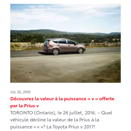
JUL 26, 2016
Découvrez la valeur à la puissance « v » offerte
par la Prius v
TORONTO (Ontario), le 26 juillet, 2016. – Quel
véhicule décline la valeur de la Prius à la
puissance « v »? La Toyota Prius v 2017!