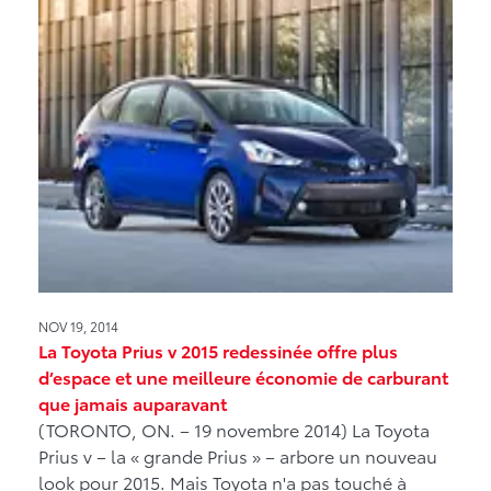
NOV 19, 2014
La Toyota Prius v 2015 redessinée offre plus
d’espace et une meilleure économie de carburant
que jamais auparavant
(TORONTO, ON. – 19 novembre 2014) La Toyota
Prius v – la « grande Prius » – arbore un nouveau
look pour 2015. Mais Toyota n'a pas touché à