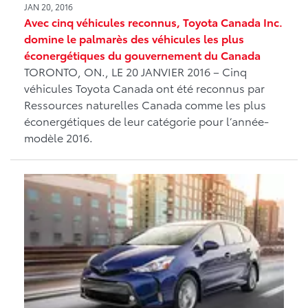
JAN 20, 2016
Avec cinq véhicules reconnus, Toyota Canada Inc.
domine le palmarès des véhicules les plus
éconergétiques du gouvernement du Canada
TORONTO, ON., LE 20 JANVIER 2016 – Cinq
véhicules Toyota Canada ont été reconnus par
Ressources naturelles Canada comme les plus
éconergétiques de leur catégorie pour l’année-
modèle 2016.