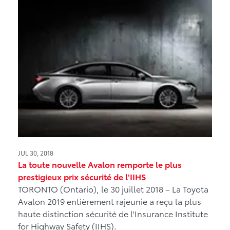
JUL 30, 2018
La toute nouvelle Avalon remporte le plus
prestigieux prix sécurité de l'IIHS
TORONTO (Ontario), le 30 juillet 2018 – La Toyota
Avalon 2019 entièrement rajeunie a reçu la plus
haute distinction sécurité de l'Insurance Institute
for Highway Safety (IIHS).