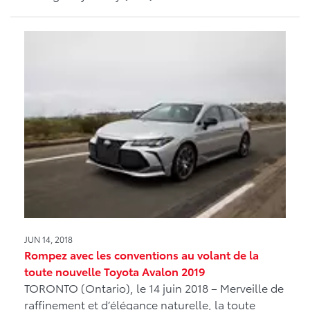
JUN 14, 2018
Rompez avec les conventions au volant de la
toute nouvelle Toyota Avalon 2019
TORONTO (Ontario), le 14 juin 2018 – Merveille de
raffinement et d’élégance naturelle, la toute