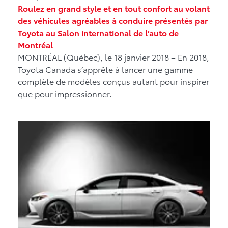
Roulez en grand style et en tout confort au volant
des véhicules agréables à conduire présentés par
Toyota au Salon international de l’auto de
Montréal
MONTRÉAL (Québec), le 18 janvier 2018 – En 2018,
Toyota Canada s’apprête à lancer une gamme
complète de modèles conçus autant pour inspirer
que pour impressionner.