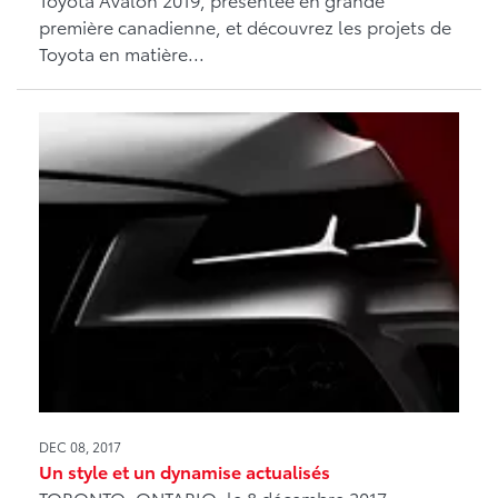
première canadienne, et découvrez les projets de
Toyota en matière...
DEC 08, 2017
Un style et un dynamise actualisés
TORONTO, ONTARIO, le 8 décembre 2017 –