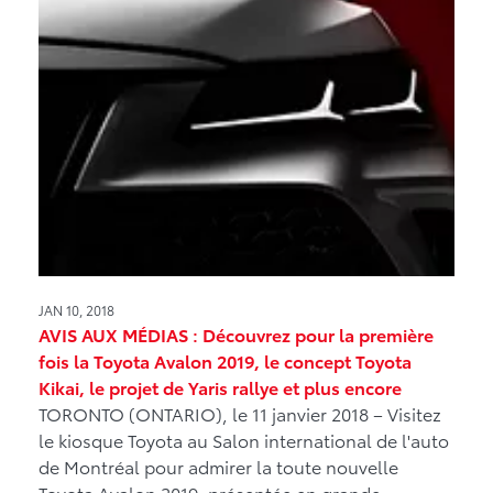
JAN 10, 2018
AVIS AUX MÉDIAS : Découvrez pour la première
fois la Toyota Avalon 2019, le concept Toyota
Kikai, le projet de Yaris rallye et plus encore
TORONTO (ONTARIO), le 11 janvier 2018 – Visitez
le kiosque Toyota au Salon international de l'auto
de Montréal pour admirer la toute nouvelle
Toyota Avalon 2019, présentée en grande