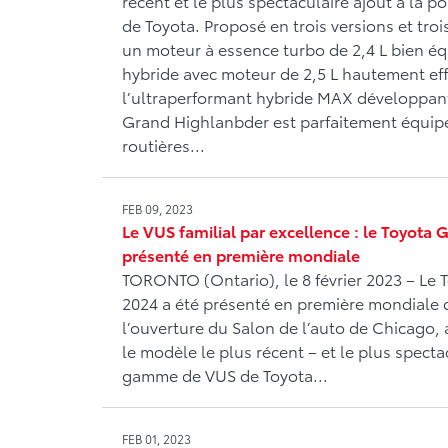
récent et le plus spectaculaire ajout à la
de Toyota. Proposé en trois versions et tro
un moteur à essence turbo de 2,4 L bien éq
hybride avec moteur de 2,5 L hautement eff
l’ultraperformant hybride MAX développant
Grand Highlanbder est parfaitement équipé
routières...
FEB 09, 2023
Le VUS familial par excellence : le Toyota
présenté en première mondiale
TORONTO (Ontario), le 8 février 2023 – Le
2024 a été présenté en première mondiale
l’ouverture du Salon de l’auto de Chicago, 
le modèle le plus récent – et le plus specta
gamme de VUS de Toyota...
FEB 01, 2023