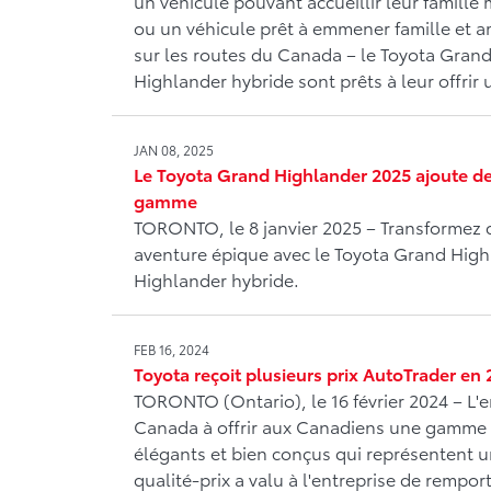
un véhicule pouvant accueillir leur famille
ou un véhicule prêt à emmener famille et a
sur les routes du Canada – le Toyota Gran
Highlander hybride sont prêts à leur offrir
JAN 08, 2025
Le Toyota Grand Highlander 2025 ajoute de
gamme
TORONTO, le 8 janvier 2025 – Transformez
aventure épique avec le Toyota Grand Hig
Highlander hybride.
FEB 16, 2024
Toyota reçoit plusieurs prix AutoTrader en
TORONTO (Ontario), le 16 février 2024 – L
Canada à offrir aux Canadiens une gamme 
élégants et bien conçus qui représentent u
qualité-prix a valu à l'entreprise de remport