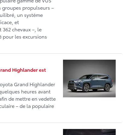
 populaire gamme de VUS
is groupes propulseurs –
uilibré, un système
icace, et
 362 chevaux –, le
 pour les excursions
 Grand Highlander est
 Toyota Grand Highlander
 quelques heures avant
afin de mettre en vedette
culaire – de la populaire