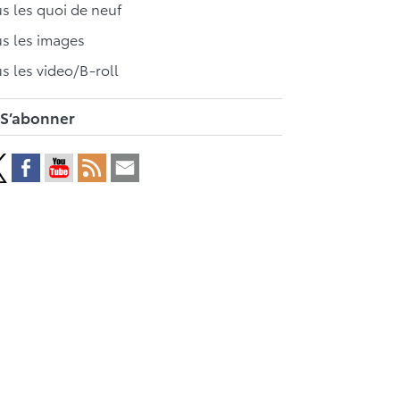
s les quoi de neuf
s les images
s les video/B-roll
S’abonner