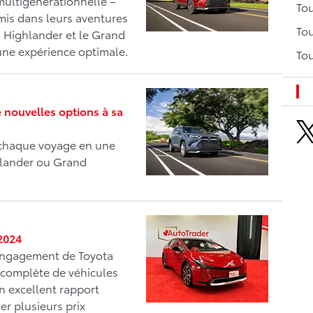
 multigénérationnelle –
Tou
mis dans leurs aventures
Tou
d Highlander et le Grand
 une expérience optimale.
Tou
 nouvelles options à sa
 chaque voyage en une
hlander ou Grand
 2024
'engagement de Toyota
complète de véhicules
n excellent rapport
er plusieurs prix