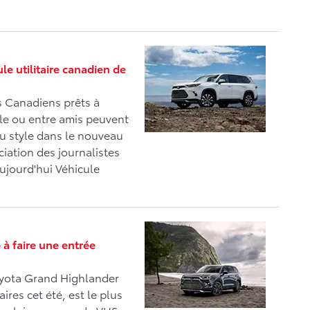
 utilitaire canadien de
s Canadiens prêts à
le ou entre amis peuvent
u style dans le nouveau
iation des journalistes
jourd'hui Véhicule
à faire une entrée
oyota Grand Highlander
res cet été, est le plus