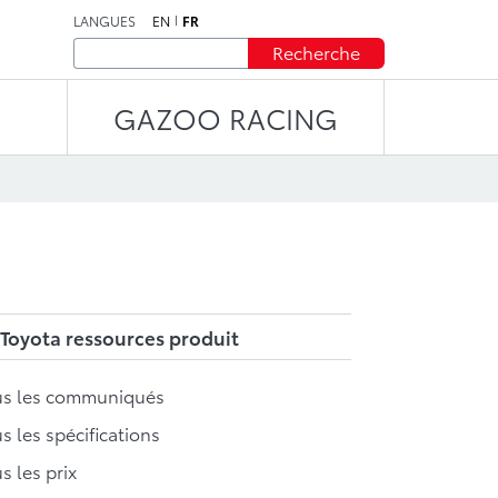
LANGUES
EN
FR
Recherche
GAZOO RACING
Toyota ressources produit
us les communiqués
s les spécifications
s les prix