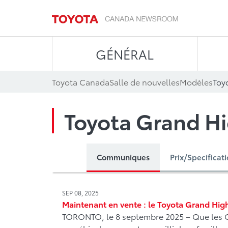
GÉNÉRAL
Toyota Canada
Salle de nouvelles
Modèles
Toy
Toyota Grand H
Communiques
Prix/Specificat
SEP 08, 2025
Maintenant en vente : le Toyota Grand Hig
TORONTO, le 8 septembre 2025 – Que les 