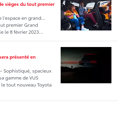
de sièges du tout premier
 l’espace en grand...
out premier Grand
le 8 février 2023...
sera présenté en
– Sophistiqué, spacieux
r sa gamme de VUS
 le tout nouveau Toyota