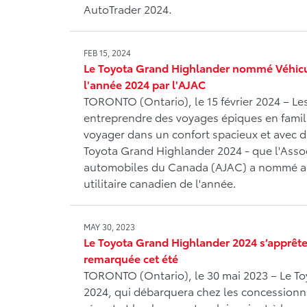
AutoTrader 2024.
FEB 15, 2024
Le Toyota Grand Highlander nommé Véhicule
l'année 2024 par l'AJAC
TORONTO (Ontario), le 15 février 2024 – Le
entreprendre des voyages épiques en famil
voyager dans un confort spacieux et avec d
Toyota Grand Highlander 2024 - que l'Assoc
automobiles du Canada (AJAC) a nommé au
utilitaire canadien de l'année.
MAY 30, 2023
Le Toyota Grand Highlander 2024 s’apprête 
remarquée cet été
TORONTO (Ontario), le 30 mai 2023 – Le T
2024, qui débarquera chez les concessionnai