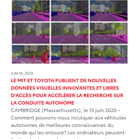
JUN 16, 2020
LE MIT ET TOYOTA PUBLIENT DE NOUVELLES
DONNÉES VISUELLES INNOVANTES ET LIBRES
D’ACCÈS POUR ACCÉLÉRER LA RECHERCHE SUR
LA CONDUITE AUTONOME
CAMBRIDGE (Massachusetts), le 15 juin 2020 –
Comment pouvons-nous inculquer aux véhicules
autonomes de meilleures connaissances du
monde qui les entoure? Les ordinateurs peuvent-