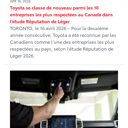
APR 16, 2026
Toyota se classe de nouveau parmi les 10
entreprises les plus respectées au Canada dans
l’étude Réputation de Léger
TORONTO, le 16 avril 2026 – Pour la deuxième
année consécutive, Toyota a été reconnue par les
Canadiens comme l’une des entreprises les plus
respectées au pays, selon l’étude Réputation de
Léger 2026.