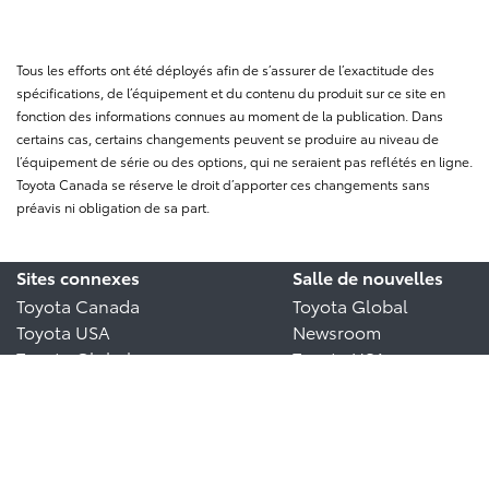
Tous les efforts ont été déployés afin de s’assurer de l’exactitude des
spécifications, de l’équipement et du contenu du produit sur ce site en
fonction des informations connues au moment de la publication. Dans
certains cas, certains changements peuvent se produire au niveau de
l’équipement de série ou des options, qui ne seraient pas reflétés en ligne.
Toyota Canada se réserve le droit d’apporter ces changements sans
préavis ni obligation de sa part.
Sites connexes
Salle de nouvelles
Toyota Canada
Toyota Global
Toyota USA
Newsroom
Toyota Global
Toyota USA
Newsroom
Toyota Europe
Newsroom
Connectez
Cookie Policy