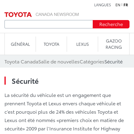
LANGUES
EN
FR
Aller au contenu
Recherche
GAZOO
GÉNÉRAL
TOYOTA
LEXUS
RACING
Toyota Canada
Salle de nouvelles
Catégories
Sécurité
Sécurité
La sécurité du véhicule est un engagement que
prennent Toyota et Lexus envers chaque véhicule et
c’est pourquoi plus de 24% des véhicules Toyota et
Lexus ont été nommés «premiers choix en matière de
sécurité» 2009 par l’Insurance Institute for Highway