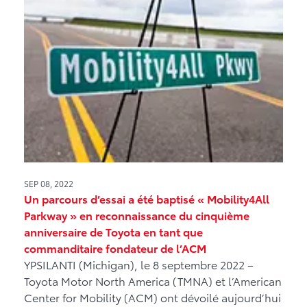
SEP 08, 2022
Un parcours d’essai a été baptisé « Mobility4All
Parkway » en reconnaissance du cinquième
anniversaire de Toyota en tant que
commanditaire fondateur de l’ACM
YPSILANTI (Michigan), le 8 septembre 2022 –
Toyota Motor North America (TMNA) et l’American
Center for Mobility (ACM) ont dévoilé aujourd’hui