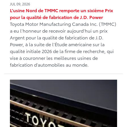
JUL 09, 2026
L’usine Nord de TMMC remporte un sixième Prix
pour la qualité de fabrication de J.D. Power
Toyota Motor Manufacturing Canada Inc. (TMMC)
a eu l’honneur de recevoir aujourd’hui un prix
Argent pour la qualité de fabrication de J.D.
Power, à la suite de l’Étude américaine sur la
qualité initiale 2026 de la firme de recherche, qui
vise à couronner les meilleures usines de
fabrication d’automobiles au monde.