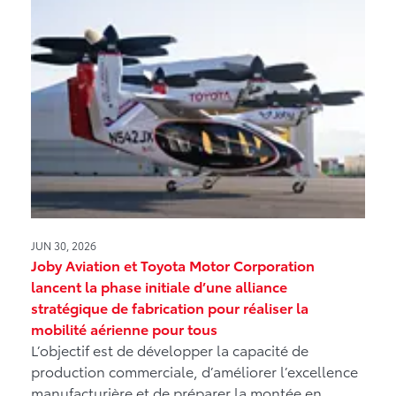
JUN 30, 2026
Joby Aviation et Toyota Motor Corporation
lancent la phase initiale d’une alliance
stratégique de fabrication pour réaliser la
mobilité aérienne pour tous
L’objectif est de développer la capacité de
production commerciale, d’améliorer l’excellence
manufacturière et de préparer la montée en