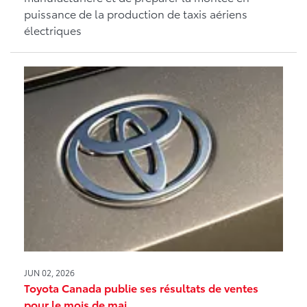
puissance de la production de taxis aériens
électriques
JUN 02, 2026
Toyota Canada publie ses résultats de ventes
pour le mois de mai