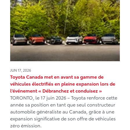
JUN 17, 2026
Toyota Canada met en avant sa gamme de
véhicules électrifiés en pleine expansion lors de
l’événement « Débranchez et conduisez »
TORONTO, le 17 juin 2026 – Toyota renforce cette
année sa position en tant que seul constructeur
automobile généraliste au Canada, grâce à une
expansion significative de son offre de véhicules
zéro émission.