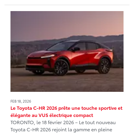
FEB 18, 2026
Le Toyota C-HR 2026 prête une touche sportive et
élégante au VUS électrique compact
TORONTO, le 18 février 2026 – Le tout nouveau
Toyota C-HR 2026 rejoint la gamme en pleine