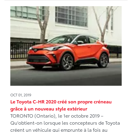
OCT 01, 2019
Le Toyota C-HR 2020 créé son propre créneau
grâce à un nouveau style extérieur
TORONTO (Ontario), le 1er octobre 2019 –
Qu'obtient-on lorsque les concepteurs de Toyota
créent un véhicule qui emprunte à la fois au