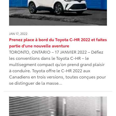
JAN 17, 2022
Prenez place à bord du Toyota C-HR 2022 et faites
partie d’une nouvelle aventure
TORONTO, ONTARIO – 17 JANVIER 2022 – Défiez
les conventions dans le Toyota C‑HR – le
multisegment compact qu’on prend grand plaisir
à conduire. Toyota offre le C‑HR 2022 aux
Canadiens en trois versions, toutes conçues pour
se distinguer de la masse...