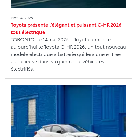
MAY 14, 2025
Toyota présente l’élégant et puissant C-HR 2026
tout électrique
TORONTO, le 14 mai 2025 – Toyota annonce
aujourd’hui le Toyota C-HR 2026, un tout nouveau
modèle électrique à batterie qui fera une entrée
audacieuse dans sa gamme de véhicules
électrifiés.