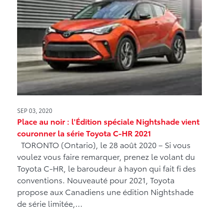
SEP 03, 2020
Place au noir : l'Édition spéciale Nightshade vient
couronner la série Toyota C-HR 2021
TORONTO (Ontario), le 28 août 2020 – Si vous
voulez vous faire remarquer, prenez le volant du
Toyota C-HR, le baroudeur à hayon qui fait fi des
conventions. Nouveauté pour 2021, Toyota
propose aux Canadiens une édition Nightshade
de série limitée,...