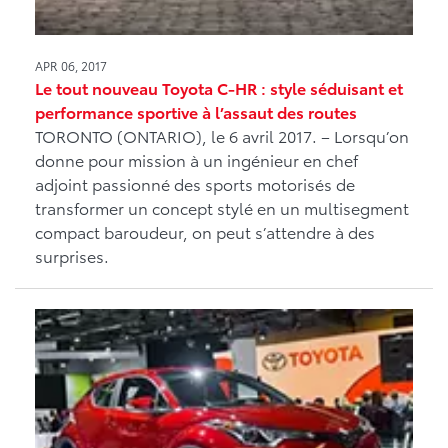
APR 06, 2017
Le tout nouveau Toyota C-HR : style séduisant et
performance sportive à l’assaut des routes
TORONTO (ONTARIO), le 6 avril 2017. – Lorsqu’on
donne pour mission à un ingénieur en chef
adjoint passionné des sports motorisés de
transformer un concept stylé en un multisegment
compact baroudeur, on peut s’attendre à des
surprises.