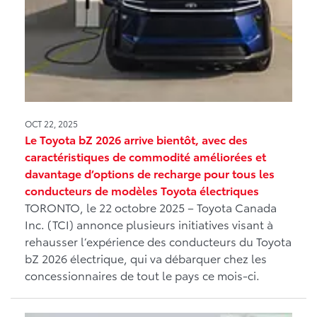
OCT 22, 2025
Le Toyota bZ 2026 arrive bientôt, avec des
caractéristiques de commodité améliorées et
davantage d’options de recharge pour tous les
conducteurs de modèles Toyota électriques
TORONTO, le 22 octobre 2025 – Toyota Canada
Inc. (TCI) annonce plusieurs initiatives visant à
rehausser l’expérience des conducteurs du Toyota
bZ 2026 électrique, qui va débarquer chez les
concessionnaires de tout le pays ce mois-ci.