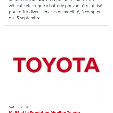
véhicule électrique à batterie pouvant être utilisé
pour offrir divers services de mobilité, à compter
du 15 septembre.
AUG 12, 2025
MaRS et la Fondation Mobilité Toyota