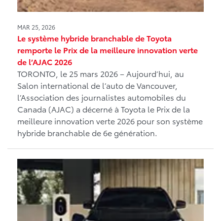
MAR 25, 2026
Le système hybride branchable de Toyota
remporte le Prix de la meilleure innovation verte
de l’AJAC 2026
TORONTO, le 25 mars 2026 – Aujourd’hui, au
Salon international de l’auto de Vancouver,
l’Association des journalistes automobiles du
Canada (AJAC) a décerné à Toyota le Prix de la
meilleure innovation verte 2026 pour son système
hybride branchable de 6e génération.