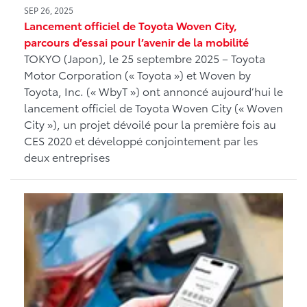
SEP 26, 2025
Lancement officiel de Toyota Woven City,
parcours d’essai pour l’avenir de la mobilité
TOKYO (Japon), le 25 septembre 2025 – Toyota
Motor Corporation (« Toyota ») et Woven by
Toyota, Inc. (« WbyT ») ont annoncé aujourd’hui le
lancement officiel de Toyota Woven City (« Woven
City »), un projet dévoilé pour la première fois au
CES 2020 et développé conjointement par les
deux entreprises