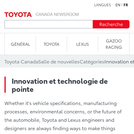
LANGUES
EN
FR
Aller au contenu
Recherche
GAZOO
GÉNÉRAL
TOYOTA
LEXUS
RACING
Toyota Canada
Salle de nouvelles
Catégories
Innovation e
Innovation et technologie de
pointe
Whether it's vehicle specifications, manufacturing
processes, environmental concerns, or the future of
the automobile, Toyota and Lexus engineers and
designers are always finding ways to make things