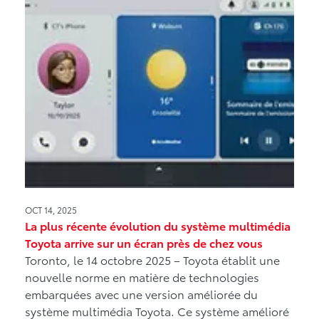
OCT 14, 2025
La plus récente évolution du système multimédia
Toyota arrive sur un écran près de chez vous
Toronto, le 14 octobre 2025 – Toyota établit une
nouvelle norme en matière de technologies
embarquées avec une version améliorée du
système multimédia Toyota. Ce système amélioré