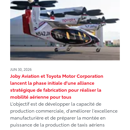
JUN 30, 2026
Joby Aviation et Toyota Motor Corporation
lancent la phase initiale d’une alliance
stratégique de fabrication pour réaliser la
mobilité aérienne pour tous
L’objectif est de développer la capacité de
production commerciale, d’améliorer l’excellence
manufacturière et de préparer la montée en
puissance de la production de taxis aériens