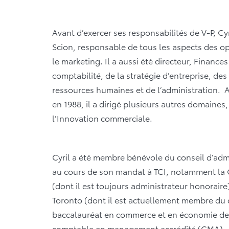
Avant d’exercer ses responsabilités de V-P, Cyr
Scion, responsable de tous les aspects des opé
le marketing. Il a aussi été directeur, Finance
comptabilité, de la stratégie d’entreprise, des
ressources humaines et de l’administration. 
en 1988, il a dirigé plusieurs autres domaine
l’Innovation commerciale.
Cyril a été membre bénévole du conseil d’admi
au cours de son mandat à TCI, notamment la 
(dont il est toujours administrateur honoraire),
Toronto (dont il est actuellement membre du co
baccalauréat en commerce et en économie de l’
comptable en management accrédité (CMA).