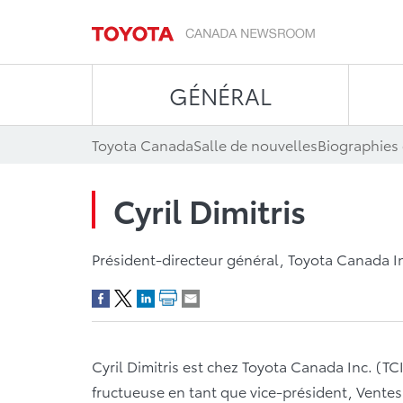
GÉNÉRAL
Toyota Canada
Salle de nouvelles
Biographies 
Cyril Dimitris
Président-directeur général, Toyota Canada I
Cyril Dimitris est chez Toyota Canada Inc. (TC
fructueuse en tant que vice-président, Ventes