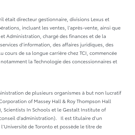
il était directeur gestionnaire, divisions Lexus et
rations, incluant les ventes, l’après-vente, ainsi que
s et Administration, chargé des finances et de la
 services d’information, des affaires juridiques, des
Au cours de sa longue carrière chez TCI, commencée
s, notamment la Technologie des concessionnaires et
nistration de plusieurs organismes à but non lucratif
Corporation of Massey Hall & Roy Thompson Hall
 Scientists In Schools et le Gestalt Institute of
nseil d’administration). Il est titulaire d’un
Université de Toronto et possède le titre de