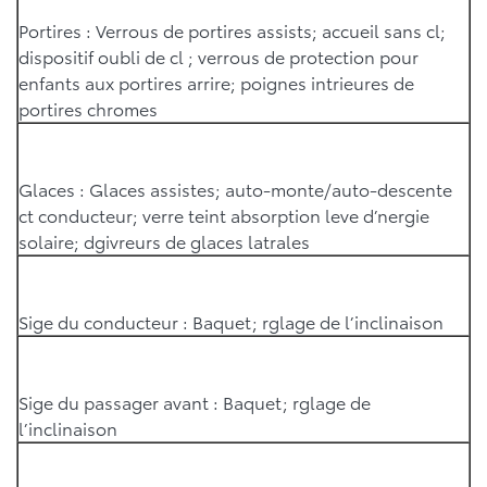
Portires : Verrous de portires assists; accueil sans cl;
dispositif oubli de cl ; verrous de protection pour
enfants aux portires arrire; poignes intrieures de
portires chromes
Glaces : Glaces assistes; auto-monte/auto-descente
ct conducteur; verre teint absorption leve d’nergie
solaire; dgivreurs de glaces latrales
Sige du conducteur : Baquet; rglage de l’inclinaison
Sige du passager avant : Baquet; rglage de
l’inclinaison