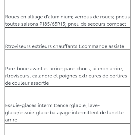
Roues en alliage d’aluminium; verrous de roues; pneus
toutes saisons P185/65R15; pneu de secours compact
Rtroviseurs extrieurs chauffants tlcommande assiste
Pare-boue avant et arrire; pare-chocs, aileron arrire,
rtroviseurs, calandre et poignes extrieures de portires
de couleur assortie
Essuie-glaces intermittence rglable, lave-
glace/essuie-glace balayage intermittent de lunette
arrire