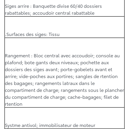
Siges arrire : Banquette divise 60/40 dossiers
rabattables; accoudoir central rabattable
.Surfaces des siges: Tissu
Rangement : Bloc central avec accoudoir; console au
plafond; bote gants deux niveaux; pochette aux
dossiers des siges avant; porte-gobelets avant et
arrire; vide-poches aux portires; sangles de rtention
des bagages; rangements latraux dans le
compartiment de charge; rangements sous le plancher
du compartiment de charge; cache-bagages; filet de
rtention
Systme antivol; immobilisateur de moteur