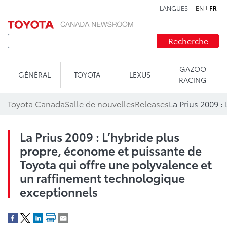
LANGUES
EN
FR
Aller au contenu
Recherche
GAZOO
GÉNÉRAL
TOYOTA
LEXUS
RACING
Toyota Canada
Salle de nouvelles
Releases
La Prius 2009 : L’hybride plus
propre, économe et puissante de
Toyota qui offre une polyvalence et
un raffinement technologique
exceptionnels