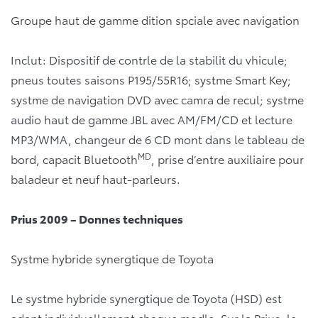
Groupe haut de gamme dition spciale avec navigation
Inclut: Dispositif de contrle de la stabilit du vhicule;
pneus toutes saisons P195/55R16; systme Smart Key;
systme de navigation DVD avec camra de recul; systme
audio haut de gamme JBL avec AM/FM/CD et lecture
MP3/WMA, changeur de 6 CD mont dans le tableau de
MD
bord, capacit Bluetooth
, prise d’entre auxiliaire pour
baladeur et neuf haut-parleurs.
Prius 2009 – Donnes techniques
Systme hybride synergtique de Toyota
Le systme hybride synergtique de Toyota (HSD) est
adapt individuellement chaque modle. Sur la Prius, le