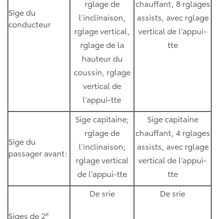
rglage de
chauffant, 8 rglages
Sige du
l’inclinaison,
assists, avec rglage
conducteur
rglage vertical,
vertical de l’appui-
rglage de la
tte
hauteur du
coussin, rglage
vertical de
l’appui-tte
Sige capitaine;
Sige capitaine
rglage de
chauffant, 4 rglages
Sige du
l’inclinaison;
assists, avec rglage
passager avant:
rglage vertical
vertical de l’appui-
de l’appui-tte
tte
De srie
De srie
e
Siges de 2