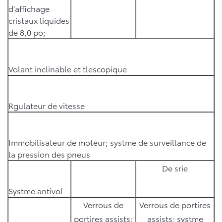
d’affichage
cristaux liquides
de 8,0 po;
Volant inclinable et tlescopique
Rgulateur de vitesse
Immobilisateur de moteur; systme de surveillance de
la pression des pneus
De srie
Systme antivol
Verrous de
Verrous de portires
portires assists;
assists; systme