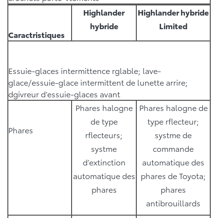
Highlander
Highlander hybride
hybride
Limited
Caractristiques
Essuie-glaces intermittence rglable; lave-
glace/essuie-glace intermittent de lunette arrire;
dgivreur d’essuie-glaces avant
Phares halogne
Phares halogne de
de type
type rflecteur;
Phares
rflecteurs;
systme de
systme
commande
d’extinction
automatique des
automatique des
phares de Toyota;
phares
phares
antibrouillards