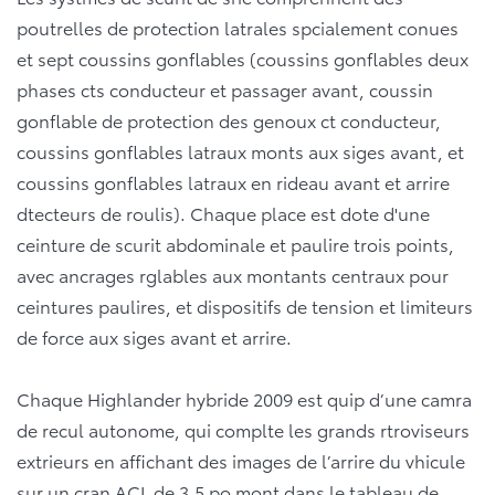
poutrelles de protection latrales spcialement conues
et sept coussins gonflables (coussins gonflables deux
phases cts conducteur et passager avant, coussin
gonflable de protection des genoux ct conducteur,
coussins gonflables latraux monts aux siges avant, et
coussins gonflables latraux en rideau avant et arrire
dtecteurs de roulis). Chaque place est dote d'une
ceinture de scurit abdominale et paulire trois points,
avec ancrages rglables aux montants centraux pour
ceintures paulires, et dispositifs de tension et limiteurs
de force aux siges avant et arrire.
Chaque Highlander hybride 2009 est quip d’une camra
de recul autonome, qui complte les grands rtroviseurs
extrieurs en affichant des images de l’arrire du vhicule
sur un cran ACL de 3,5 po mont dans le tableau de