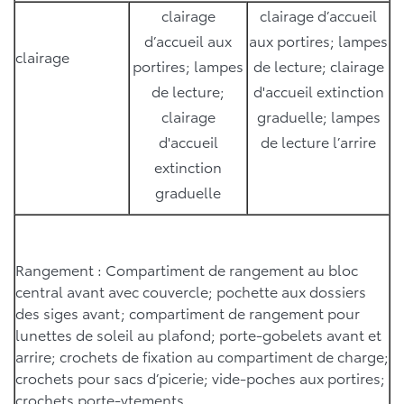
clairage
clairage d’accueil
d’accueil aux
aux portires; lampes
clairage
portires; lampes
de lecture; clairage
de lecture;
d'accueil extinction
clairage
graduelle; lampes
d'accueil
de lecture l’arrire
extinction
graduelle
Rangement : Compartiment de rangement au bloc
central avant avec couvercle; pochette aux dossiers
des siges avant; compartiment de rangement pour
lunettes de soleil au plafond; porte-gobelets avant et
arrire; crochets de fixation au compartiment de charge;
crochets pour sacs d’picerie; vide-poches aux portires;
crochets porte-vtements