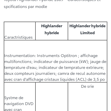
spcifications par modle
Highlander
Highlander hybride
hybride
Limited
Caractristiques
Instrumentation: Instruments Optitron ; affichage
multifonctions; indicateur de puissance (kW); jauge de
temprature d’eau; indicateur de temprature extrieure;
deux compteurs journaliers; camra de recul autonome
avec cran d’affichage cristaux liquides (ACL) de 3,5 po
De srie
Systme de
navigation DVD
avec cran