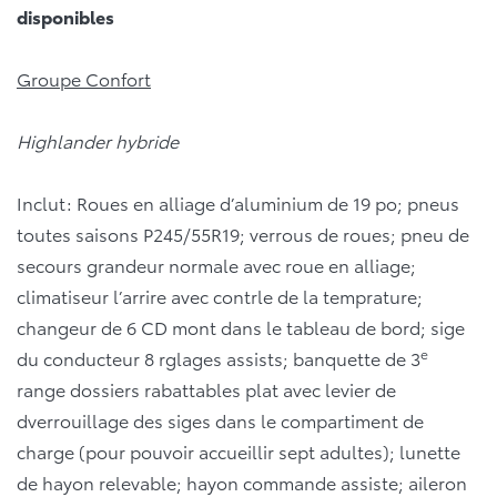
disponibles
Groupe Confort
Highlander hybride
Inclut: Roues en alliage d’aluminium de 19 po; pneus
toutes saisons P245/55R19; verrous de roues; pneu de
secours grandeur normale avec roue en alliage;
climatiseur l’arrire avec contrle de la temprature;
changeur de 6 CD mont dans le tableau de bord; sige
e
du conducteur 8 rglages assists; banquette de 3
range dossiers rabattables plat avec levier de
dverrouillage des siges dans le compartiment de
charge (pour pouvoir accueillir sept adultes); lunette
de hayon relevable; hayon commande assiste; aileron