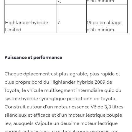
7)
d’aluminium
Highlander hybride
7
19 po en alliage
Limited
d’aluminium
Puissance et performance
Chaque dplacement est plus agrable, plus rapide et
plus propre bord du Highlander hybride 2009 de
Toyota, le vhicule multisegment intermdiaire quip du
systme hybride synergtique perfectionn de Toyota.
Construit autour d’un moteur essence V6 de 3,3 litres
silencieux et efficace et d’un moteur lectrique couple
lev, auxquels s’ajoute un deuxime moteur lectrique
permettant d’activer le systme 4 roues motrices sur