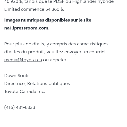
40 920 $, tandis que le PDSF du Highlander hybride
Limited commence 54 360 $.
Images numriques disponibles sur le site
na1.ipressroom.com.
Pour plus de dtails, y compris des caractristiques
dtailles du produit, veuillez envoyer un courriel
media@toyota.ca
ou appeler :
Dawn Soulis
Directrice, Relations publiques
Toyota Canada Inc.
(416) 431-8333