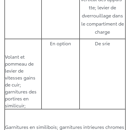
tte; levier de
dverrouillage dans
le compartiment de
charge
En option
De srie
Volant et
pommeau de
levier de
vitesses gains
de cuir;
garnitures des
portires en
similicuir;
Garnitures en similibois; garnitures intrieures chromes