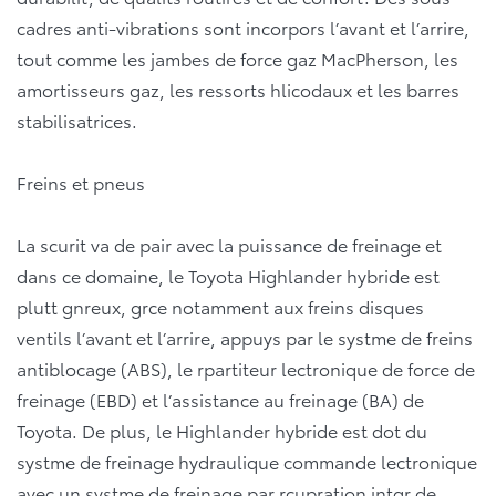
cadres anti-vibrations sont incorpors l’avant et l’arrire,
tout comme les jambes de force gaz MacPherson, les
amortisseurs gaz, les ressorts hlicodaux et les barres
stabilisatrices.
Freins et pneus
La scurit va de pair avec la puissance de freinage et
dans ce domaine, le Toyota Highlander hybride est
plutt gnreux, grce notamment aux freins disques
ventils l’avant et l’arrire, appuys par le systme de freins
antiblocage (ABS), le rpartiteur lectronique de force de
freinage (EBD) et l’assistance au freinage (BA) de
Toyota. De plus, le Highlander hybride est dot du
systme de freinage hydraulique commande lectronique
avec un systme de freinage par rcupration intgr de