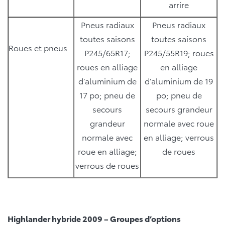
arrire
Pneus radiaux
Pneus radiaux
toutes saisons
toutes saisons
Roues et pneus
P245/65R17;
P245/55R19; roues
roues en alliage
en alliage
d’aluminium de
d’aluminium de 19
17 po; pneu de
po; pneu de
secours
secours grandeur
grandeur
normale avec roue
normale avec
en alliage; verrous
roue en alliage;
de roues
verrous de roues
Highlander hybride 2009 – Groupes d’options