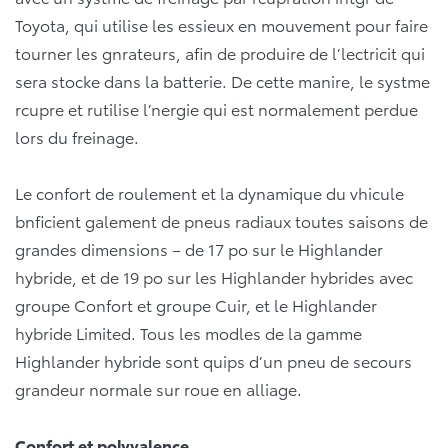
Toyota, qui utilise les essieux en mouvement pour faire
tourner les gnrateurs, afin de produire de l’lectricit qui
sera stocke dans la batterie. De cette manire, le systme
rcupre et rutilise l’nergie qui est normalement perdue
lors du freinage.
Le confort de roulement et la dynamique du vhicule
bnficient galement de pneus radiaux toutes saisons de
grandes dimensions – de 17 po sur le Highlander
hybride, et de 19 po sur les Highlander hybrides avec
groupe Confort et groupe Cuir, et le Highlander
hybride Limited. Tous les modles de la gamme
Highlander hybride sont quips d’un pneu de secours
grandeur normale sur roue en alliage.
Confort et polyvalence