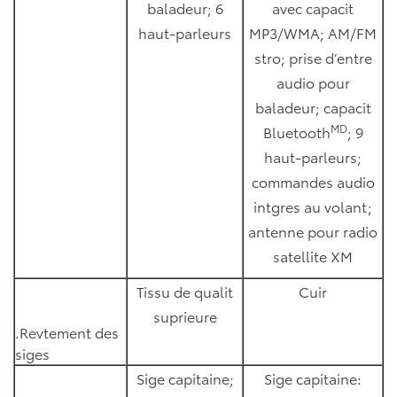
baladeur; 6
avec capacit
haut-parleurs
MP3/WMA; AM/FM
stro; prise d’entre
audio pour
baladeur; capacit
MD
Bluetooth
; 9
haut-parleurs;
commandes audio
intgres au volant;
antenne pour radio
satellite XM
Tissu de qualit
Cuir
suprieure
.Revtement des
siges
Sige capitaine;
Sige capitaine: