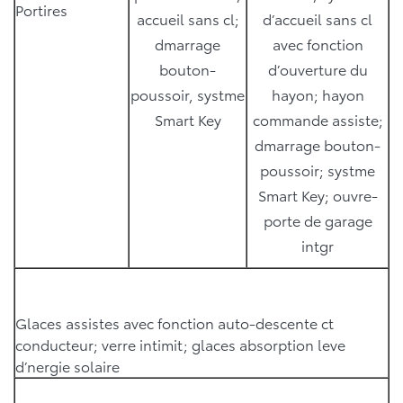
Portires
accueil sans cl;
d’accueil sans cl
dmarrage
avec fonction
bouton-
d’ouverture du
poussoir, systme
hayon; hayon
Smart Key
commande assiste;
dmarrage bouton-
poussoir; systme
Smart Key; ouvre-
porte de garage
intgr
Glaces assistes avec fonction auto-descente ct
conducteur; verre intimit; glaces absorption leve
d’nergie solaire