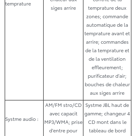
temprature
siges arrire
temprature deux
zones; commande
automatique de la
temprature avant et
arrire; commandes
de la temprature et
de la ventilation
effleurement;
purificateur d’air;
bouches de chaleur
aux siges arrire
AM/FM stro/CD
Systme JBL haut de
avec capacit
gamme; changeur 4
Systme audio :
MP3/WMA; prise
CD mont dans le
d’entre pour
tableau de bord