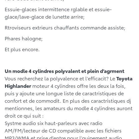
Essuie-glaces intermittence rglable et essuie-
glace/lave-glace de lunette arrire;
Rtroviseurs extrieurs chauffants commande assiste;
Phares halogne;
Et plus encore.
Un modle 4 cylindres polyvalent et plein d’agrment
Vous recherchez la polyvalence et l’efficacit? Le
Toyota
Highlander
moteur 4 cylindres offre les deux la fois,
puis y ajoute une longue liste de caractristiques de
confort et de commodit. En plus des caractristiques dj
mentionnes, les amateurs du modle 4 cylindres auront
droit ce qui suit :
Systme audio six haut-parleurs avec radio
AM/FM/lecteur de CD compatible avec les fichiers
MP3/WMA et prise d’entre pour l’quipement audio