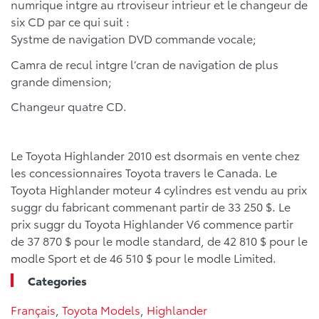
numrique intgre au rtroviseur intrieur et le changeur de
six CD par ce qui suit :
Systme de navigation DVD commande vocale;
Camra de recul intgre l’cran de navigation de plus
grande dimension;
Changeur quatre CD.
Le Toyota Highlander 2010 est dsormais en vente chez
les concessionnaires Toyota travers le Canada. Le
Toyota Highlander moteur 4 cylindres est vendu au prix
suggr du fabricant commenant partir de 33 250 $. Le
prix suggr du Toyota Highlander V6 commence partir
de 37 870 $ pour le modle standard, de 42 810 $ pour le
modle Sport et de 46 510 $ pour le modle Limited.
Categories
Français
,
Toyota Models
,
Highlander