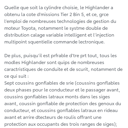
Quelle que soit la cylindre choisie, le Highlander a
obtenu la cote d’missions Tier 2 Bin 5, et ce, grce
l’emploi de nombreuses technologies de gestion du
moteur Toyota, notamment le systme double de
distribution calage variable intelligent et l’injection
multipoint squentielle commande lectronique.
De plus, puisqu’il est prfrable d’tre prt tout, tous les
modles Highlander sont quips de nombreuses
caractristiques de conduite et de scurit, notamment de
ce qui suit :
Sept coussins gonflables de srie (coussins gonflables
deux phases pour le conducteur et le passager avant,
coussins gonflables latraux monts dans les siges
avant, coussin gonflable de protection des genoux du
conducteur, et coussins gonflables latraux en rideau
avant et arrire dtecteurs de roulis offrant une
protection aux occupants des trois ranges de siges);