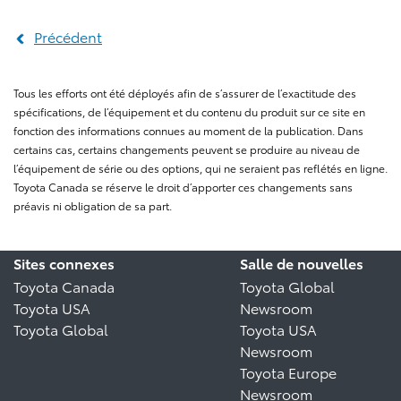
Précédent
Tous les efforts ont été déployés afin de s’assurer de l’exactitude des
spécifications, de l’équipement et du contenu du produit sur ce site en
fonction des informations connues au moment de la publication. Dans
certains cas, certains changements peuvent se produire au niveau de
l’équipement de série ou des options, qui ne seraient pas reflétés en ligne.
Toyota Canada se réserve le droit d’apporter ces changements sans
préavis ni obligation de sa part.
Sites connexes
Salle de nouvelles
Toyota Canada
Toyota Global
Toyota USA
Newsroom
Toyota Global
Toyota USA
Newsroom
Toyota Europe
Newsroom