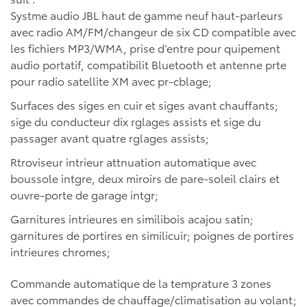
Systme audio JBL haut de gamme neuf haut-parleurs
avec radio AM/FM/changeur de six CD compatible avec
les fichiers MP3/WMA, prise d’entre pour quipement
audio portatif, compatibilit Bluetooth et antenne prte
pour radio satellite XM avec pr-cblage;
Surfaces des siges en cuir et siges avant chauffants;
sige du conducteur dix rglages assists et sige du
passager avant quatre rglages assists;
Rtroviseur intrieur attnuation automatique avec
boussole intgre, deux miroirs de pare-soleil clairs et
ouvre-porte de garage intgr;
Garnitures intrieures en similibois acajou satin;
garnitures de portires en similicuir; poignes de portires
intrieures chromes;
Commande automatique de la temprature 3 zones
avec commandes de chauffage/climatisation au volant;