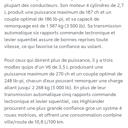
plupart des conducteurs. Son moteur 4 cylindres de 2,7
L produit une puissance maximum de 187 ch et un
couple optimal de 186 lb-pi, et sa capacit de
remorquage est de 1 587 kg (3 500 lb). Sa transmission
automatique six rapports commande lectronique et
levier squentiel assure de bonnes reprises toute
vitesse, ce qui favorise la confiance au volant.
Pour ceux qui dsirent plus de puissance, il y a trois
modles quips d’un V6 de 3,5 L produisant une
puissance maximum de 270 ch et un couple optimal de
248 lb-pi, chacun d’eux pouvant remorquer une charge
allant jusqu’ 2 268 kg (5 000 lb). En plus de leur
transmission automatique cinq rapports commande
lectronique et levier squentiel, ces Highlander
procurent une plus grande confiance grce un systme 4
roues motrices, et offrent une consommation combine
ville/route de 10,8 L/100 km.