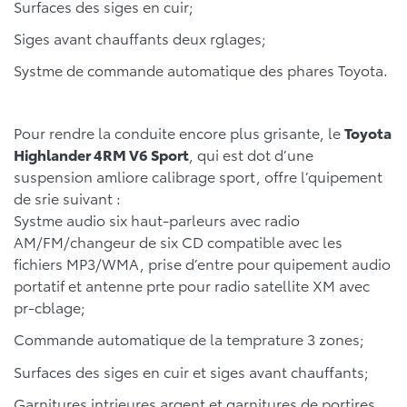
Surfaces des siges en cuir;
Siges avant chauffants deux rglages;
Systme de commande automatique des phares Toyota.
Pour rendre la conduite encore plus grisante, le
Toyota
Highlander 4RM V6 Sport
, qui est dot d’une
suspension amliore calibrage sport, offre l’quipement
de srie suivant :
Systme audio six haut-parleurs avec radio
AM/FM/changeur de six CD compatible avec les
fichiers MP3/WMA, prise d’entre pour quipement audio
portatif et antenne prte pour radio satellite XM avec
pr-cblage;
Commande automatique de la temprature 3 zones;
Surfaces des siges en cuir et siges avant chauffants;
Garnitures intrieures argent et garnitures de portires