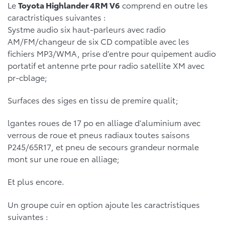
Le
Toyota Highlander 4RM V6
comprend en outre les
caractristiques suivantes :
Systme audio six haut-parleurs avec radio
AM/FM/changeur de six CD compatible avec les
fichiers MP3/WMA, prise d’entre pour quipement audio
portatif et antenne prte pour radio satellite XM avec
pr-cblage;
Surfaces des siges en tissu de premire qualit;
lgantes roues de 17 po en alliage d’aluminium avec
verrous de roue et pneus radiaux toutes saisons
P245/65R17, et pneu de secours grandeur normale
mont sur une roue en alliage;
Et plus encore.
Un groupe cuir en option ajoute les caractristiques
suivantes :