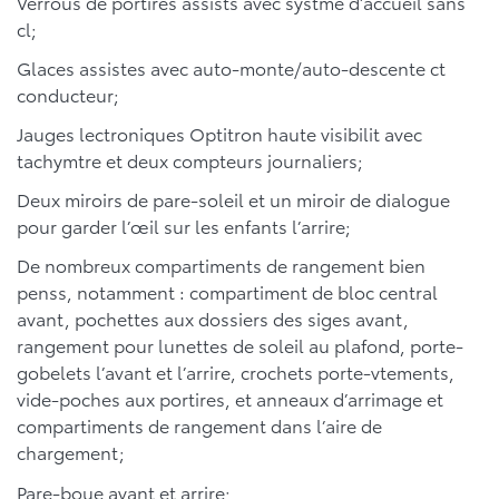
Verrous de portires assists avec systme d’accueil sans
cl;
Glaces assistes avec auto-monte/auto-descente ct
conducteur;
Jauges lectroniques Optitron haute visibilit avec
tachymtre et deux compteurs journaliers;
Deux miroirs de pare-soleil et un miroir de dialogue
pour garder l’œil sur les enfants l’arrire;
De nombreux compartiments de rangement bien
penss, notamment : compartiment de bloc central
avant, pochettes aux dossiers des siges avant,
rangement pour lunettes de soleil au plafond, porte-
gobelets l’avant et l’arrire, crochets porte-vtements,
vide-poches aux portires, et anneaux d’arrimage et
compartiments de rangement dans l’aire de
chargement;
Pare-boue avant et arrire;