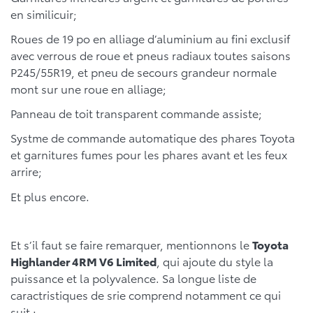
en similicuir;
Roues de 19 po en alliage d’aluminium au fini exclusif
avec verrous de roue et pneus radiaux toutes saisons
P245/55R19, et pneu de secours grandeur normale
mont sur une roue en alliage;
Panneau de toit transparent commande assiste;
Systme de commande automatique des phares Toyota
et garnitures fumes pour les phares avant et les feux
arrire;
Et plus encore.
Et s’il faut se faire remarquer, mentionnons le
Toyota
Highlander 4RM V6 Limited
, qui ajoute du style la
puissance et la polyvalence. Sa longue liste de
caractristiques de srie comprend notamment ce qui
suit :