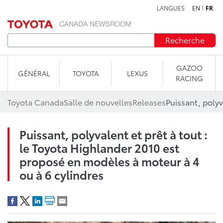
LANGUES
EN
FR
Aller au contenu
Recherche
GAZOO
GÉNÉRAL
TOYOTA
LEXUS
RACING
Toyota Canada
Salle de nouvelles
Releases
Puissant, polyvalent et prêt à tout :
le Toyota Highlander 2010 est
proposé en modèles à moteur à 4
ou à 6 cylindres