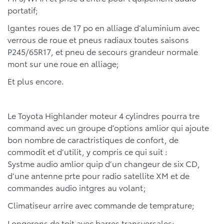
portatif;
lgantes roues de 17 po en alliage d’aluminium avec
verrous de roue et pneus radiaux toutes saisons
P245/65R17, et pneu de secours grandeur normale
mont sur une roue en alliage;
Et plus encore.
Le Toyota Highlander moteur 4 cylindres pourra tre
command avec un groupe d’options amlior qui ajoute
bon nombre de caractristiques de confort, de
commodit et d’utilit, y compris ce qui suit :
Systme audio amlior quip d’un changeur de six CD,
d’une antenne prte pour radio satellite XM et de
commandes audio intgres au volant;
Climatiseur arrire avec commande de temprature;
Longerons de toit avec barres transversales;