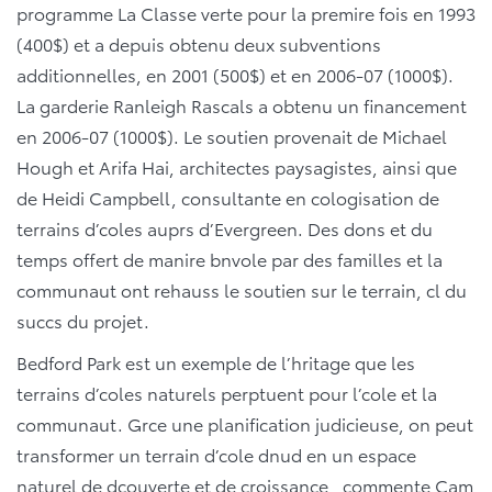
programme La Classe verte pour la premire fois en 1993
(400$) et a depuis obtenu deux subventions
additionnelles, en 2001 (500$) et en 2006-07 (1000$).
La garderie Ranleigh Rascals a obtenu un financement
en 2006-07 (1000$). Le soutien provenait de Michael
Hough et Arifa Hai, architectes paysagistes, ainsi que
de Heidi Campbell, consultante en cologisation de
terrains d’coles auprs d’Evergreen. Des dons et du
temps offert de manire bnvole par des familles et la
communaut ont rehauss le soutien sur le terrain, cl du
succs du projet.
Bedford Park est un exemple de l’hritage que les
terrains d’coles naturels perptuent pour l’cole et la
communaut. Grce une planification judicieuse, on peut
transformer un terrain d’cole dnud en un espace
naturel de dcouverte et de croissance , commente Cam