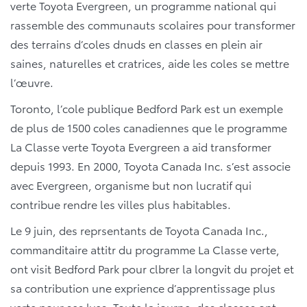
verte Toyota Evergreen, un programme national qui
rassemble des communauts scolaires pour transformer
des terrains d’coles dnuds en classes en plein air
saines, naturelles et cratrices, aide les coles se mettre
l’œuvre.
Toronto, l’cole publique Bedford Park est un exemple
de plus de 1500 coles canadiennes que le programme
La Classe verte Toyota Evergreen a aid transformer
depuis 1993. En 2000, Toyota Canada Inc. s’est associe
avec Evergreen, organisme but non lucratif qui
contribue rendre les villes plus habitables.
Le 9 juin, des reprsentants de Toyota Canada Inc.,
commanditaire attitr du programme La Classe verte,
ont visit Bedford Park pour clbrer la longvit du projet et
sa contribution une exprience d’apprentissage plus
verte pour ses lves. Toute la journe, des classes ont