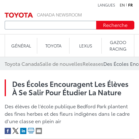
LANGUES
EN
FR
Aller au contenu
Recherche
GAZOO
GÉNÉRAL
TOYOTA
LEXUS
RACING
Toyota Canada
Salle de nouvelles
Releases
Des Écoles Encouragent Les Élèves
À Se Salir Pour Étudier La Nature
Des élèves de l’école publique Bedford Park plantent
des fines herbes et des fleurs indigènes dans le cadre
d’une classe en plein air