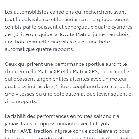
Les automobilistes canadiens qui recherchent avant
tout la polyvalence et le rendement nergtique seront
combls par le puissant et conergtique quatre cylindres
de 1,8 litre qui quipe la Toyota Matrix, jumel, au choix,
une bote manuelle cinq vitesses ou une bote
automatique quatre rapports.
Ceux qui prfrent une performance sportive auront le
choix entre la Matrix XR et la Matrix XRS, deux modles
qui dpassent largement les attentes avec un moteur
quatre cylindres de 2,4 litres coupl une bote manuelle
cinq vitesses ou une bote automatique levier squentiel
cinq rapports.
La fiabilit des performances en toutes saisons n’a
jamais t aussi impressionnante avec la Toyota
Matrix AWD traction intgrale conue spcialement pour
le Canada. quipe du moteur de 2,4 litres et d’une bote