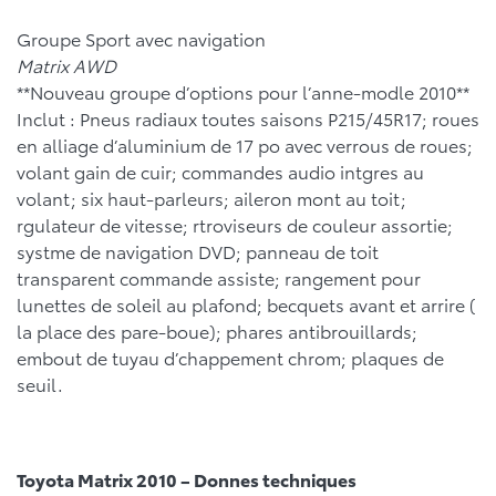
Groupe Sport avec navigation
Matrix AWD
**Nouveau groupe d’options pour l’anne-modle 2010**
Inclut : Pneus radiaux toutes saisons P215/45R17; roues
en alliage d’aluminium de 17 po avec verrous de roues;
volant gain de cuir; commandes audio intgres au
volant; six haut-parleurs; aileron mont au toit;
rgulateur de vitesse; rtroviseurs de couleur assortie;
systme de navigation DVD; panneau de toit
transparent commande assiste; rangement pour
lunettes de soleil au plafond; becquets avant et arrire (
la place des pare-boue); phares antibrouillards;
embout de tuyau d’chappement chrom; plaques de
seuil.
Toyota Matrix 2010 – Donnes techniques