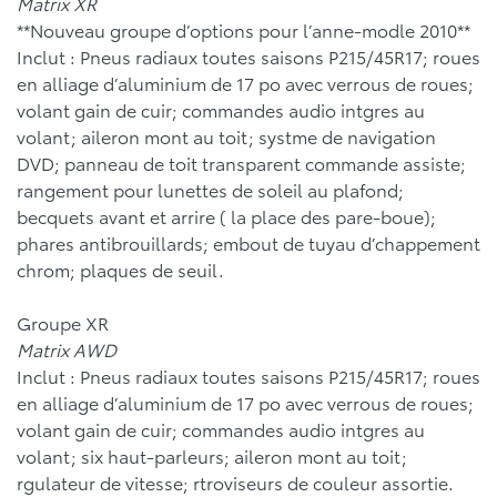
Matrix XR
**Nouveau groupe d’options pour l’anne-modle 2010**
Inclut : Pneus radiaux toutes saisons P215/45R17; roues
en alliage d’aluminium de 17 po avec verrous de roues;
volant gain de cuir; commandes audio intgres au
volant; aileron mont au toit; systme de navigation
DVD; panneau de toit transparent commande assiste;
rangement pour lunettes de soleil au plafond;
becquets avant et arrire ( la place des pare-boue);
phares antibrouillards; embout de tuyau d’chappement
chrom; plaques de seuil.
Groupe XR
Matrix AWD
Inclut : Pneus radiaux toutes saisons P215/45R17; roues
en alliage d’aluminium de 17 po avec verrous de roues;
volant gain de cuir; commandes audio intgres au
volant; six haut-parleurs; aileron mont au toit;
rgulateur de vitesse; rtroviseurs de couleur assortie.