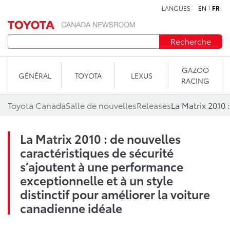
LANGUES
EN
FR
Aller au contenu
Recherche
GAZOO
GÉNÉRAL
TOYOTA
LEXUS
RACING
Toyota Canada
Salle de nouvelles
Releases
La Matrix 2010 : de nouvelles
caractéristiques de sécurité
s’ajoutent à une performance
exceptionnelle et à un style
distinctif pour améliorer la voiture
canadienne idéale