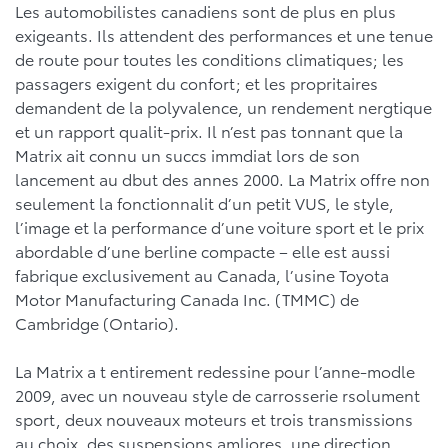
Les automobilistes canadiens sont de plus en plus
exigeants. Ils attendent des performances et une tenue
de route pour toutes les conditions climatiques; les
passagers exigent du confort; et les propritaires
demandent de la polyvalence, un rendement nergtique
et un rapport qualit-prix. Il n’est pas tonnant que la
Matrix ait connu un succs immdiat lors de son
lancement au dbut des annes 2000. La Matrix offre non
seulement la fonctionnalit d’un petit VUS, le style,
l’image et la performance d’une voiture sport et le prix
abordable d’une berline compacte – elle est aussi
fabrique exclusivement au Canada, l’usine Toyota
Motor Manufacturing Canada Inc. (TMMC) de
Cambridge (Ontario).
La Matrix a t entirement redessine pour l’anne-modle
2009, avec un nouveau style de carrosserie rsolument
sport, deux nouveaux moteurs et trois transmissions
au choix, des suspensions amliores, une direction