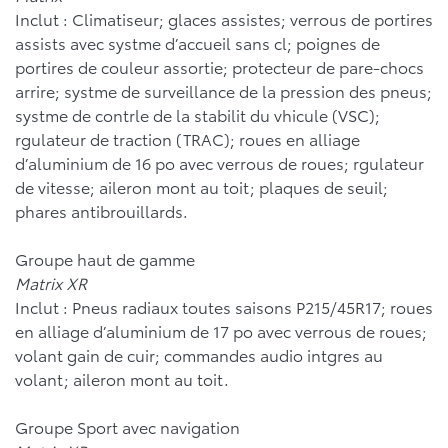
Inclut : Climatiseur; glaces assistes; verrous de portires
assists avec systme d’accueil sans cl; poignes de
portires de couleur assortie; protecteur de pare-chocs
arrire; systme de surveillance de la pression des pneus;
systme de contrle de la stabilit du vhicule (VSC);
rgulateur de traction (TRAC); roues en alliage
d’aluminium de 16 po avec verrous de roues; rgulateur
de vitesse; aileron mont au toit; plaques de seuil;
phares antibrouillards.
Groupe haut de gamme
Matrix XR
Inclut : Pneus radiaux toutes saisons P215/45R17; roues
en alliage d’aluminium de 17 po avec verrous de roues;
volant gain de cuir; commandes audio intgres au
volant; aileron mont au toit.
Groupe Sport avec navigation