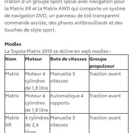
cration d’un groupe Sport spcial avec navigation pour
la Matrix XR et la Matrix AWD qui comporte un systme
de navigation DVD, un panneau de toit transparent
commande assiste, des phares antibrouillards et des
touches de style sport.
Modles
La Toyota Matrix 2010 se dcline en sept modles :
Nom
Moteur
Bote de vitesses
Groupe
propulseur
Matrix
Moteur 4
Manuelle 5
Traction avant
cylindres
vitesses
de 1,8 litre
Matrix
Moteur 4
Automatique 4
Traction avant
cylindres
rapports
de 1,8 litre
Matrix
4 cylindres
Manuelle 5
Traction avant
XR
de 2,4
vitesses
litres