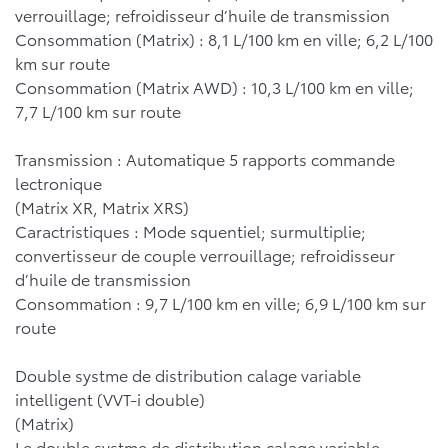
verrouillage; refroidisseur d’huile de transmission
Consommation (Matrix) : 8,1 L/100 km en ville; 6,2 L/100
km sur route
Consommation (Matrix AWD) : 10,3 L/100 km en ville;
7,7 L/100 km sur route
Transmission : Automatique 5 rapports commande
lectronique
(Matrix XR, Matrix XRS)
Caractristiques : Mode squentiel; surmultiplie;
convertisseur de couple verrouillage; refroidisseur
d’huile de transmission
Consommation : 9,7 L/100 km en ville; 6,9 L/100 km sur
route
Double systme de distribution calage variable
intelligent (VVT-i double)
(Matrix)
Le double systme de distribution calage variable