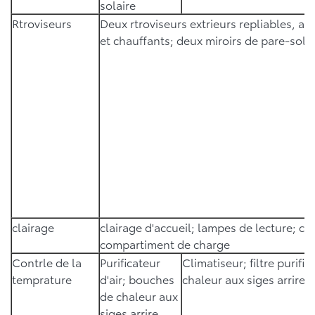
solaire
Rtroviseurs
Deux rtroviseurs extrieurs repliables, ass
et chauffants; deux miroirs de pare-solei
clairage
clairage d'accueil; lampes de lecture; cl
compartiment de charge
Contrle de la
Purificateur
Climatiseur; filtre purifi
temprature
d'air; bouches
chaleur aux siges arrire
de chaleur aux
siges arrire