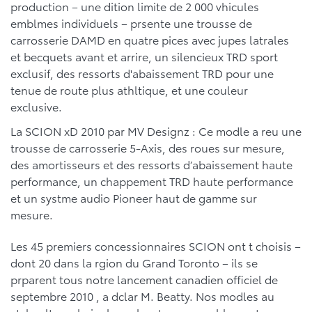
production – une dition limite de 2 000 vhicules
emblmes individuels – prsente une trousse de
carrosserie DAMD en quatre pices avec jupes latrales
et becquets avant et arrire, un silencieux TRD sport
exclusif, des ressorts d'abaissement TRD pour une
tenue de route plus athltique, et une couleur
exclusive.
La SCION xD 2010 par MV Designz : Ce modle a reu une
trousse de carrosserie 5-Axis, des roues sur mesure,
des amortisseurs et des ressorts d’abaissement haute
performance, un chappement TRD haute performance
et un systme audio Pioneer haut de gamme sur
mesure.
Les 45 premiers concessionnaires SCION ont t choisis –
dont 20 dans la rgion du Grand Toronto – ils se
prparent tous notre lancement canadien officiel de
septembre 2010 , a dclar M. Beatty. Nos modles au