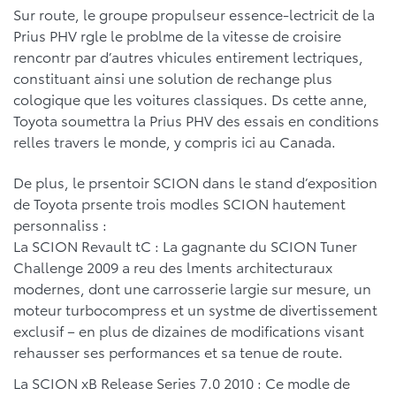
Sur route, le groupe propulseur essence-lectricit de la
Prius PHV rgle le problme de la vitesse de croisire
rencontr par d’autres vhicules entirement lectriques,
constituant ainsi une solution de rechange plus
cologique que les voitures classiques. Ds cette anne,
Toyota soumettra la Prius PHV des essais en conditions
relles travers le monde, y compris ici au Canada.
De plus, le prsentoir SCION dans le stand d’exposition
de Toyota prsente trois modles SCION hautement
personnaliss :
La SCION Revault tC : La gagnante du SCION Tuner
Challenge 2009 a reu des lments architecturaux
modernes, dont une carrosserie largie sur mesure, un
moteur turbocompress et un systme de divertissement
exclusif – en plus de dizaines de modifications visant
rehausser ses performances et sa tenue de route.
La SCION xB Release Series 7.0 2010 : Ce modle de