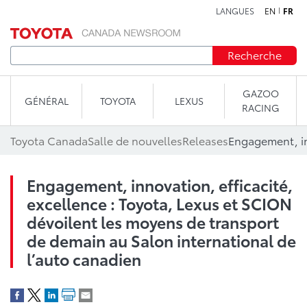
LANGUES
EN
FR
Aller au contenu
Recherche
GAZOO
GÉNÉRAL
TOYOTA
LEXUS
RACING
Toyota Canada
Salle de nouvelles
Releases
Engagement, innovation, efficacité,
excellence : Toyota, Lexus et SCION
dévoilent les moyens de transport
de demain au Salon international de
l’auto canadien