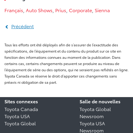
Français
,
Auto Shows
,
Prius
,
Corporate
,
Sienna
Précédent
Tous les efforts ont été déployés afin de s’assurer de l’exactitude des
spécifications, de l’équipement et du contenu du produit sur ce site en
fonction des informations connues au moment de la publication. Dans
certains cas, certains changements peuvent se produire au niveau de
l’équipement de série ou des options, qui ne seraient pas reflétés en ligne.
Toyota Canada se réserve le droit d’apporter ces changements sans
préavis ni obligation de sa part.
Sites connexes
Salle de nouvelles
Toyota Canada
Toyota Global
Toyota USA
Newsroom
Toyota Global
Toyota USA
Newsroom