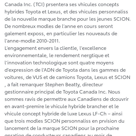
Canada Inc. (TCI) prsentera ses vhicules concepts
hybrides Toyota et Lexus, et des vhicules personnaliss
de la nouvelle marque branche pour les jeunes SCION.
De nombreux modles de l’anne en cours seront
galement exposs, en particulier les nouveauts de
l’anne-modle 2010-2011.
L’engagement envers la clientle, l’excellence
environnementale, le rendement nergtique et
l’innovation technologique sont quatre moyens
d’expression de l’ADN de Toyota dans les gammes de
voitures, de VUS et de camions Toyota, Lexus et SCION
, a fait remarquer Stephen Beatty, directeur
gestionnaire principal de Toyota Canada Inc. Nous
sommes ravis de permettre aux Canadiens de dcouvrir
en avant-premire le vhicule hybride brancher et le
vhicule concept hybride de luxe Lexus LF-Ch – ainsi
que trois modles SCION personnaliss en prvision du
lancement de la marque SCION pour la prochaine
gnration de conducteurs canadiens au mois de