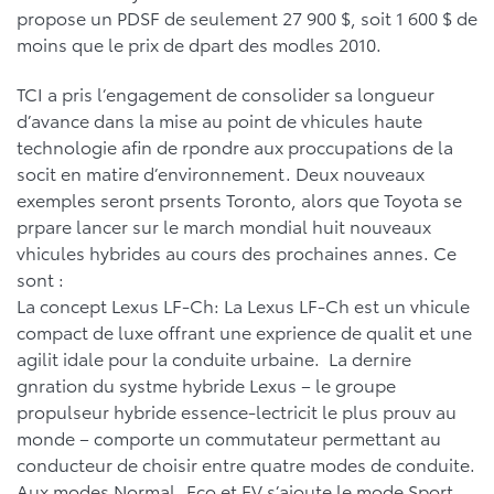
propose un PDSF de seulement 27 900 $, soit 1 600 $ de
moins que le prix de dpart des modles 2010.
TCI a pris l’engagement de consolider sa longueur
d’avance dans la mise au point de vhicules haute
technologie afin de rpondre aux proccupations de la
socit en matire d’environnement. Deux nouveaux
exemples seront prsents Toronto, alors que Toyota se
prpare lancer sur le march mondial huit nouveaux
vhicules hybrides au cours des prochaines annes. Ce
sont :
La concept Lexus LF-Ch: La Lexus LF-Ch est un vhicule
compact de luxe offrant une exprience de qualit et une
agilit idale pour la conduite urbaine. La dernire
gnration du systme hybride Lexus – le groupe
propulseur hybride essence-lectricit le plus prouv au
monde – comporte un commutateur permettant au
conducteur de choisir entre quatre modes de conduite.
Aux modes Normal, Eco et EV s’ajoute le mode Sport,