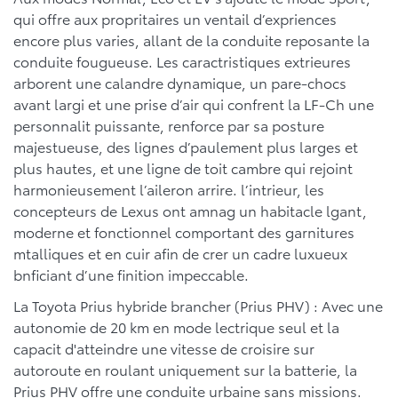
qui offre aux propritaires un ventail d’expriences
encore plus varies, allant de la conduite reposante la
conduite fougueuse. Les caractristiques extrieures
arborent une calandre dynamique, un pare-chocs
avant largi et une prise d’air qui confrent la LF-Ch une
personnalit puissante, renforce par sa posture
majestueuse, des lignes d’paulement plus larges et
plus hautes, et une ligne de toit cambre qui rejoint
harmonieusement l’aileron arrire. l’intrieur, les
concepteurs de Lexus ont amnag un habitacle lgant,
moderne et fonctionnel comportant des garnitures
mtalliques et en cuir afin de crer un cadre luxueux
bnficiant d’une finition impeccable.
La Toyota Prius hybride brancher (Prius PHV) : Avec une
autonomie de 20 km en mode lectrique seul et la
capacit d'atteindre une vitesse de croisire sur
autoroute en roulant uniquement sur la batterie, la
Prius PHV offre une conduite urbaine sans missions.