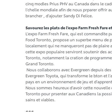
cinq modles Prius PHV au Canada dans le cadre
l’chelle mondiale afin de nous prparer offrir
brancher , d’ajouter Sandy Di Felice.
Savourez les plats de l’expo Farm Fresh Fare e
L’expo Farm Fresh Fare, qui est commandite p
Food Toronto, propose un superbe menu de pla
localement qui ne manqueront pas de plaire a
cette expo populaire serviront soutenir des ac
Toronto, notamment la cration de programmes 
Grand Toronto.
Nous collaborons avec Evergreen depuis des 
Evergreen Toyota, qui transforme le bton et l’
pays en un environnement de jeu et d’apprenti
Nous sommes heureux d’avoir cette nouvelle 
Toronto pour prsenter aux Canadiens la possib
sains et viables.
###