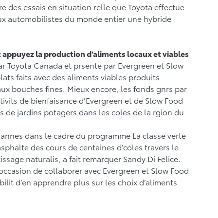
 des essais en situation relle que Toyota effectue
 aux automobilistes du monde entier une hybride
t appuyez la production d’aliments locaux et viables
ar Toyota Canada et prsente par Evergreen et Slow
ts faits avec des aliments viables produits
ux bouches fines. Mieux encore, les fonds gnrs par
tivits de bienfaisance d’Evergreen et de Slow Food
de jardins potagers dans les coles de la rgion du
annes dans le cadre du programme La classe verte
asphalte des cours de centaines d’coles travers le
ssage naturalis, a fait remarquer Sandy Di Felice.
occasion de collaborer avec Evergreen et Slow Food
ilit d’en apprendre plus sur les choix d’aliments