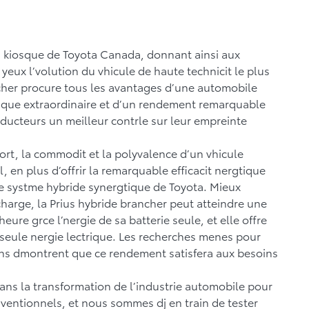
u kiosque de Toyota Canada, donnant ainsi aux
 yeux l’volution du vhicule de haute technicit le plus
ncher procure tous les avantages d’une automobile
gtique extraordinaire et d’un rendement remarquable
ducteurs un meilleur contrle sur leur empreinte
ort, la commodit et la polyvalence d’un vhicule
 en plus d’offrir la remarquable efficacit nergtique
e systme hybride synergtique de Toyota. Mieux
harge, la Prius hybride brancher peut atteindre une
eure grce l’nergie de sa batterie seule, et elle offre
 seule nergie lectrique. Les recherches menes pour
ens dmontrent que ce rendement satisfera aux besoins
ans la transformation de l’industrie automobile pour
onventionnels, et nous sommes dj en train de tester