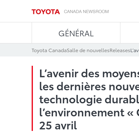
GÉNÉRAL
Toyota Canada
Salle de nouvelles
Releases
L’avenir des moyens
les dernières nouv
technologie durabl
l’environnement « 
25 avril