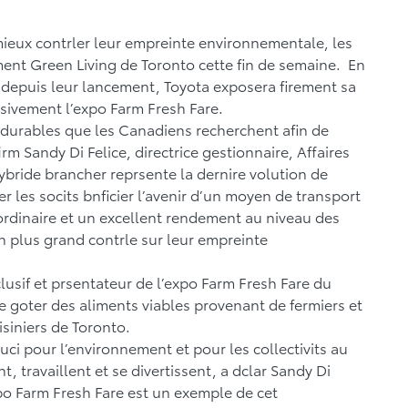
mieux contrler leur empreinte environnementale, les
ment Green Living de Toronto cette fin de semaine. En
 depuis leur lancement, Toyota exposera firement sa
sivement l’expo Farm Fresh Fare.
e durables que les Canadiens recherchent afin de
rm Sandy Di Felice, directrice gestionnaire, Affaires
ybride brancher reprsente la dernire volution de
 les socits bnficier l’avenir d’un moyen de transport
aordinaire et un excellent rendement au niveau des
 plus grand contrle sur leur empreinte
usif et prsentateur de l’expo Farm Fresh Fare du
e goter des aliments viables provenant de fermiers et
isiniers de Toronto.
ci pour l’environnement et pour les collectivits au
, travaillent et se divertissent, a dclar Sandy Di
o Farm Fresh Fare est un exemple de cet