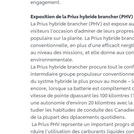
engagement.
Exposition de la Prius hybride brancher (PHV)
La Prius hybride brancher (PHV) est expose a
visiteurs l’occasion d’admirer de leurs propres
populaire sur la plante. La Prius hybride bra
conventionnelle, en plus d’une efficacit ner
au niveau des missions, et elle donne aux con
environnementale.
La Prius hybride brancher procure tout le conf
intermdiaire groupe propulseur conventionnel,
du systme hybride le plus prouv au monde – l
encore, lorsque sa batterie est compltement c
vitesse de pointe dpassant les 100 kilomtres l’h
une autonomie d’environ 20 kilomtres avec la
tudier les habitudes de conduite des Canadi
de la plupart des dplacements quotidiens.
La Prius PHV reprsente un important progrs d
rduire l’utilisation des carburants liquides c