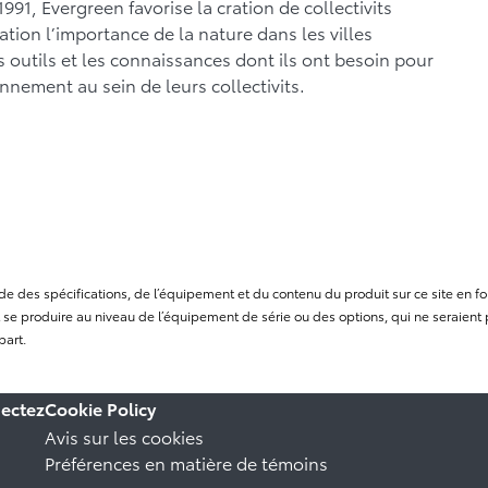
991, Evergreen favorise la cration de collectivits
ation l’importance de la nature dans les villes
outils et les connaissances dont ils ont besoin pour
onnement au sein de leurs collectivits.
itude des spécifications, de l’équipement et du contenu du produit sur ce site e
se produire au niveau de l’équipement de série ou des options, qui ne seraient p
part.
ectez
Cookie Policy
Avis sur les cookies
Préférences en matière de témoins