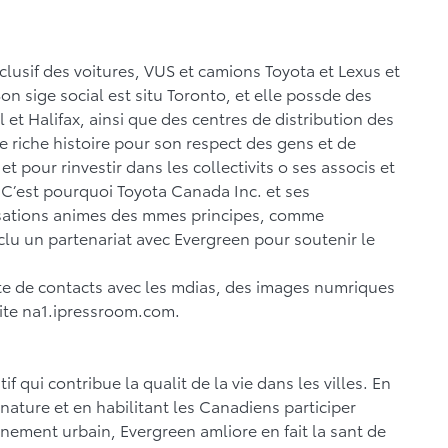
xclusif des voitures, VUS et camions Toyota et Lexus et
n sige social est situ Toronto, et elle possde des
et Halifax, ainsi que des centres de distribution des
 riche histoire pour son respect des gens et de
t pour rinvestir dans les collectivits o ses associs et
t. C’est pourquoi Toyota Canada Inc. et ses
isations animes des mmes principes, comme
lu un partenariat avec Evergreen pour soutenir le
lte de contacts avec les mdias, des images numriques
e site na1.ipressroom.com.
f qui contribue la qualit de la vie dans les villes. En
a nature et en habilitant les Canadiens participer
ement urbain, Evergreen amliore en fait la sant de