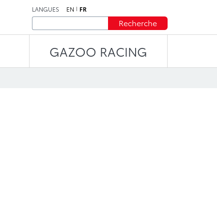
LANGUES
EN
FR
Recherche
GAZOO RACING