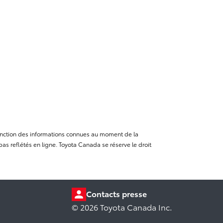
n fonction des informations connues au moment de la
as reflétés en ligne. Toyota Canada se réserve le droit
Contacts presse
© 2026 Toyota Canada Inc.