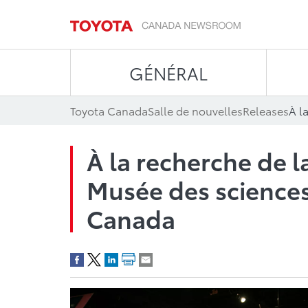
GÉNÉRAL
Toyota Canada
Salle de nouvelles
Releases
À la recherche de l
Musée des sciences
Canada