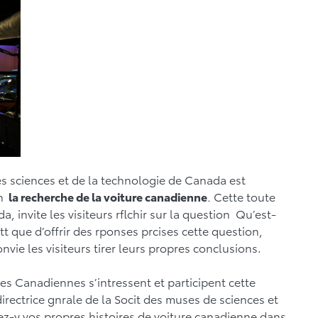
es sciences et de la technologie de Canada est
on
la recherche de la voiture canadienne
.
Cette toute
 invite les visiteurs rflchir sur la question Qu’est-
tt que d’offrir des rponses prcises cette question,
nvie les visiteurs tirer leurs propres conclusions.
s Canadiennes s’intressent et participent cette
irectrice gnrale de la Socit des muses de sciences et
ez-y vos propres histoires de voiture canadienne dans