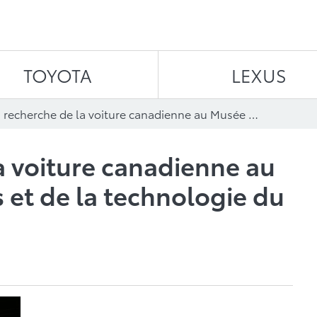
Aller au contenu
TOYOTA
LEXUS
À la recherche de la voiture canadienne au Musée des sciences et de la technologie du Canada
a voiture canadienne au
 et de la technologie du