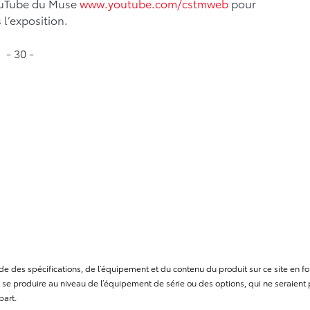
 YouTube du Muse
www.youtube.com/cstmweb
pour
 l’exposition.
- 30 -
itude des spécifications, de l’équipement et du contenu du produit sur ce site e
se produire au niveau de l’équipement de série ou des options, qui ne seraient p
part.