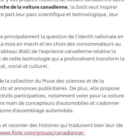
rche de la voiture canadienne
, la Socit veut inspirer
 part leur pass scientifique et technologique, leur
se principalement la question de l’identit nationale en
, la mise en march et les choix des consommateurs au
ableau dtaill de l’exprience canadienne relative la
 de cette technologie qui a profondment transform la
l, social et culturel.
e la collection du Muse des sciences et de la
cts et annonces publicitaires. De plus, elle propose
activits participatives, notamment voter pour la voiture
mire main de concepteurs d’automobiles et s’adonner
a zone d’assemblage automobile.
s et raconter des histoires qui traduisent bien leur ide
www.flickr.com/groups/canadiancar-