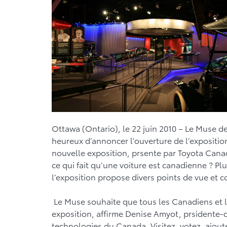
Ottawa (Ontario), le 22 juin 2010 – Le Muse d
heureux d’annoncer l’ouverture de l’expositi
nouvelle exposition, prsente par Toyota Canada,
ce qui fait qu’une voiture est canadienne ? Plu
l’exposition propose divers points de vue et co
Le Muse souhaite que tous les Canadiens et le
exposition, affirme Denise Amyot, prsidente-d
technologies du Canada. Visitez, votez, ajout