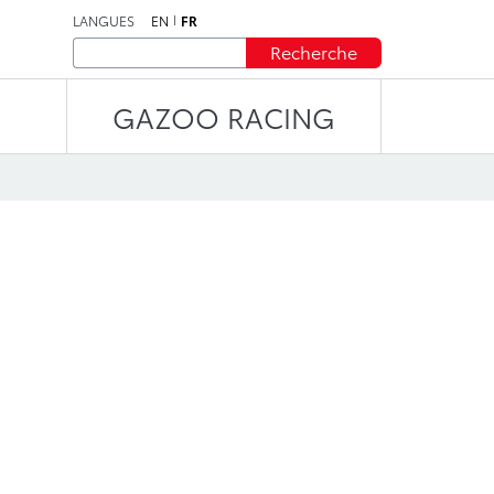
LANGUES
EN
FR
Recherche
GAZOO RACING