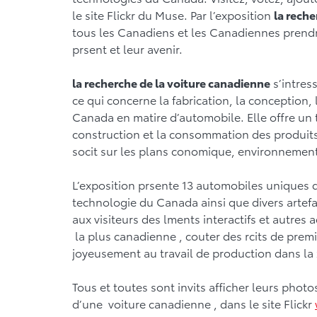
le site Flickr du Muse. Par l’exposition
la reche
tous les Canadiens et les Canadiennes prendre
prsent et leur avenir.
la recherche de la voiture canadienne
s’intres
ce qui concerne la fabrication, la conception
Canada en matire d’automobile. Elle offre un t
construction et la consommation des produits
socit sur les plans conomique, environnementa
L’exposition prsente 13 automobiles uniques d
technologie du Canada ainsi que divers artefa
aux visiteurs des lments interactifs et autres 
la plus canadienne , couter des rcits de pre
joyeusement au travail de production dans l
Tous et toutes sont invits afficher leurs photo
d’une voiture canadienne , dans le site Flickr