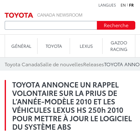
LANGUES
EN
FR
Aller au contenu
Recherche
GAZOO
GÉNÉRAL
TOYOTA
LEXUS
RACING
Toyota Canada
Salle de nouvelles
Releases
TOYOTA ANNONCE UN RAPPEL
VOLONTAIRE SUR LA PRIUS DE
L’ANNÉE-MODÈLE 2010 ET LES
VÉHICULES LEXUS HS 250h 2010
POUR METTRE À JOUR LE LOGICIEL
DU SYSTÈME ABS