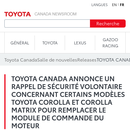
LANGUES
EN
FR
Aller au contenu
Recherche
GAZOO
GÉNÉRAL
TOYOTA
LEXUS
RACING
Toyota Canada
Salle de nouvelles
Releases
TOYOTA CANADA ANNONCE UN
RAPPEL DE SÉCURITÉ VOLONTAIRE
CONCERNANT CERTAINS MODÈLES
TOYOTA COROLLA ET COROLLA
MATRIX POUR REMPLACER LE
MODULE DE COMMANDE DU
MOTEUR