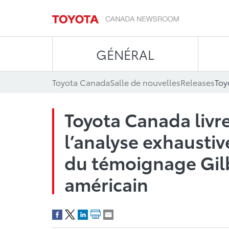
GÉNÉRAL
Toyota Canada
Salle de nouvelles
Releases
Toyota Canada livr
l’analyse exhausti
du témoignage Gil
américain