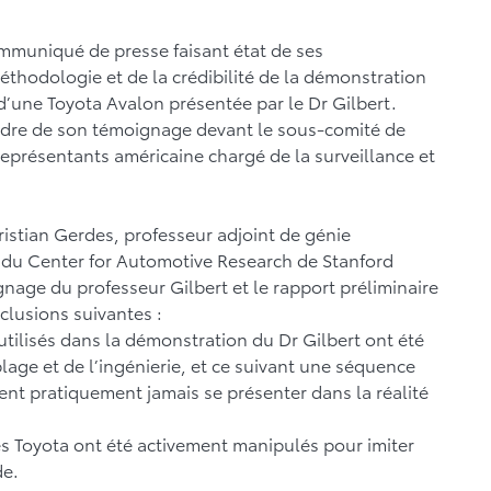
ommuniqué de presse faisant état de ses
méthodologie et de la crédibilité de la démonstration
d’une Toyota Avalon présentée par le Dr Gilbert.
adre de son témoignage devant le sous-comité de
eprésentants américaine chargé de la surveillance et
ristian Gerdes, professeur adjoint de génie
r du Center for Automotive Research de Stanford
age du professeur Gilbert et le rapport préliminaire
clusions suivantes :
tilisés dans la démonstration du Dr Gilbert ont été
lage et de l’ingénierie, et ce suivant une séquence
ent pratiquement jamais se présenter dans la réalité
Toyota ont été activement manipulés pour imiter
de.