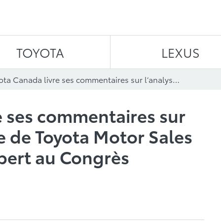
Aller au contenu
TOYOTA
LEXUS
Toyota Canada livre ses commentaires sur l’analyse exhaustive de Toyota Motor Sales du témoignage Gilbert au Congrès américain
e ses commentaires sur
ve de Toyota Motor Sales
bert au Congrès