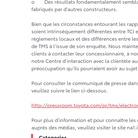
o Des résultats fondamentalement semblabl
fabriqués par d’autres constructeurs.
Bien que les circonstances entourant les rappe
soient intrinsèquement différentes entre TCI 
règlements locaux et des différences entre les
de TMS à l’issue de son enquête. Nous maint
clients à contacter leur concessionnaire, à no
notre Centre d’interaction avec la clientèle 
préoccupation qu’ils pourraient avoir au suj
Pour consulter le communiqué de presse dans
veuillez suivre le lien ci-dessous.
http://pressroom.toyota.com/pr/tms/electron
Pour plus d’information et pour connaître le
auprès des médias, veuillez visiter le site na
Categories