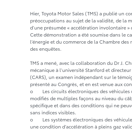
Hier, Toyota Motor Sales (TMS) a publié un c
préoccupations au sujet de la validité, de la 
d’une présumée « accélération involontaire » 
Cette démonstration a été soumise dans le c
l’énergie et du commerce de la Chambre des r
des enquêtes.
TMS a mené, avec la collaboration du Dr J. Ch
mécanique à l’université Stanford et directeu
(CARS), un examen indépendant sur le témoign
présenté au Congrès, et en est venue aux con
o Les circuits électroniques des véhicules u
modifiés de multiples façons au niveau du câb
spécifique et dans des conditions qui ne peuv
sans indices visibles.
o Les systèmes électroniques des véhicules 
une condition d’accélération à pleins gaz vali