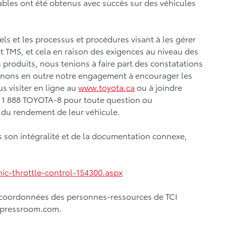
es ont été obtenus avec succès sur des véhicules
ls et les processus et procédures visant à les gérer
et TMS, et cela en raison des exigences au niveau des
 produits, nous tenions à faire part des constatations
enons en outre notre engagement à encourager les
us visiter en ligne au
www.toyota.ca
ou à joindre
au 1 888 TOYOTA-8 pour toute question ou
et du rendement de leur véhicule.
 son intégralité et de la documentation connexe,
ic-throttle-control-154300.aspx
s coordonnées des personnes-ressources de TCI
1.ipressroom.com.