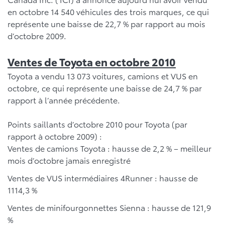
en octobre 14 540 véhicules des trois marques, ce qui
représente une baisse de 22,7 % par rapport au mois
d’octobre 2009.
Ventes de Toyota en octobre 2010
Toyota a vendu 13 073 voitures, camions et VUS en
octobre, ce qui représente une baisse de 24,7 % par
rapport à l’année précédente.
Points saillants d’octobre 2010 pour Toyota (par
rapport à octobre 2009) :
Ventes de camions Toyota : hausse de 2,2 % – meilleur
mois d’octobre jamais enregistré
Ventes de VUS intermédiaires 4Runner : hausse de
1114,3 %
Ventes de minifourgonnettes Sienna : hausse de 121,9
%