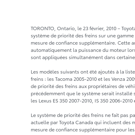
TORONTO, Ontario, le 23 février, 2010 – Toyot
système de priorité des freins sur une gamme é
mesure de confiance supplémentaire. Cette am
automatiquement la puissance du moteur lorsq
sont appliquées simultanément dans certaine
Les modèles suivants ont été ajoutés à la list
freins : les Tacoma 2005-2010 et les Venza 20
de priorité des freins aux propriétaires de v
précédemment que le système serait installé 
les Lexus ES 350 2007-2010, IS 350 2006-2010 
Le système de priorité des freins ne fait pas 
actuelle par Toyota Canada qui incluent des
mesure de confiance supplémentaire pour les pr