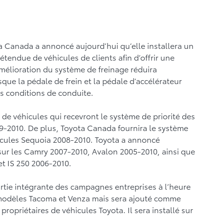
a Canada a annoncé aujourd’hui qu’elle installera un
tendue de véhicules de clients afin d’offrir une
élioration du système de freinage réduira
ue la pédale de frein et la pédale d’accélérateur
s conditions de conduite.
e de véhicules qui recevront le système de priorité des
09-2010. De plus, Toyota Canada fournira le système
éhicules Sequoia 2008-2010. Toyota a annoncé
sur les Camry 2007-2010, Avalon 2005-2010, ainsi que
et IS 250 2006-2010.
partie intégrante des campagnes entreprises à l’heure
 modèles Tacoma et Venza mais sera ajouté comme
opriétaires de véhicules Toyota. Il sera installé sur