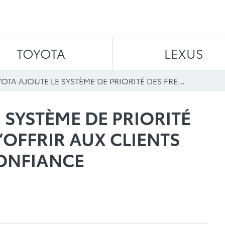
Aller au contenu
TOYOTA
LEXUS
TOYOTA AJOUTE LE SYSTÈME DE PRIORITÉ DES FREINS AFIN D’OFFRIR AUX CLIENTS UNE MESURE DE CONFIANCE SUPPLÉMENTAIRE
 SYSTÈME DE PRIORITÉ
’OFFRIR AUX CLIENTS
ONFIANCE