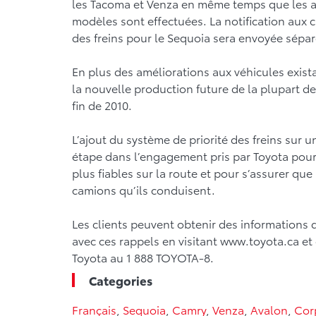
les Tacoma et Venza en même temps que les 
modèles sont effectuées. La notification aux c
des freins pour le Sequoia sera envoyée sépa
En plus des améliorations aux véhicules exist
la nouvelle production future de la plupart d
fin de 2010.
L’ajout du système de priorité des freins sur
étape dans l’engagement pris par Toyota pour c
plus fiables sur la route et pour s’assurer que
camions qu’ils conduisent.
Les clients peuvent obtenir des informations 
avec ces rappels en visitant www.toyota.ca et 
Toyota au 1 888 TOYOTA-8.
Categories
Français
,
Sequoia
,
Camry
,
Venza
,
Avalon
,
Cor