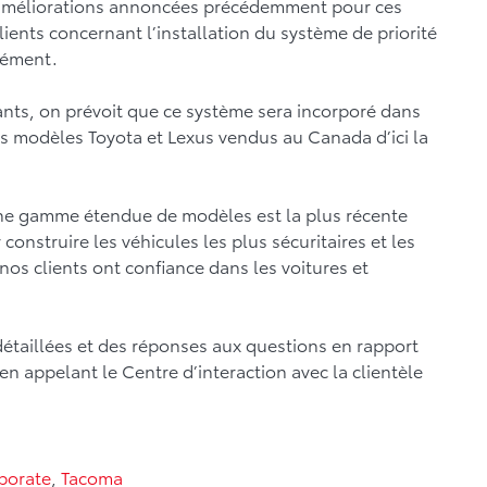
améliorations annoncées précédemment pour ces
lients concernant l’installation du système de priorité
rément.
ants, on prévoit que ce système sera incorporé dans
es modèles Toyota et Lexus vendus au Canada d’ici la
 une gamme étendue de modèles est la plus récente
onstruire les véhicules les plus sécuritaires et les
 nos clients ont confiance dans les voitures et
détaillées et des réponses aux questions en rapport
en appelant le Centre d’interaction avec la clientèle
porate
,
Tacoma