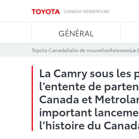
GÉNÉRAL
Toyota Canada
Salle de nouvelles
Releases
La Camry sous les p
l’entente de parten
Canada et Metrolan
important lancemen
l’histoire du Canad