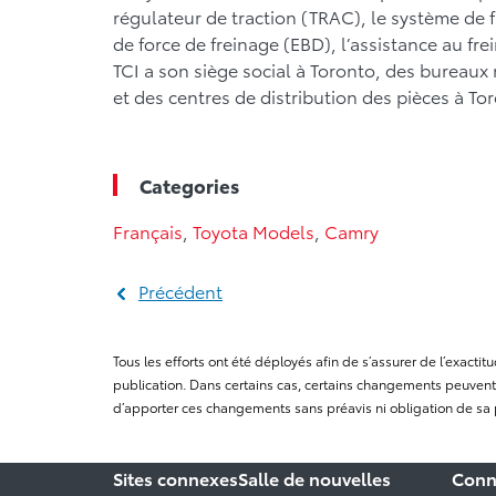
régulateur de traction (TRAC), le système de f
de force de freinage (EBD), l’assistance au frei
TCI a son siège social à Toronto, des bureaux
et des centres de distribution des pièces à To
Categories
Français
,
Toyota Models
,
Camry
Précédent
Tous les efforts ont été déployés afin de s’assurer de l’exact
publication. Dans certains cas, certains changements peuvent 
d’apporter ces changements sans préavis ni obligation de sa 
Sites connexes
Salle de nouvelles
Conn