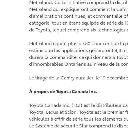
Metroland. Cette initiative comprend la distr
Metroland qui expliqueront comment la Camry 
d’améliorations continues, et comment elle off
catégorie, tout en étant équipée de série de 1
de Toyota, lequel comprend six technologies 
Metroland rejoint plus de 80 pour cent de la 
estime que les applications généreront 4,3 m
durera la commandite, ce qui donnera à Toyota
d’innombrables Ontariens au niveau de la c
Le tirage de la Camry aura lieu le 19 décembre
À propos de Toyota Canada Inc.
Toyota Canada Inc. (TCI) est le distributeur c
Toyota, Lexus et Scion. Toyota est le premie
véhicules à offrir de série tous les éléments 
Le Système de sécurité Star comprend le disposi