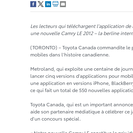
Les lecteurs qui téléchargent l’application d
une nouvelle Camry LE 2012 – la berline inte
(TORONTO) – Toyota Canada commandite le pl
mobiles dans l’histoire canadienne.
Metroland, qui exploite une centaine de jour
lancer cinq versions d’applications pour mobil
une application en versions iPhone, BlackBer
ce qui fait un total de 550 nouvelles applicati
Toyota Canada, qui est un important annonce
aide son partenaire médiatique à célébrer ce j
d’un concours spécial.
« Notre nouvelle Camry LE constitue le prix 