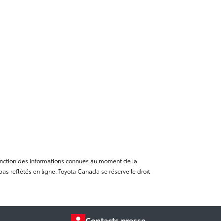
n fonction des informations connues au moment de la
as reflétés en ligne. Toyota Canada se réserve le droit
Contacts presse