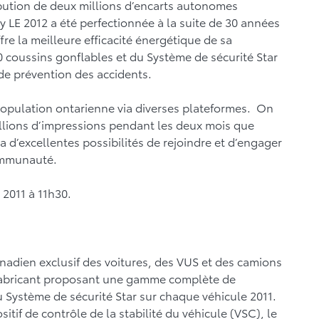
ibution de deux millions d’encarts autonomes
LE 2012 a été perfectionnée à la suite de 30 années
re la meilleure efficacité énergétique de sa
0 coussins gonflables et du Système de sécurité Star
de prévention des accidents.
population ontarienne via diverses plateformes. On
illions d’impressions pendant les deux mois que
 d’excellentes possibilités de rejoindre et d’engager
ommunauté.
 2011 à 11h30.
anadien exclusif des voitures, des VUS et des camions
r fabricant proposant une gamme complète de
du Système de sécurité Star sur chaque véhicule 2011.
tif de contrôle de la stabilité du véhicule (VSC), le