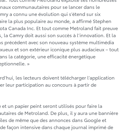
urnaux communautaires pour se lancer dans le
mry a connu une évolution qui s’étend sur six
aire la plus populaire au monde, a affirmé Stephen
oyota Canada Inc. Et tout comme Metroland fait preuve
, la Camry doit aussi son succès à l’innovation. Et la
sans précédent avec son nouveau système multimédia
xueux et son extérieur iconique plus audacieux – tout
ans la catégorie, une efficacité énergétique
eptionnelle. »
d’hui, les lecteurs doivent télécharger l’application
r leur participation au concours à partir de
et un papier peint seront utilisés pour faire la
taires de Metroland. De plus, il y aura une bannière
obiles de même que des annonces dans Google et
 de façon intensive dans chaque journal imprimé de