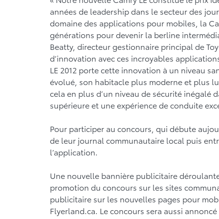
années de leadership dans le secteur des jo
domaine des applications pour mobiles, la Ca
générations pour devenir la berline intermédi
Beatty, directeur gestionnaire principal de T
d’innovation avec ces incroyables applications
LE 2012 porte cette innovation à un niveau 
évolué, son habitacle plus moderne et plus lu
cela en plus d’un niveau de sécurité inégalé d
supérieure et une expérience de conduite exc
Pour participer au concours, qui débute aujour
de leur journal communautaire local puis entre
l’application.
Une nouvelle bannière publicitaire déroulante 
promotion du concours sur les sites communau
publicitaire sur les nouvelles pages pour m
Flyerland.ca. Le concours sera aussi annoncé