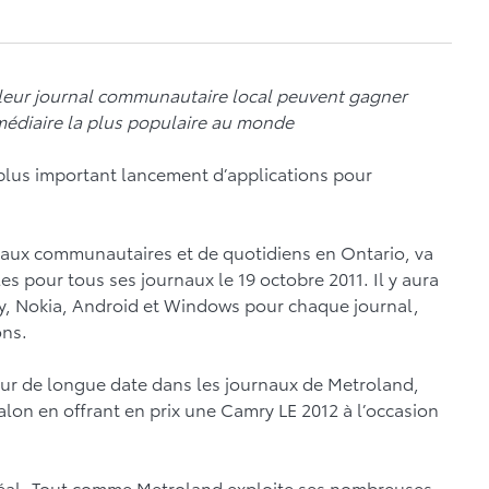
e leur journal communautaire local peuvent gagner
rmédiaire la plus populaire au monde
us important lancement d’applications pour
naux communautaires et de quotidiens en Ontario, va
es pour tous ses journaux le 19 octobre 2011. Il y aura
ry, Nokia, Android et Windows pour chaque journal,
ons.
ur de longue date dans les journaux de Metroland,
alon en offrant en prix une Camry LE 2012 à l’occasion
idéal. Tout comme Metroland exploite ses nombreuses