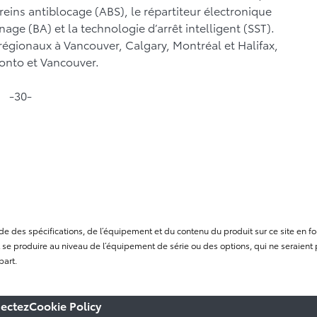
reins antiblocage (ABS), le répartiteur électronique
nage (BA) et la technologie d’arrêt intelligent (SST).
 régionaux à Vancouver, Calgary, Montréal et Halifax,
ronto et Vancouver.
-30-
itude des spécifications, de l’équipement et du contenu du produit sur ce site e
se produire au niveau de l’équipement de série ou des options, qui ne seraient p
part.
ectez
Cookie Policy