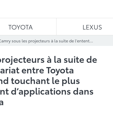
Aller au contenu
TOYOTA
LEXUS
La Camry sous les projecteurs à la suite de l’entente de partenariat entre Toyota Canada et Metroland touchant le plus important lancement d’applications dans l’histoire du Canada
rojecteurs à la suite de
ariat entre Toyota
d touchant le plus
t d’applications dans
a