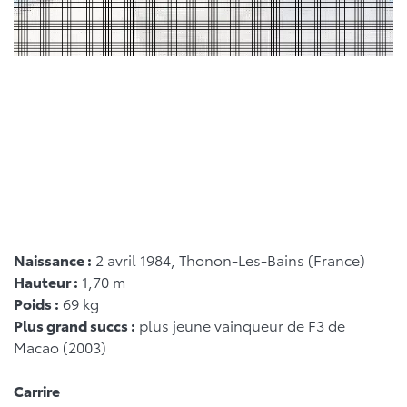
Naissance :
2 avril 1984, Thonon-Les-Bains (France)
Hauteur :
1,70 m
Poids :
69 kg
Plus grand succs :
plus jeune vainqueur de F3 de
Macao (2003)
Carrire