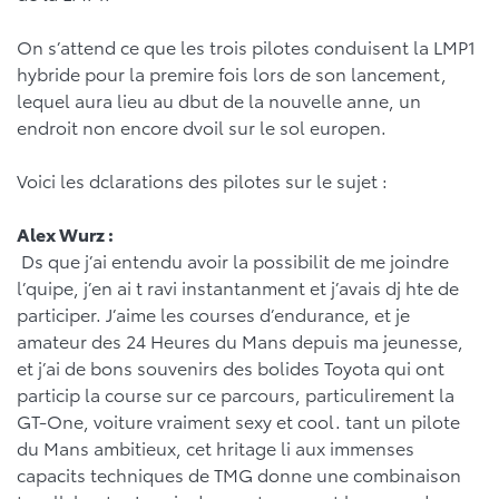
On s’attend ce que les trois pilotes conduisent la LMP1
hybride pour la premire fois lors de son lancement,
lequel aura lieu au dbut de la nouvelle anne, un
endroit non encore dvoil sur le sol europen.
Voici les dclarations des pilotes sur le sujet :
Alex Wurz :
Ds que j’ai entendu avoir la possibilit de me joindre
l’quipe, j’en ai t ravi instantanment et j’avais dj hte de
participer. J’aime les courses d’endurance, et je
amateur des 24 Heures du Mans depuis ma jeunesse,
et j’ai de bons souvenirs des bolides Toyota qui ont
particip la course sur ce parcours, particulirement la
GT-One, voiture vraiment sexy et cool. tant un pilote
du Mans ambitieux, cet hritage li aux immenses
capacits techniques de TMG donne une combinaison