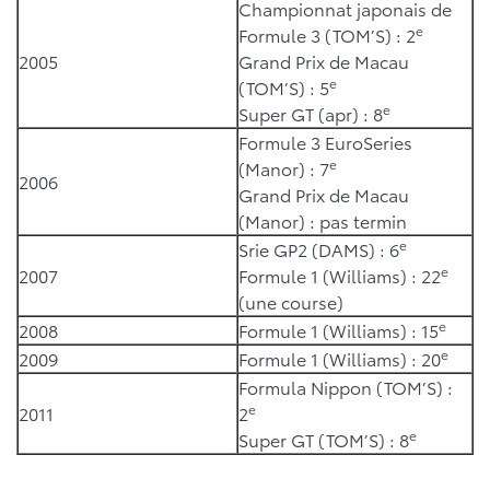
Championnat japonais de
e
Formule 3 (TOM’S) : 2
2005
Grand Prix de Macau
e
(TOM’S) : 5
e
Super GT (apr) : 8
Formule 3 EuroSeries
e
(Manor) : 7
2006
Grand Prix de Macau
(Manor) : pas termin
e
Srie GP2 (DAMS) : 6
e
2007
Formule 1 (Williams) : 22
(une course)
e
2008
Formule 1 (Williams) : 15
e
2009
Formule 1 (Williams) : 20
Formula Nippon (TOM’S) :
e
2011
2
e
Super GT (TOM’S) : 8