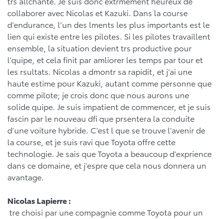
trs allchante. Je suis donc extrmement heureux de
collaborer avec Nicolas et Kazuki. Dans la course
d’endurance, l’un des lments les plus importants est le
lien qui existe entre les pilotes. Si les pilotes travaillent
ensemble, la situation devient trs productive pour
l’quipe, et cela finit par amliorer les temps par tour et
les rsultats. Nicolas a dmontr sa rapidit, et j’ai une
haute estime pour Kazuki, autant comme personne que
comme pilote; je crois donc que nous aurons une
solide quipe. Je suis impatient de commencer, et je suis
fascin par le nouveau dfi que prsentera la conduite
d’une voiture hybride. C’est l que se trouve l’avenir de
la course, et je suis ravi que Toyota offre cette
technologie. Je sais que Toyota a beaucoup d’exprience
dans ce domaine, et j’espre que cela nous donnera un
avantage.
Nicolas Lapierre :
tre choisi par une compagnie comme Toyota pour un