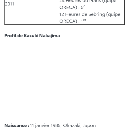
2011
e
ORECA) : 5
12 Heures de Sebring (quipe
er
ORECA) : 1
Profil de Kazuki Nakajima
Naissance :
11 janvier 1985, Okazaki, Japon