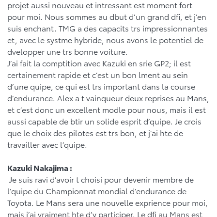
projet aussi nouveau et intressant est moment fort
pour moi. Nous sommes au dbut d’un grand dfi, et j’en
suis enchant. TMG a des capacits trs impressionnantes
et, avec le systme hybride, nous avons le potentiel de
dvelopper une trs bonne voiture.
J’ai fait la comptition avec Kazuki en srie GP2; il est
certainement rapide et c’est un bon lment au sein
d’une quipe, ce qui est trs important dans la course
d’endurance. Alex a t vainqueur deux reprises au Mans,
et c’est donc un excellent modle pour nous, mais il est
aussi capable de btir un solide esprit d’quipe. Je crois
que le choix des pilotes est trs bon, et j’ai hte de
travailler avec l’quipe.
Kazuki Nakajima :
Je suis ravi d’avoir t choisi pour devenir membre de
l’quipe du Championnat mondial d’endurance de
Toyota. Le Mans sera une nouvelle exprience pour moi,
mais j’ai vraiment hte d’y participer. Le dfi au Mans est