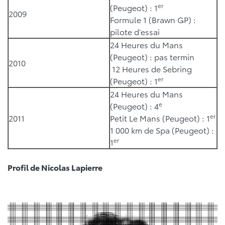
er
(Peugeot) : 1
2009
Formule 1 (Brawn GP) :
pilote d’essai
24 Heures du Mans
(Peugeot) : pas termin
2010
12 Heures de Sebring
er
(Peugeot) : 1
24 Heures du Mans
e
(Peugeot) : 4
er
2011
Petit Le Mans (Peugeot) : 1
1 000 km de Spa (Peugeot) :
er
1
Profil de Nicolas Lapierre