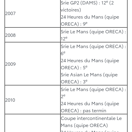
e
Srie GP2 (DAMS) : 12
(2
victoires)
2007
24 Heures du Mans (quipe
e
ORECA) : 9
Srie Le Mans (quipe ORECA) :
2008
e
12
Srie Le Mans (quipe ORECA) :
e
6
24 Heures du Mans (quipe
2009
e
ORECA) : 5
Srie Asian Le Mans (quipe
e
ORECA) : 3
Srie Le Mans (quipe ORECA) :
e
2
2010
24 Heures du Mans (quipe
ORECA) : pas termin
Coupe intercontinentale Le
Mans (quipe ORECA)
24 Heures du Mans (quipe