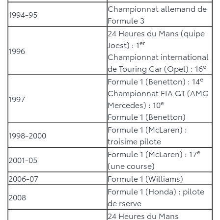
Championnat allemand de
1994-95
Formule 3
24 Heures du Mans (quipe
er
Joest) : 1
1996
Championnat international
e
de Touring Car (Opel) : 16
e
Formule 1 (Benetton) : 14
Championnat FIA GT (AMG
1997
e
Mercedes) : 10
Formule 1 (Benetton)
Formule 1 (McLaren) :
1998-2000
troisime pilote
e
Formule 1 (McLaren) : 17
2001-05
(une course)
2006-07
Formule 1 (Williams)
Formule 1 (Honda) : pilote
2008
de rserve
24 Heures du Mans