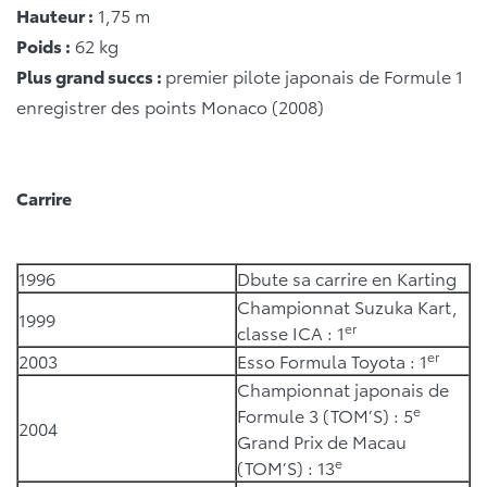
Hauteur :
1,75 m
Poids :
62 kg
Plus grand succs :
premier pilote japonais de Formule 1
enregistrer des points Monaco (2008)
Carrire
1996
Dbute sa carrire en Karting
Championnat Suzuka Kart,
1999
er
classe ICA : 1
er
2003
Esso Formula Toyota : 1
Championnat japonais de
e
Formule 3 (TOM’S) : 5
2004
Grand Prix de Macau
e
(TOM’S) : 13