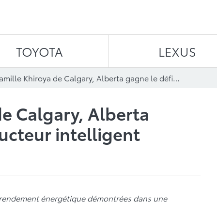
Aller au contenu
TOYOTA
LEXUS
La famille Khiroya de Calgary, Alberta gagne le défi Conducteur intelligent
de Calgary, Alberta
ucteur intelligent
e rendement énergétique démontrées dans une