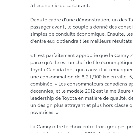
à l’économie de carburant.
Dans le cadre d’une démonstration, un des Tayl
passager avant, le couple a donné des consei
simples de conduite économique. Ensuite, les
d'entre eux obtiendrait les meilleurs résultat
« Il est parfaitement approprié que la Camry 2
parce qu’elle est un chef de file éconergétiqu
Toyota Canada Inc., qui a aussi fait remarque
une consommation de 8,2 L/100 km en ville, 5,
combinée. « Les consommateurs canadiens app
décennies, et le modèle 2012 est la meilleure
leadership de Toyota en matière de qualité, de
un design plus attrayant et plus hors classe 
novatrices. »
La Camry offre le choix entre trois groupes pr