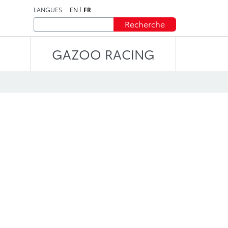
LANGUES
EN
FR
Recherche
GAZOO RACING