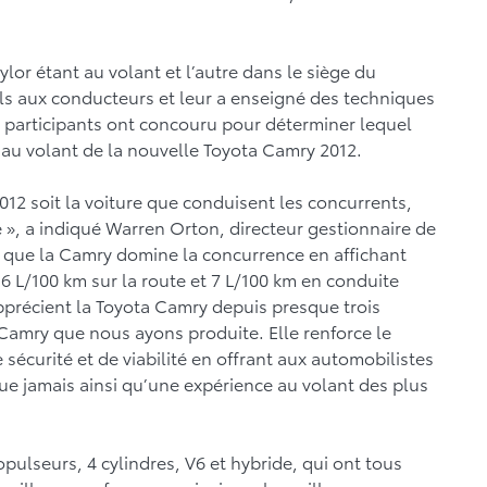
or étant au volant et l’autre dans le siège du
ls aux conducteurs et leur a enseigné des techniques
 participants ont concouru pour déterminer lequel
s au volant de la nouvelle Toyota Camry 2012.
012 soit la voiture que conduisent les concurrents,
e », a indiqué Warren Orton, directeur gestionnaire de
r que la Camry domine la concurrence en affichant
6 L/100 km sur la route et 7 L/100 km en conduite
récient la Toyota Camry depuis presque trois
 Camry que nous ayons produite. Elle renforce le
 sécurité et de viabilité en offrant aux automobilistes
que jamais ainsi qu’une expérience au volant des plus
opulseurs, 4 cylindres, V6 et hybride, qui ont tous