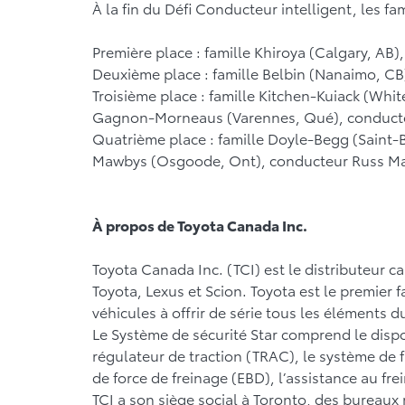
À la fin du Défi Conducteur intelligent, les fa
Première place : famille Khiroya (Calgary, AB)
Deuxième place : famille Belbin (Nanaimo, CB
Troisième place : famille Kitchen-Kuiack (Whi
Gagnon-Morneaus (Varennes, Qué), conducte
Quatrième place : famille Doyle-Begg (Saint-
Mawbys (Osgoode, Ont), conducteur Russ Maw
À propos de Toyota Canada Inc.
Toyota Canada Inc. (TCI) est le distributeur c
Toyota, Lexus et Scion. Toyota est le premie
véhicules à offrir de série tous les éléments 
Le Système de sécurité Star comprend le disposi
régulateur de traction (TRAC), le système de f
de force de freinage (EBD), l’assistance au frei
TCI a son siège social à Toronto, des bureaux