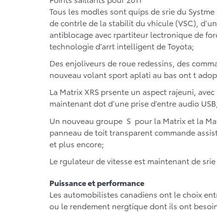
Tous les modles sont quips de srie du Systme
de contrle de la stabilit du vhicule (VSC), d’u
antiblocage avec rpartiteur lectronique de for
technologie d’arrt intelligent de Toyota;
Des enjoliveurs de roue redessins, des comman
nouveau volant sport aplati au bas ont t adop
La Matrix XRS prsente un aspect rajeuni, avec
maintenant dot d’une prise d’entre audio USB
Un nouveau groupe S pour la Matrix et la Mat
panneau de toit transparent commande assiste
et plus encore;
Le rgulateur de vitesse est maintenant de sri
Puissance et performance
Les automobilistes canadiens ont le choix ent
ou le rendement nergtique dont ils ont besoi