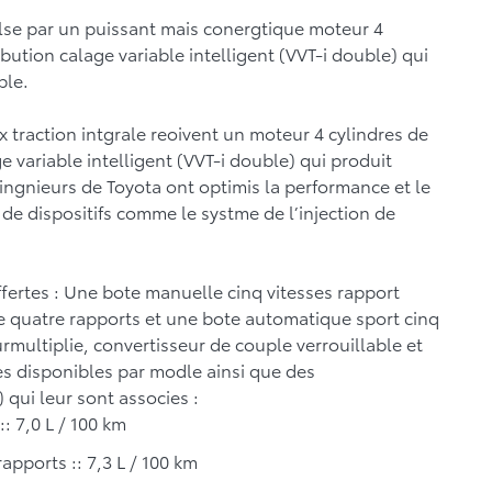
ulse par un puissant mais conergtique moteur 4
bution calage variable intelligent (VVT-i double) qui
ple.
x traction intgrale reoivent un moteur 4 cylindres de
e variable intelligent (VVT-i double) qui produit
 ingnieurs de Toyota ont optimis la performance et le
e dispositifs comme le systme de l’injection de
ffertes : Une bote manuelle cinq vitesses rapport
e quatre rapports et une bote automatique sport cinq
multiplie, convertisseur de couple verrouillable et
sses disponibles par modle ainsi que des
qui leur sont associes :
:: 7,0 L / 100 km
apports :: 7,3 L / 100 km