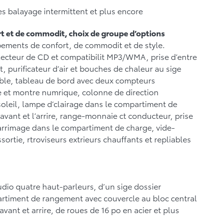
es balayage intermittent et plus encore
t et de commodit, choix de groupe d’options
pements de confort, de commodit et de style.
 lecteur de CD et compatibilit MP3/WMA, prise d’entre
, purificateur d’air et bouches de chaleur au sige
ttable, tableau de bord avec deux compteurs
re et montre numrique, colonne de direction
soleil, lampe d’clairage dans le compartiment de
avant et l’arrire, range-monnaie ct conducteur, prise
’arrimage dans le compartiment de charge, vide-
ortie, rtroviseurs extrieurs chauffants et repliables
udio quatre haut-parleurs, d’un sige dossier
artiment de rangement avec couvercle au bloc central
avant et arrire, de roues de 16 po en acier et plus