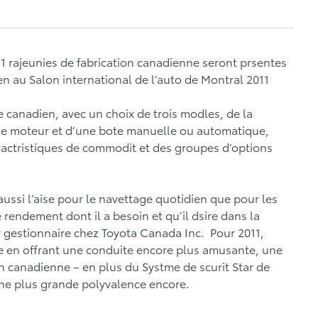
1 rajeunies de fabrication canadienne seront prsentes
en au Salon international de l’auto de Montral 2011
e canadien, avec un choix de trois modles, de la
s de moteur et d’une bote manuelle ou automatique,
aractristiques de commodit et des groupes d’options
ssi l’aise pour le navettage quotidien que pour les
le rendement dont il a besoin et qu’il dsire dans la
r gestionnaire chez Toyota Canada Inc. Pour 2011,
e en offrant une conduite encore plus amusante, une
ion canadienne – en plus du Systme de scurit Star de
une plus grande polyvalence encore.