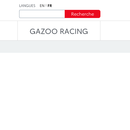
LANGUES
EN
FR
Recherche
GAZOO RACING