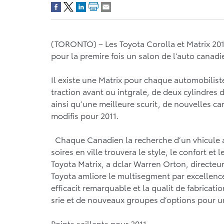
(TORONTO) – Les Toyota Corolla et Matrix 201
pour la premire fois un salon de l’auto canadi
Il existe une Matrix pour chaque automobilist
traction avant ou intgrale, de deux cylindre
ainsi qu’une meilleure scurit, de nouvelles c
modifis pour 2011.
Chaque Canadien la recherche d’un vhicule au
soires en ville trouvera le style, le confort et 
Toyota Matrix, a dclar Warren Orton, directeu
Toyota amliore le multisegment par excellenc
efficacit remarquable et la qualit de fabricat
srie et de nouveaux groupes d’options pour 
Points saillants pour 2011