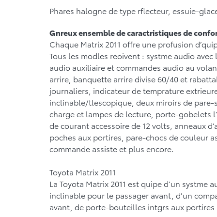
Phares halogne de type rflecteur, essuie-glac
Gnreux ensemble de caractristiques de confor
Chaque Matrix 2011 offre une profusion d’qui
Tous les modles reoivent : systme audio avec
audio auxiliaire et commandes audio au volant
arrire, banquette arrire divise 60/40 et raba
journaliers, indicateur de temprature extrieu
inclinable/tlescopique, deux miroirs de pare-
charge et lampes de lecture, porte-gobelets l’
de courant accessoire de 12 volts, anneaux d
poches aux portires, pare-chocs de couleur ass
commande assiste et plus encore.
Toyota Matrix 2011
La Toyota Matrix 2011 est quipe d’un systme a
inclinable pour le passager avant, d’un comp
avant, de porte-bouteilles intgrs aux portires 