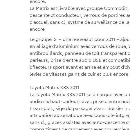
encore.
La Matrix est livrable avec
groupe Commodit
,
descente ct conducteur, verrous de portires as
d’accueil sans cl, systme de surveillance de l
encore
Le
groupe S
– une nouveaut pour 2011 – ajou
en alliage d’aluminium avec verrous de roue, 
antibrouillards, panneau de toit transparent 
parleurs, prise d’entre audio USB et compatibi
dflecteurs sport avant et arrire et embout d
levier de vitesses gains de cuir et plus encore
Toyota Matrix XRS 2011
La Toyota Matrix XRS 2011 se dmarque avec un
audio six haut-parleurs avec prise d’entre aud
tissu sport, sige du passager avant dossier incl
attnuation automatique avec boussole intgre, 
sans cl, glaces assistes avec auto-descente ct
compartiment de rangement avec couvercle au