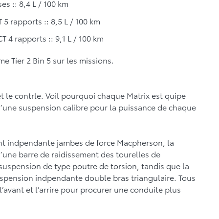
ses :: 8,4 L / 100 km
 5 rapports :: 8,5 L / 100 km
T 4 rapports :: 9,1 L / 100 km
 Tier 2 Bin 5 sur les missions.
t le contrle. Voil pourquoi chaque Matrix est quipe
 d’une suspension calibre pour la puissance de chaque
nt indpendante jambes de force Macpherson, la
’une barre de raidissement des tourelles de
e suspension de type poutre de torsion, tandis que la
spension indpendante double bras triangulaire. Tous
l’avant et l’arrire pour procurer une conduite plus