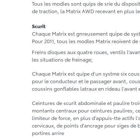
Tous les modles sont quips de srie du dispositi
de traction, la Matrix AWD recevant en plus le
Scurit
Chaque Matrix est gnreusement quipe de systme
Pour 2011, tous les modles Matrix reoivent de 
Freins disques aux quatre roues, ventils l'ava
les situations de freinage;
Chaque Matrix est quipe d’un systme six cous
pour le conducteur et le passager avant, cous
coussins gonflables latraux en rideau l’avant et
Ceintures de scurit abdominale et paulire tro
montants centraux pour ceintures paulires, cei
limiteur de force, en plus d’appuis-tte actifs 
cervicaux, de points d’ancrage pour siges de 
portires arrire