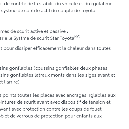
f de contrle de la stabilit du vhicule et du rgulateur
 systme de contrle actif du couple de Toyota.
s de scurit active et passive :
MC
srie le Systme de scurit Star Toyota
nt pour dissiper efficacement la chaleur dans toutes
sins gonflables (coussins gonflables deux phases
sins gonflables latraux monts dans les siges avant et
 l’arrire)
is points toutes les places avec ancrages rglables aux
ntures de scurit avant avec dispositif de tension et
l’avant avec protection contre les coups de fouet
bb et de verrous de protection pour enfants aux