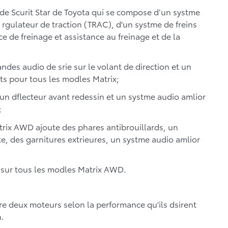
 de Scurit Star de Toyota qui se compose d’un systme
n rgulateur de traction (TRAC), d'un systme de freins
ce de freinage et assistance au freinage et de la
des audio de srie sur le volant de direction et un
ts pour tous les modles Matrix;
 un dflecteur avant redessin et un systme audio amlior
;
rix AWD ajoute des phares antibrouillards, un
, des garnitures extrieures, un systme audio amlior
e sur tous les modles Matrix AWD.
re deux moteurs selon la performance qu'ils dsirent
n.