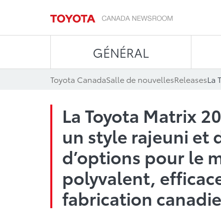
GÉNÉRAL
Toyota Canada
Salle de nouvelles
Releases
La Toyota Matrix 20
un style rajeuni e
d’options pour le
polyvalent, efficac
fabrication canadi