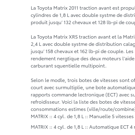
La Toyota Matrix 2011 traction avant est prop
cylindres de 1,8 L avec double systme de distri
produit jusqu’ 132 chevaux et 128 lb-pi de cou
La Toyota Matrix XRS traction avant et la Matri
2,4 L avec double systme de distribution calag
jusqu’ 158 chevaux et 162 lb-pi de couple. Les
rendement nergtique des deux moteurs l’aide d
carburant squentielle multipoint.
Selon le modle, trois botes de vitesses sont o
court avec surmultiplie, une bote automatiqu
rapports commande lectronique (ECT) avec sur
refroidisseur. Voici la liste des botes de vite
consommations estimes (ville/route/combine) 
MATRIX :: 4 cyl. de 1,8 L :: Manuelle 5 vitesses 
MATRIX :: 4 cyl. de 1,8 L :: Automatique ECT 4 r