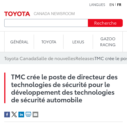
LANGUES
EN
FR
Aller au contenu
Recherche
GAZOO
GÉNÉRAL
TOYOTA
LEXUS
RACING
Toyota Canada
Salle de nouvelles
Releases
TMC crée le poste de directeur des
technologies de sécurité pour le
développement des technologies
de sécurité automobile