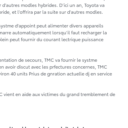
 d’autres modles hybrides. D’ici un an, Toyota va
ride, et l’offrira par la suite sur d’autres modles.
systme d'appoint peut alimenter divers appareils
arre automatiquement lorsqu’il faut recharger la
 plein peut fournir du courant lectrique puissance
entation de secours, TMC va fournir le systme
n avoir discut avec les prfectures concernes, TMC
ron 40 units Prius de gnration actuelle dj en service
MC vient en aide aux victimes du grand tremblement de