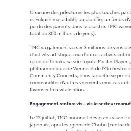
Chacune des prfectures les plus touches par l
et Fukushima, a tabli, ou planifie, un fonds d
perdu des parents dans le dsastre. TMC va ver
total de 300 millions de yens).
TMC va galement verser 3 millions de yens des 
d’activits artistiques ou d’autres activits cult
rgion de Tohoku sa srie Toyota Master Players
philharmonique de Vienne et de l’Orchestre de
Community Concerts, dans laquelle se produi
commanditer d’autres vnements musicaux et ac
favoriser la revitalisation.
Engagement renforc vis--vis le secteur manuf
Le 13 juillet, TMC annonait des plans visant f
japonais, aprs les rgions de Chubu (centre d