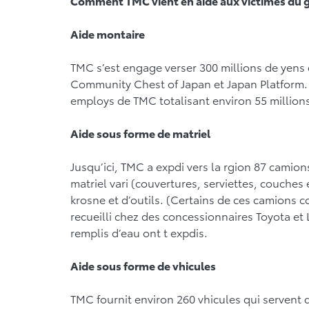
Comment TMC vient en aide aux victimes du g
Aide montaire
TMC s’est engage verser 300 millions de yens
Community Chest of Japan et Japan Platform. E
employs de TMC totalisant environ 55 millions
Aide sous forme de matriel
Jusqu’ici, TMC a expdi vers la rgion 87 camion
matriel vari (couvertures, serviettes, couches 
krosne et d’outils. (Certains de ces camions co
recueilli chez des concessionnaires Toyota et 
remplis d’eau ont t expdis.
Aide sous forme de vhicules
TMC fournit environ 260 vhicules qui servent 