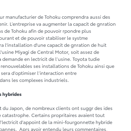
eur manufacturier de Tohoku comprendra aussi des
enir. L’entreprise va augmenter la capacit de gnration
tions de Tohoku afin de pouvoir rpondre plus
urant et de pouvoir stabiliser le systme
era l'installation d'une capacit de gnration de huit
 l'usine Miyagi de Central Motor, soit assez de
 demande en lectricit de l’usine. Toyota tudie
 renouvelables ses installations de Tohoku ainsi que
e sera d’optimiser l’interaction entre
 dans les complexes industriels.
s hybrides
st du Japon, de nombreux clients ont suggr des ides
e catastrophe. Certains propritaires avaient tout
’lectricit d’appoint de la mini-fourgonnette hybride
 pannes. Aprs avoir entendu leurs commentaires,