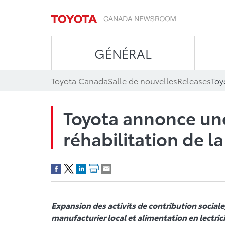
GÉNÉRAL
Toyota Canada
Salle de nouvelles
Releases
Toyota annonce une 
réhabilitation de l
Expansion des activits de contribution sociale
manufacturier local et alimentation en lectric