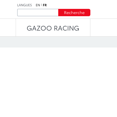
LANGUES
EN
FR
Recherche
GAZOO RACING