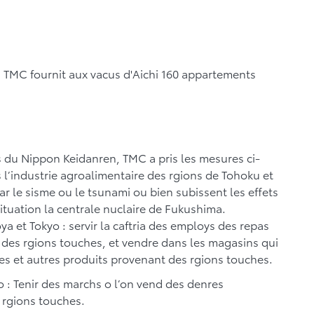
hi, TMC fournit aux vacus d'Aichi 160 appartements
rs du Nippon Keidanren, TMC a pris les mesures ci-
l’industrie agroalimentaire des rgions de Tohoku et
r le sisme ou le tsunami ou bien subissent les effets
ituation la centrale nuclaire de Fukushima.
a et Tokyo : servir la caftria des employs des repas
des rgions touches, et vendre dans les magasins qui
es et autres produits provenant des rgions touches.
 : Tenir des marchs o l’on vend des denres
 rgions touches.