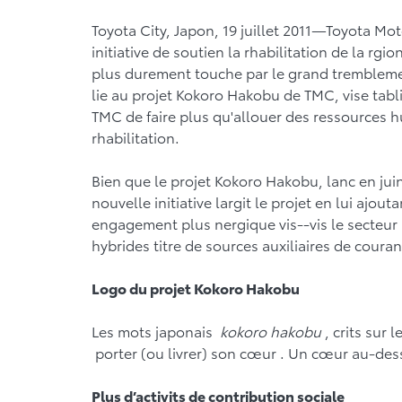
Toyota City, Japon, 19 juillet 2011—Toyota Mo
initiative de soutien la rhabilitation de la rg
plus durement touche par le grand tremblement 
lie au projet Kokoro Hakobu de TMC, vise tabl
TMC de faire plus qu'allouer des ressources h
rhabilitation.
Bien que le projet Kokoro Hakobu, lanc en juin, 
nouvelle initiative largit le projet en lui ajout
engagement plus nergique vis--vis le secteur 
hybrides titre de sources auxiliaires de couran
Logo du projet Kokoro Hakobu
Les mots japonais
kokoro hakobu
, crits sur 
porter (ou livrer) son cœur . Un cœur au-dess
Plus d’activits de contribution sociale