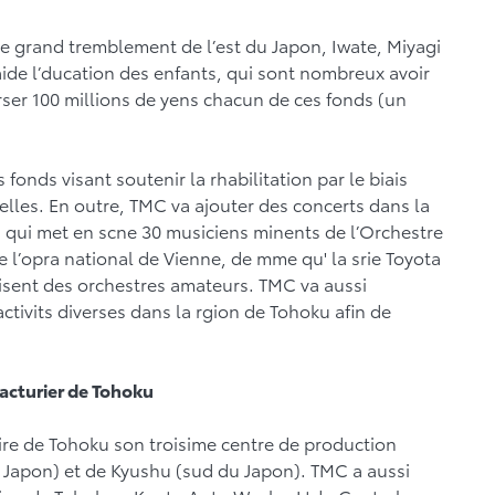
e grand tremblement de l’est du Japon, Iwate, Miyagi
’aide l’ducation des enfants, qui sont nombreux avoir
ser 100 millions de yens chacun de ces fonds (un
fonds visant soutenir la rhabilitation par le biais
urelles. En outre, TMC va ajouter des concerts dans la
, qui met en scne 30 musiciens minents de l’Orchestre
 l’opra national de Vienne, de mme qu' la srie Toyota
sent des orchestres amateurs. TMC va aussi
tivits diverses dans la rgion de Tohoku afin de
acturier de Tohoku
aire de Tohoku son troisime centre de production
u Japon) et de Kyushu (sud du Japon). TMC a aussi