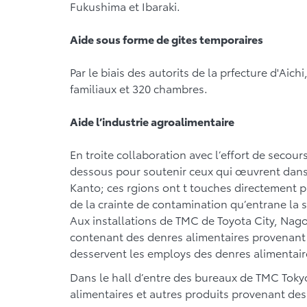
Fukushima et Ibaraki.
Aide sous forme de gites temporaires
Par le biais des autorits de la prfecture d'Aic
familiaux et 320 chambres.
Aide l’industrie agroalimentaire
En troite collaboration avec l’effort de secou
dessous pour soutenir ceux qui œuvrent dans 
Kanto; ces rgions ont t touches directement pa
de la crainte de contamination qu’entrane la s
Aux installations de TMC de Toyota City, Nagoy
contenant des denres alimentaires provenant 
desservent les employs des denres alimentair
Dans le hall d’entre des bureaux de TMC Tokyo
alimentaires et autres produits provenant des