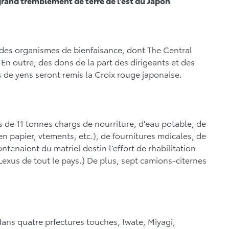
rand tremblement de terre de l’est du Japon
 des organismes de bienfaisance, dont The Central
n outre, des dons de la part des dirigeants et des
 de yens seront remis la Croix rouge japonaise.
s de 11 tonnes chargs de nourriture, d'eau potable, de
en papier, vtements, etc.), de fournitures mdicales, de
ntenaient du matriel destin l’effort de rhabilitation
Lexus de tout le pays.) De plus, sept camions-citernes
dans quatre prfectures touches, Iwate, Miyagi,