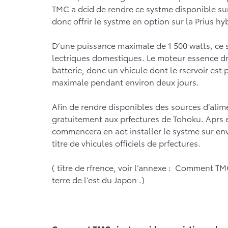
TMC a dcid de rendre ce systme disponible sur
donc offrir le systme en option sur la Prius hyb
D’une puissance maximale de 1 500 watts, ce 
lectriques domestiques. Le moteur essence dm
batterie, donc un vhicule dont le rservoir est
maximale pendant environ deux jours.
Afin de rendre disponibles des sources d’alim
gratuitement aux prfectures de Tohoku. Aprs e
commencera en aot installer le systme sur envi
titre de vhicules officiels de prfectures.
( titre de rfrence, voir l’annexe : Comment T
terre de l’est du Japon .)