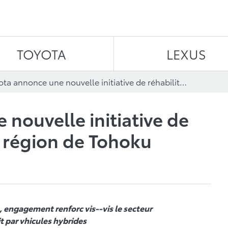
Aller au contenu
TOYOTA
LEXUS
Toyota annonce une nouvelle initiative de réhabilitation de la région de Tohoku
nouvelle initiative de
a région de Tohoku
, engagement renforc vis--vis le secteur
it par vhicules hybrides