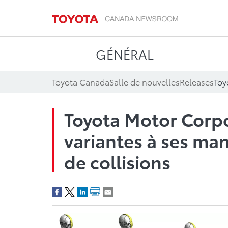
GÉNÉRAL
Toyota Canada
Salle de nouvelles
Releases
Toyota Motor Corpo
variantes à ses man
de collisions