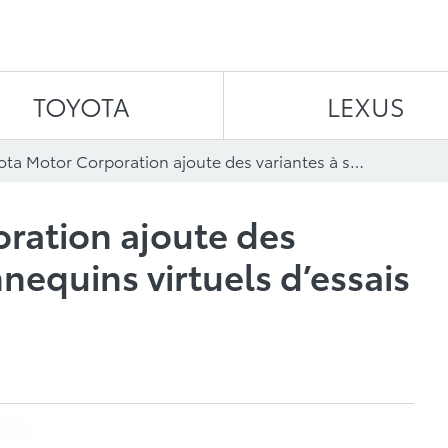
Aller au contenu
TOYOTA
LEXUS
Toyota Motor Corporation ajoute des variantes à ses mannequins virtuels d’essais de collisions
ration ajoute des
nequins virtuels d’essais