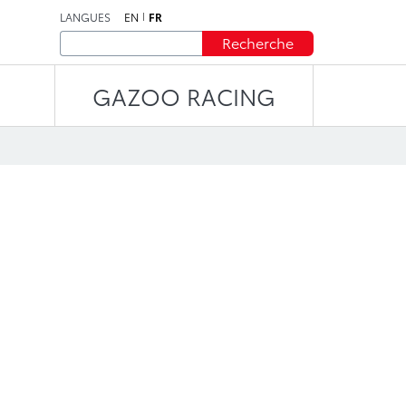
LANGUES
EN
FR
Recherche
GAZOO RACING