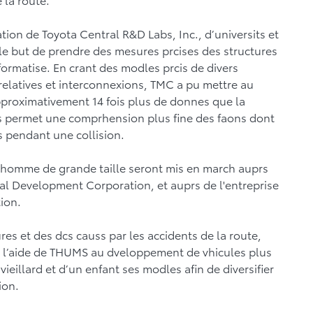
ation de Toyota Central R&D Labs, Inc., d’universits et
 le but de prendre des mesures prcises des structures
ormatise. En crant des modles prcis de divers
 relatives et interconnexions, TMC a pu mettre au
pproximativement 14 fois plus de donnes que la
 permet une comprhension plus fine des faons dont
 pendant une collision.
t l'homme de grande taille seront mis en march auprs
ical Development Corporation, et auprs de l'entreprise
ion.
ures et des dcs causs par les accidents de la route,
s l’aide de THUMS au dveloppement de vhicules plus
 vieillard et d’un enfant ses modles afin de diversifier
ion.