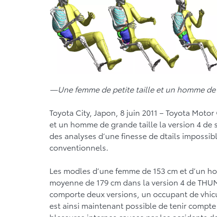
—Une femme de petite taille et un homme de 
Toyota City, Japon, 8 juin 2011 – Toyota Moto
et un homme de grande taille la version 4 de
des analyses d’une finesse de dtails impossibl
conventionnels.
Les modles d’une femme de 153 cm et d’un ho
moyenne de 179 cm dans la version 4 de THUMS
comporte deux versions, un occupant de vhicul
est ainsi maintenant possible de tenir compte 
blessures internes causes par les accidents de