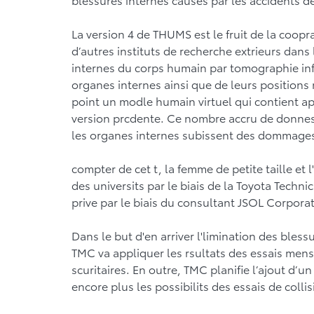
La version 4 de THUMS est le fruit de la coopr
d’autres instituts de recherche extrieurs dans
internes du corps humain par tomographie inf
organes internes ainsi que de leurs positions
point un modle humain virtuel qui contient a
version prcdente. Ce nombre accru de donnes
les organes internes subissent des dommages
compter de cet t, la femme de petite taille e
des universits par le biais de la Toyota Techn
prive par le biais du consultant JSOL Corporat
Dans le but d'en arriver l'limination des bless
TMC va appliquer les rsultats des essais men
scuritaires. En outre, TMC planifie l’ajout d’un
encore plus les possibilits des essais de collis