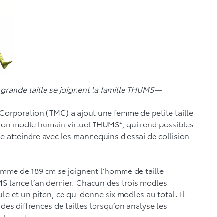
grande taille se joignent la famille THUMS—
r Corporation (TMC) a ajout une femme de petite taille
 son modle humain virtuel THUMS*, qui rend possibles
e atteindre avec les mannequins d'essai de collision
mme de 189 cm se joignent l’homme de taille
 lance l’an dernier. Chacun des trois modles
e et un piton, ce qui donne six modles au total. Il
des diffrences de tailles lorsqu’on analyse les
 la route.