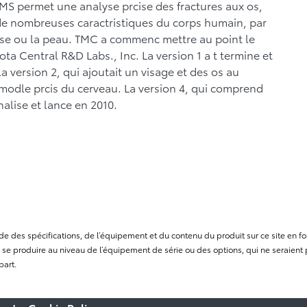
MS permet une analyse prcise des fractures aux os,
de nombreuses caractristiques du corps humain, par
use ou la peau. TMC a commenc mettre au point le
 Central R&D Labs., Inc. La version 1 a t termine et
a version 2, qui ajoutait un visage et des os au
 modle prcis du cerveau. La version 4, qui comprend
nalise et lance en 2010.
itude des spécifications, de l’équipement et du contenu du produit sur ce site e
se produire au niveau de l’équipement de série ou des options, qui ne seraient p
part.