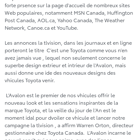
forte prsence sur la page d’accueil de nombreux sites
Web populaires, notamment MSN Canada, Huffington
Post Canada, AOL.ca, Yahoo Canada, The Weather
Network, Canoe.ca et YouTube.
Les annonces la tlvision, dans les journaux et en ligne
porteront le titre C’est une Toyota comme vous n’en
avez jamais vue , lequel non seulement concerne le
superbe design extrieur et intrieur de l’Avalon, mais
aussi donne une ide des nouveaux designs des
vhicules Toyota venir.
L’Avalon est le premier de nos vhicules offrir le
nouveau look et les sensations inspirantes de la
marque Toyota, et la veille du jour de l’An est le
moment idal pour dvoiler ce vhicule et lancer notre
campagne la tlvision , a affirm Warren Orton, directeur
gestionnaire chez Toyota Canada. L’Avalon incarne le
nouvel esprit qui nous anime, avec des lignes