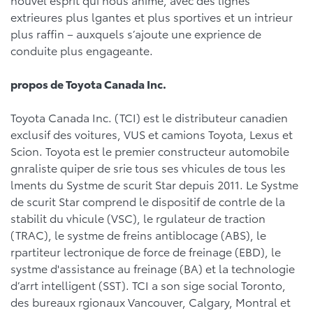
extrieures plus lgantes et plus sportives et un intrieur
plus raffin – auxquels s’ajoute une exprience de
conduite plus engageante.
propos de Toyota Canada Inc.
Toyota Canada Inc. (TCI) est le distributeur canadien
exclusif des voitures, VUS et camions Toyota, Lexus et
Scion. Toyota est le premier constructeur automobile
gnraliste quiper de srie tous ses vhicules de tous les
lments du Systme de scurit Star depuis 2011. Le Systme
de scurit Star comprend le dispositif de contrle de la
stabilit du vhicule (VSC), le rgulateur de traction
(TRAC), le systme de freins antiblocage (ABS), le
rpartiteur lectronique de force de freinage (EBD), le
systme d'assistance au freinage (BA) et la technologie
d’arrt intelligent (SST). TCI a son sige social Toronto,
des bureaux rgionaux Vancouver, Calgary, Montral et