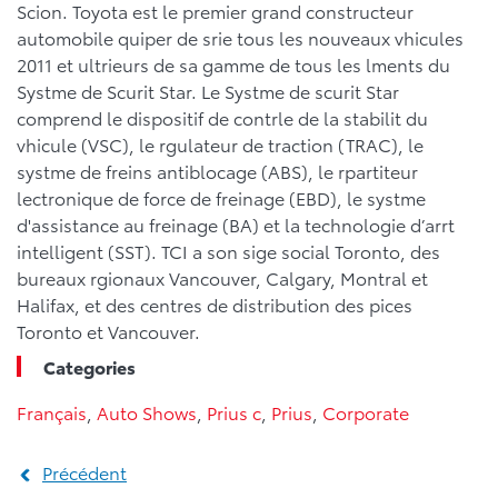
Scion. Toyota est le premier grand constructeur
automobile quiper de srie tous les nouveaux vhicules
2011 et ultrieurs de sa gamme de tous les lments du
Systme de Scurit Star. Le Systme de scurit Star
comprend le dispositif de contrle de la stabilit du
vhicule (VSC), le rgulateur de traction (TRAC), le
systme de freins antiblocage (ABS), le rpartiteur
lectronique de force de freinage (EBD), le systme
d'assistance au freinage (BA) et la technologie d’arrt
intelligent (SST). TCI a son sige social Toronto, des
bureaux rgionaux Vancouver, Calgary, Montral et
Halifax, et des centres de distribution des pices
Toronto et Vancouver.
Categories
Français
,
Auto Shows
,
Prius c
,
Prius
,
Corporate
Précédent