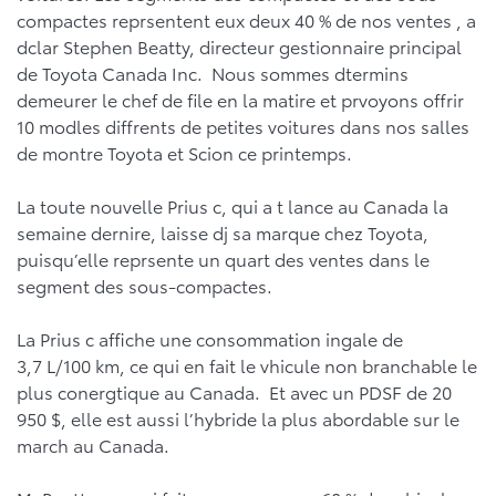
compactes reprsentent eux deux 40 % de nos ventes , a
dclar Stephen Beatty, directeur gestionnaire principal
de Toyota Canada Inc. Nous sommes dtermins
demeurer le chef de file en la matire et prvoyons offrir
10 modles diffrents de petites voitures dans nos salles
de montre Toyota et Scion ce printemps.
La toute nouvelle Prius c, qui a t lance au Canada la
semaine dernire, laisse dj sa marque chez Toyota,
puisqu’elle reprsente un quart des ventes dans le
segment des sous-compactes.
La Prius c affiche une consommation ingale de
3,7 L/100 km, ce qui en fait le vhicule non branchable le
plus conergtique au Canada. Et avec un PDSF de 20
950 $, elle est aussi l’hybride la plus abordable sur le
march au Canada.