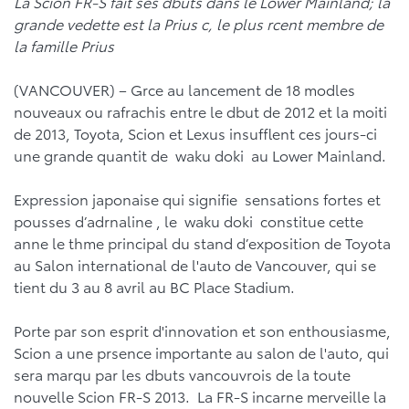
La Scion FR-S fait ses dbuts dans le Lower Mainland; la
grande vedette est la Prius c, le plus rcent membre de
la famille Prius
(VANCOUVER) – Grce au lancement de 18 modles
nouveaux ou rafrachis entre le dbut de 2012 et la moiti
de 2013, Toyota, Scion et Lexus insufflent ces jours-ci
une grande quantit de waku doki au Lower Mainland.
Expression japonaise qui signifie sensations fortes et
pousses d’adrnaline , le waku doki constitue cette
anne le thme principal du stand d’exposition de Toyota
au Salon international de l'auto de Vancouver, qui se
tient du 3 au 8 avril au BC Place Stadium.
Porte par son esprit d'innovation et son enthousiasme,
Scion a une prsence importante au salon de l'auto, qui
sera marqu par les dbuts vancouvrois de la toute
nouvelle Scion FR-S 2013. La FR-S incarne merveille la