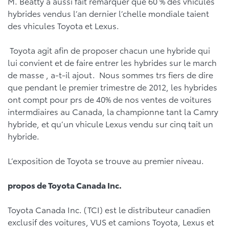
M. Beatty a aussi fait remarquer que 60 % des vhicules
hybrides vendus l’an dernier l’chelle mondiale taient
des vhicules Toyota et Lexus.
Toyota agit afin de proposer chacun une hybride qui
lui convient et de faire entrer les hybrides sur le march
de masse , a-t-il ajout. Nous sommes trs fiers de dire
que pendant le premier trimestre de 2012, les hybrides
ont compt pour prs de 40% de nos ventes de voitures
intermdiaires au Canada, la championne tant la Camry
hybride, et qu’un vhicule Lexus vendu sur cinq tait un
hybride.
L’exposition de Toyota se trouve au premier niveau.
propos de Toyota Canada Inc.
Toyota Canada Inc. (TCI) est le distributeur canadien
exclusif des voitures, VUS et camions Toyota, Lexus et