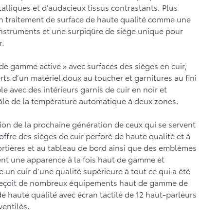
lliques et d’audacieux tissus contrastants. Plus
un traitement de surface de haute qualité comme une
instruments et une surpiqûre de siège unique pour
r.
de gamme active » avec surfaces des sièges en cuir,
ts d’un matériel doux au toucher et garnitures au fini
le avec des intérieurs garnis de cuir en noir et
ôle de la température automatique à deux zones.
tion de la prochaine génération de ceux qui se servent
fre des sièges de cuir perforé de haute qualité et à
ortières et au tableau de bord ainsi que des emblèmes
ent une apparence à la fois haut de gamme et
se un cuir d’une qualité supérieure à tout ce qui a été
 reçoit de nombreux équipements haut de gamme de
e haute qualité avec écran tactile de 12 haut-parleurs
ventilés.