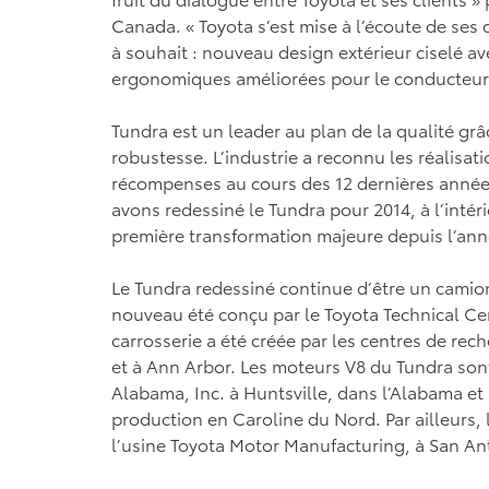
Canada. « Toyota s’est mise à l’écoute de ses 
à souhait : nouveau design extérieur ciselé ave
ergonomiques améliorées pour le conducteur e
Tundra est un leader au plan de la qualité grâc
robustesse. L’industrie a reconnu les réalisat
récompenses au cours des 12 dernières années
avons redessiné le Tundra pour 2014, à l’intérieu
première transformation majeure depuis l’an
Le Tundra redessiné continue d’être un camion
nouveau été conçu par le Toyota Technical Ce
carrosserie a été créée par les centres de re
et à Ann Arbor. Les moteurs V8 du Tundra son
Alabama, Inc. à Huntsville, dans l’Alabama et
production en Caroline du Nord. Par ailleurs,
l’usine Toyota Motor Manufacturing, à San A