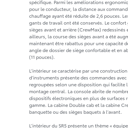
spécifique. Parmi les améliorations ergonom
pour le conducteur, la distance aux commande
chauffage ayant été réduite de 2,6 pouces. L
gants de travail ont été conservés. Le confor
sièges avant et arrière (CrewMax) redessinés e
ailleurs, la course des sièges avant a été au
maintenant être rabattus pour une capacité d
angle de dossier de siège confortable et en 
(11 pouces).
L’intérieur se caractérise par une constructi
d’instruments présente des commandes avec a
regroupées selon une disposition qui facilite 
montage central. La console abrite de nombre
dispositifs électroniques en plus de surfaces
gamme. La cabine Double cab et la cabine Cr
banquette ou des sièges baquets à l’avant.
L’intérieur du SR5 présente un thème « équip