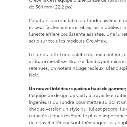
de 564 mm (22,2 po).
L’abattant verrouillable du Tundra aisément r
et peut facilement être retiré. Les modèles Li
lunette arrière coulissante assistée. Une lunet
série sur tous les modèles CrewMax.
Le Tundra offre une palette de huit couleurs e
attitude métallisé, Bronze flamboyant mica et
retenues, on notera Rouge radieux, Blanc alpi
Noir.
Un nouvel intérieur spacieux haut de gamme; 
L’équipe de design de Calty a travaillé étroite
ingénieurs du Tundra pour mettre au point un
chaque version un style qui lui est propre. Ils
caractéristiques revêtant le plus d’importanc
du nouvel intérieur sont thématiques et adapt