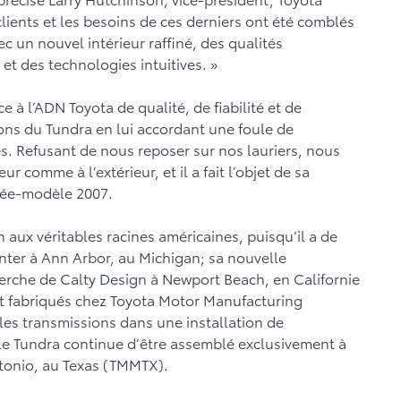
clients et les besoins de ces derniers ont été comblés
c un nouvel intérieur raffiné, des qualités
t des technologies intuitives. »
e à l’ADN Toyota de qualité, de fiabilité et de
ions du Tundra en lui accordant une foule de
. Refusant de nous reposer sur nos lauriers, nous
r comme à l’extérieur, et il a fait l’objet de sa
née-modèle 2007.
 aux véritables racines américaines, puisqu’il a de
nter à Ann Arbor, au Michigan; sa nouvelle
cherche de Calty Design à Newport Beach, en Californie
t fabriqués chez Toyota Motor Manufacturing
 les transmissions dans une installation de
 le Tundra continue d’être assemblé exclusivement à
ntonio, au Texas (TMMTX).