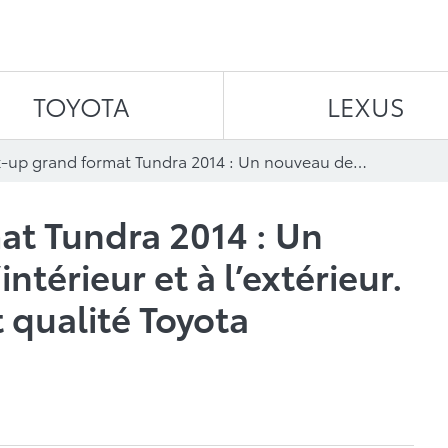
Aller au contenu
TOYOTA
LEXUS
Pick-up grand format Tundra 2014 : Un nouveau design à l’intérieur et à l’extérieur. Valeur améliorée et qualité Toyota légendaire
at Tundra 2014 : Un
ntérieur et à l’extérieur.
 qualité Toyota