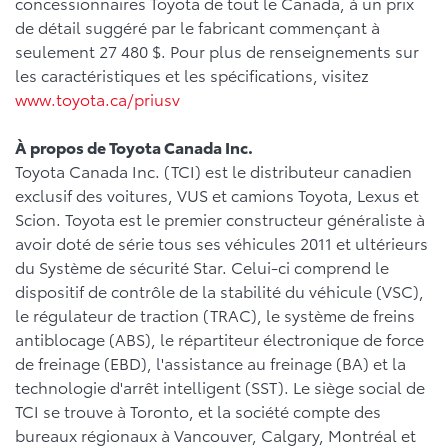
concessionnaires Toyota de tout le Canada, à un prix
de détail suggéré par le fabricant commençant à
seulement 27 480 $. Pour plus de renseignements sur
les caractéristiques et les spécifications, visitez
www.toyota.ca/priusv
À propos de Toyota Canada Inc.
Toyota Canada Inc. (TCI) est le distributeur canadien
exclusif des voitures, VUS et camions Toyota, Lexus et
Scion. Toyota est le premier constructeur généraliste à
avoir doté de série tous ses véhicules 2011 et ultérieurs
du Système de sécurité Star. Celui-ci comprend le
dispositif de contrôle de la stabilité du véhicule (VSC),
le régulateur de traction (TRAC), le système de freins
antiblocage (ABS), le répartiteur électronique de force
de freinage (EBD), l'assistance au freinage (BA) et la
technologie d'arrêt intelligent (SST). Le siège social de
TCI se trouve à Toronto, et la société compte des
bureaux régionaux à Vancouver, Calgary, Montréal et