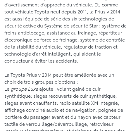
d'avertissement d'approche du véhicule. Et, comme
tout véhicule Toyota neuf depuis 2011, la Prius v 2014
est aussi équipée de série des six technologies de
sécurité active du Système de sécurité Star : système de
freins antiblocage, assistance au freinage, répartiteur
électronique de force de freinage, système de contrôle
de la stabilité du véhicule, régulateur de traction et
technologie d’arrêt intelligent, qui aident le
conducteur à éviter les accidents.
La Toyota Prius v 2014 peut être améliorée avec un
choix de trois groupes d’options :
Le
groupe Luxe
ajoute : volant gainé de cuir
synthétique; sièges recouverts de cuir synthétique;
sièges avant chauffants; radio satellite XM intégrée,
affichage combiné audio et de navigation; poignée de
portière du passager avant et du hayon avec capteur
tactile de verrouillage/déverrouillage; rétroviseur
intérieur électrochromique; et éclairage de la zone des