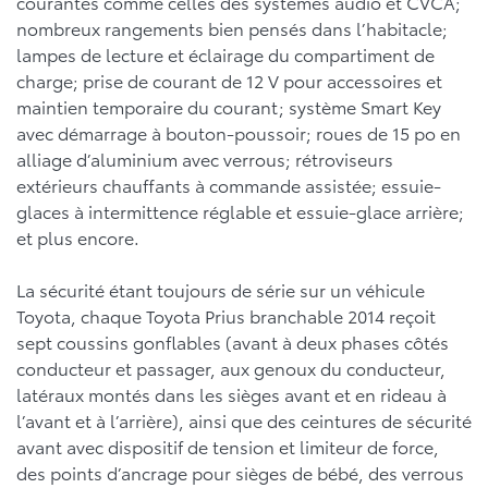
courantes comme celles des systèmes audio et CVCA;
nombreux rangements bien pensés dans l’habitacle;
lampes de lecture et éclairage du compartiment de
charge; prise de courant de 12 V pour accessoires et
maintien temporaire du courant; système Smart Key
avec démarrage à bouton-poussoir; roues de 15 po en
alliage d’aluminium avec verrous; rétroviseurs
extérieurs chauffants à commande assistée; essuie-
glaces à intermittence réglable et essuie-glace arrière;
et plus encore.
La sécurité étant toujours de série sur un véhicule
Toyota, chaque Toyota Prius branchable 2014 reçoit
sept coussins gonflables (avant à deux phases côtés
conducteur et passager, aux genoux du conducteur,
latéraux montés dans les sièges avant et en rideau à
l’avant et à l’arrière), ainsi que des ceintures de sécurité
avant avec dispositif de tension et limiteur de force,
des points d’ancrage pour sièges de bébé, des verrous