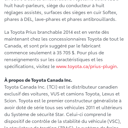
huit haut-parleurs, siège du conducteur à huit
réglages assistés, surfaces des sièges en cuir Softex,
phares à DEL, lave-phares et phares antibrouillards.
La Toyota Prius branchable 2014 est en vente dès
maintenant chez les concessionnaires Toyota de tout le
Canada, et sont prix suggéré par le fabricant
commence seulement à 35 705 $. Pour plus de
renseignements sur les caractéristiques et les
spécifications, visitez le
www.toyota.ca/prius-plugin
.
À propos de Toyota Canada Inc.
Toyota Canada Inc. (TCI) est le distributeur canadien
exclusif des voitures, VUS et camions Toyota, Lexus et
Scion. Toyota est le premier constructeur généraliste à
avoir doté de série tous ses véhicules 2011 et ultérieurs
du Système de sécurité Star. Celui-ci comprend le
dispositif de contrôle de la stabilité du véhicule (VSC),
le régulateur de traction (TRAC), le système de freins