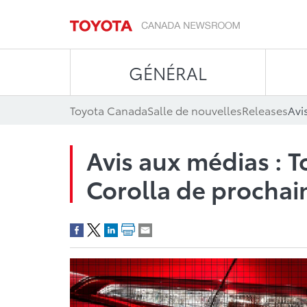
GÉNÉRAL
Toyota Canada
Salle de nouvelles
Releases
Avis aux médias : T
Corolla de prochai