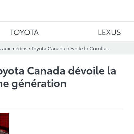
Aller au contenu
TOYOTA
LEXUS
Avis aux médias : Toyota Canada dévoile la Corolla de prochaine génération
oyota Canada dévoile la
ne génération