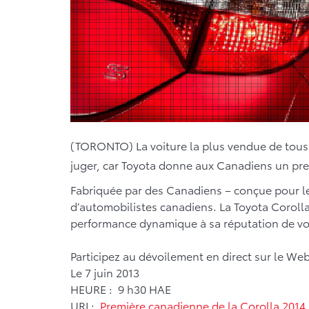
(TORONTO) La voiture la plus vendue de tous le
juger, car Toyota donne aux Canadiens un pre
Fabriquée par des Canadiens – conçue pour le
d’automobilistes canadiens. La Toyota Corolla
performance dynamique à sa réputation de voit
Participez au dévoilement en direct sur le Web
Le 7 juin 2013
HEURE : 9 h30 HAE
URL:
Première canadienne de la Corolla 2014