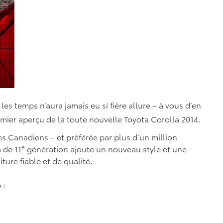
s temps n’aura jamais eu si fière allure – à vous d’en
mier aperçu de la toute nouvelle Toyota Corolla 2014.
s Canadiens – et préférée par plus d’un million
e
 de 11
génération ajoute un nouveau style et une
ure fiable et de qualité.
 :