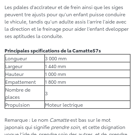
Les pdales d’acclrateur et de frein ainsi que les siges
peuvent tre ajusts pour qu’un enfant puisse conduire
le vhicule, tandis qu’un adulte assis l’arrire l’aide avec
la direction et le freinage pour aider l’enfant dvelopper
ses aptitudes la conduite.
Principales spcifications de la Camatte57s
Longueur
3 000 mm
Largeur
1 440 mm
Hauteur
1 000 mm
Empattement
1 800 mm
Nombre de
3
places
Propulsion
Moteur lectrique
Remarque : Le nom
Camatte
est bas sur le mot
japonais qui signifie
prendre soin
, et cette dsignation
voque l’ide de prendre soin des autres et de prendre