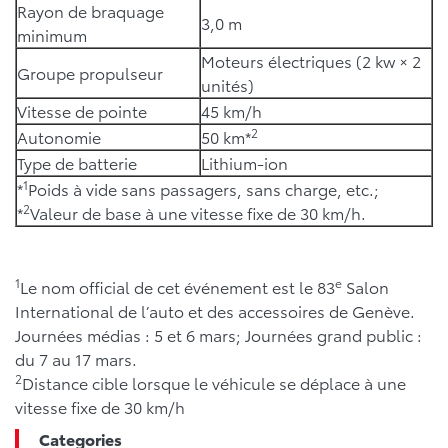
Rayon de braquage
3,0 m
minimum
Moteurs électriques (2 kw × 2
Groupe propulseur
unités)
Vitesse de pointe
45 km/h
2
Autonomie
50 km*
Type de batterie
Lithium-ion
1
*
Poids à vide sans passagers, sans charge, etc.;
2
*
Valeur de base à une vitesse fixe de 30 km/h.
1
e
Le nom official de cet événement est le 83
Salon
International de l’auto et des accessoires de Genève.
Journées médias : 5 et 6 mars; Journées grand public :
du 7 au 17 mars.
2
Distance cible lorsque le véhicule se déplace à une
vitesse fixe de 30 km/h
Categories