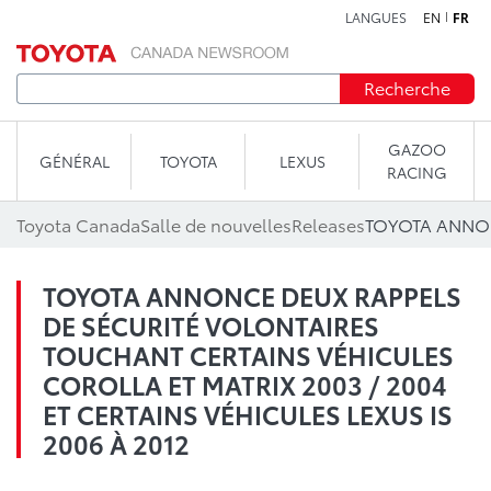
LANGUES
EN
FR
Aller au contenu
Recherche
GAZOO
GÉNÉRAL
TOYOTA
LEXUS
RACING
Toyota Canada
Salle de nouvelles
Releases
TOYOTA ANNONCE DEUX RAPPELS
DE SÉCURITÉ VOLONTAIRES
TOUCHANT CERTAINS VÉHICULES
COROLLA ET MATRIX 2003 / 2004
ET CERTAINS VÉHICULES LEXUS IS
2006 À 2012