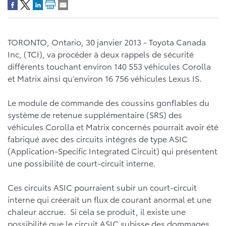
TORONTO, Ontario, 30 janvier 2013 - Toyota Canada
Inc, (TCI), va procéder à deux rappels de sécurité
différents touchant environ 140 553 véhicules Corolla
et Matrix ainsi qu’environ 16 756 véhicules Lexus IS.
Le module de commande des coussins gonflables du
système de retenue supplémentaire (SRS) des
véhicules Corolla et Matrix concernés pourrait avoir été
fabriqué avec des circuits intégrés de type ASIC
(Application-Specific Integrated Circuit) qui présentent
une possibilité de court-circuit interne.
Ces circuits ASIC pourraient subir un court-circuit
interne qui créerait un flux de courant anormal et une
chaleur accrue. Si cela se produit, il existe une
possibilité que le circuit ASIC subisse des dommages.