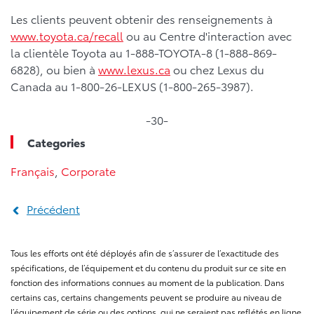
Les clients peuvent obtenir des renseignements à
www.toyota.ca/recall
ou au Centre d'interaction avec
la clientèle Toyota au 1-888-TOYOTA-8 (1-888-869-
6828), ou bien à
www.lexus.ca
ou chez Lexus du
Canada au 1-800-26-LEXUS (1-800-265-3987).
-30-
Categories
Français
,
Corporate
Précédent
Tous les efforts ont été déployés afin de s’assurer de l’exactitude des
spécifications, de l’équipement et du contenu du produit sur ce site en
fonction des informations connues au moment de la publication. Dans
certains cas, certains changements peuvent se produire au niveau de
l’équipement de série ou des options, qui ne seraient pas reflétés en ligne.