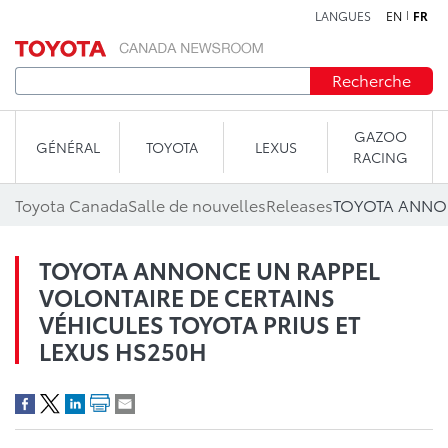
LANGUES
EN
FR
Aller au contenu
Recherche
GAZOO
GÉNÉRAL
TOYOTA
LEXUS
RACING
Toyota Canada
Salle de nouvelles
Releases
TOYOTA ANNONCE UN RAPPEL
VOLONTAIRE DE CERTAINS
VÉHICULES TOYOTA PRIUS ET
LEXUS HS250H