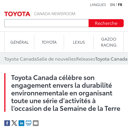
LANGUES
EN
FR
Aller au contenu
Recherche
GAZOO
GÉNÉRAL
TOYOTA
LEXUS
RACING
Toyota Canada
Salle de nouvelles
Releases
Toyota Canada célèbre son
engagement envers la durabilité
environnementale en organisant
toute une série d’activités à
l’occasion de la Semaine de la Terre