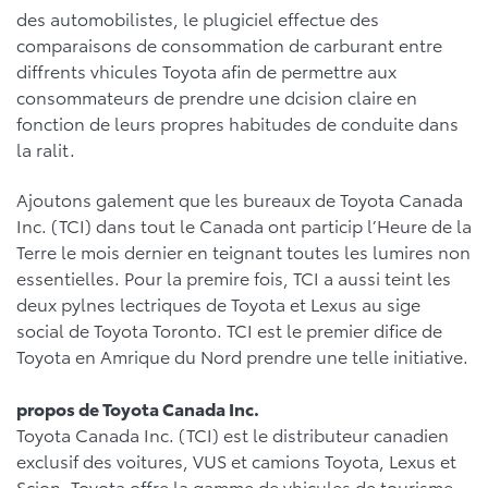
des automobilistes, le plugiciel effectue des
comparaisons de consommation de carburant entre
diffrents vhicules Toyota afin de permettre aux
consommateurs de prendre une dcision claire en
fonction de leurs propres habitudes de conduite dans
la ralit.
Ajoutons galement que les bureaux de Toyota Canada
Inc. (TCI) dans tout le Canada ont particip l’Heure de la
Terre le mois dernier en teignant toutes les lumires non
essentielles. Pour la premire fois, TCI a aussi teint les
deux pylnes lectriques de Toyota et Lexus au sige
social de Toyota Toronto. TCI est le premier difice de
Toyota en Amrique du Nord prendre une telle initiative.
propos de Toyota Canada Inc.
Toyota Canada Inc. (TCI) est le distributeur canadien
exclusif des voitures, VUS et camions Toyota, Lexus et
Scion. Toyota offre la gamme de vhicules de tourisme