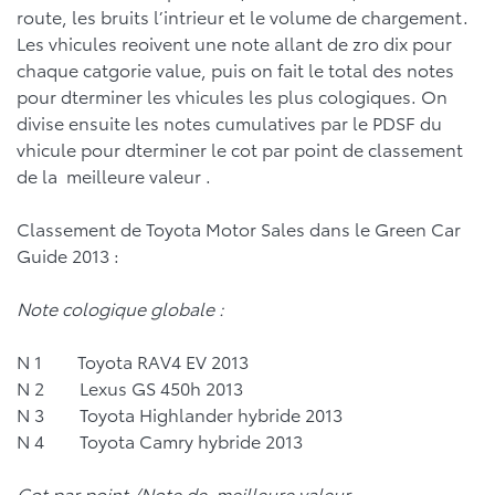
route, les bruits l’intrieur et le volume de chargement.
Les vhicules reoivent une note allant de zro dix pour
chaque catgorie value, puis on fait le total des notes
pour dterminer les vhicules les plus cologiques. On
divise ensuite les notes cumulatives par le PDSF du
vhicule pour dterminer le cot par point de classement
de la meilleure valeur .
Classement de Toyota Motor Sales dans le Green Car
Guide 2013 :
Note cologique globale :
N 1 Toyota RAV4 EV 2013
N 2 Lexus GS 450h 2013
N 3 Toyota Highlander hybride 2013
N 4 Toyota Camry hybride 2013
Cot par point /Note de meilleure valeur