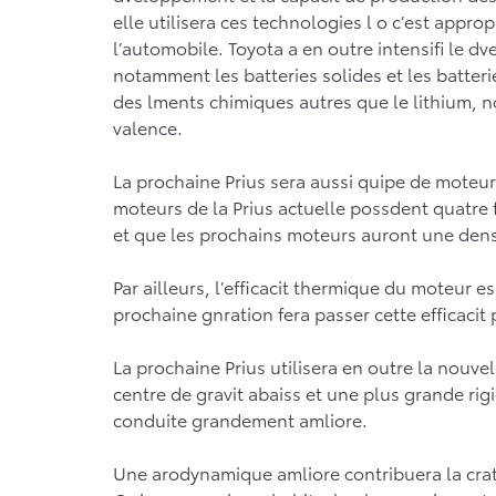
elle utilisera ces technologies l o c’est approp
l’automobile. Toyota a en outre intensifi le 
notamment les batteries solides et les batteri
des lments chimiques autres que le lithium, 
valence.
La prochaine Prius sera aussi quipe de moteurs 
moteurs de la Prius actuelle possdent quatre 
et que les prochains moteurs auront une densi
Par ailleurs, l’efficacit thermique du moteur e
prochaine gnration fera passer cette efficacit
La prochaine Prius utilisera en outre la nouve
centre de gravit abaiss et une plus grande rig
conduite grandement amliore.
Une arodynamique amliore contribuera la crati