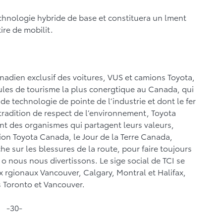
chnologie hybride de base et constituera un lment
ire de mobilit.
anadien exclusif des voitures, VUS et camions Toyota,
ules de tourisme la plus conergtique au Canada, qui
e technologie de pointe de l’industrie et dont le fer
e tradition de respect de l’environnement, Toyota
nt des organismes qui partagent leurs valeurs,
ion Toyota Canada, le Jour de la Terre Canada,
he sur les blessures de la route, pour faire toujours
 o nous nous divertissons. Le sige social de TCI se
x rgionaux Vancouver, Calgary, Montral et Halifax,
s Toronto et Vancouver.
-30-