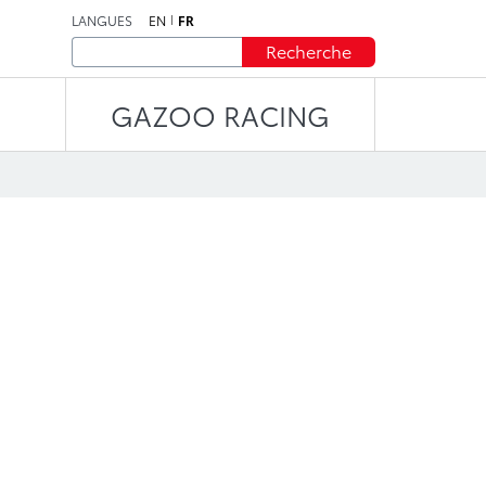
LANGUES
EN
FR
Recherche
GAZOO RACING