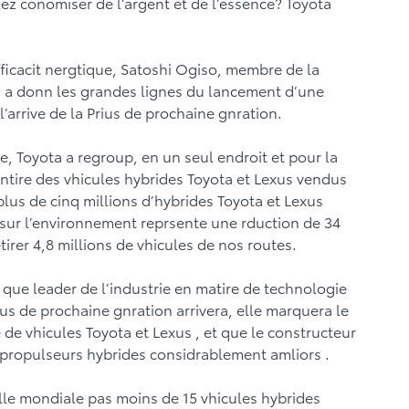
ez conomiser de l’argent et de l’essence? Toyota
ficacit nergtique, Satoshi Ogiso, membre de la
, a donn les grandes lignes du lancement d’une
’arrive de la Prius de prochaine gnration.
, Toyota a regroup, en un seul endroit et pour la
entire des vhicules hybrides Toyota et Lexus vendus
lus de cinq millions d’hybrides Toyota et Lexus
t sur l’environnement reprsente une rduction de 34
irer 4,8 millions de vhicules de nos routes.
que leader de l’industrie en matire de technologie
us de prochaine gnration arrivera, elle marquera le
de vhicules Toyota et Lexus , et que le constructeur
 propulseurs hybrides considrablement amliors .
helle mondiale pas moins de 15 vhicules hybrides