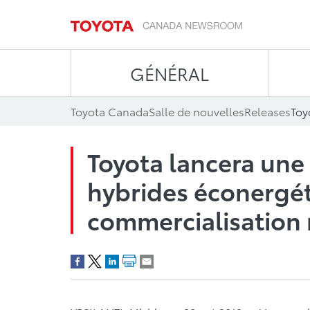
GÉNÉRAL
Toyota Canada
Salle de nouvelles
Releases
Toyota lancera une 
hybrides éconergéti
commercialisation