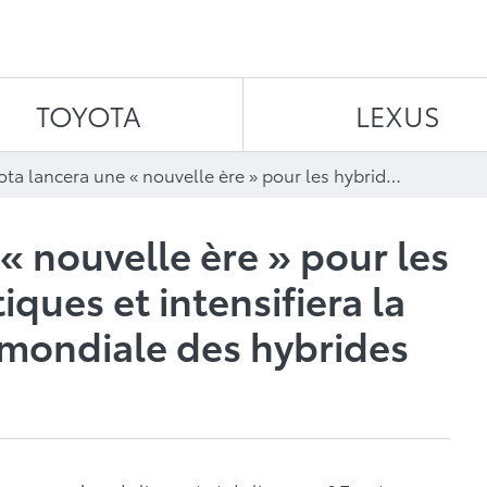
Aller au contenu
TOYOTA
LEXUS
Toyota lancera une « nouvelle ère » pour les hybrides éconergétiques et intensifiera la commercialisation mondiale des hybrides
« nouvelle ère » pour les
ques et intensifiera la
 mondiale des hybrides