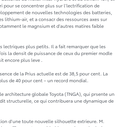
ri pour se concentrer plus sur l’lectrification de
dveloppement de nouvelles technologies des batteries,
es lithium-air, et a consacr des ressources axes sur
notamment le magnsium et d’autres matires faible
lectriques plus petits. Il a fait remarquer que les
fois la densit de puissance de ceux du premier modle
t encore plus leve .
ssence de la Prius actuelle est de 38,5 pour cent. La
 plus de 40 pour cent – un record mondial.
lle architecture globale Toyota (TNGA), qui prsente un
idit structurelle, ce qui contribuera une dynamique de
on d’une toute nouvelle silhouette extrieure. M.