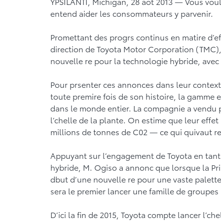
YPSILANTI, Michigan, 28 aot 2013 — Vous voul
entend aider les consommateurs y parvenir.
Promettant des progrs continus en matire d’ef
direction de Toyota Motor Corporation (TMC)
nouvelle re pour la technologie hybride, avec l
Pour prsenter ces annonces dans leur contexte
toute premire fois de son histoire, la gamme 
dans le monde entier. La compagnie a vendu p
l’chelle de la plante. On estime que leur effe
millions de tonnes de C02 — ce qui quivaut ret
Appuyant sur l’engagement de Toyota en tant 
hybride, M. Ogiso a annonc que lorsque la Pri
dbut d’une nouvelle re pour une vaste palette 
sera le premier lancer une famille de groupes
D’ici la fin de 2015, Toyota compte lancer l’c