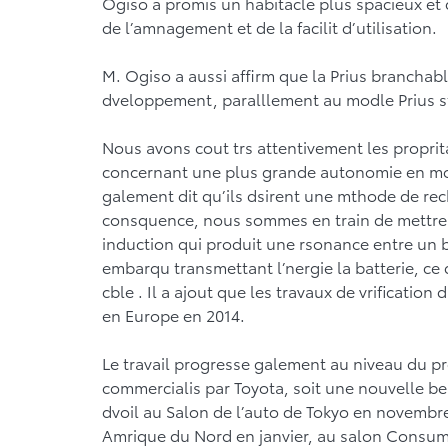
Ogiso a promis un habitacle plus spacieux et
de l’amnagement et de la facilit d’utilisation.
M. Ogiso a aussi affirm que la Prius branchab
dveloppement, paralllement au modle Prius s
Nous avons cout trs attentivement les proprit
concernant une plus grande autonomie en mod
galement dit qu’ils dsirent une mthode de rec
consquence, nous sommes en train de mettre 
induction qui produit une rsonance entre un 
embarqu transmettant l’nergie la batterie, ce
cble . Il a ajout que les travaux de vrificatio
en Europe en 2014.
Le travail progresse galement au niveau du p
commercialis par Toyota, soit une nouvelle be
dvoil au Salon de l’auto de Tokyo en novembre
Amrique du Nord en janvier, au salon Consum