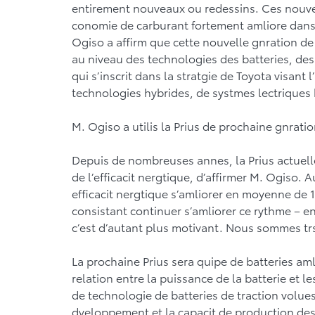
entirement nouveaux ou redessins. Ces nouv
conomie de carburant fortement amliore dans
Ogiso a affirm que cette nouvelle gnration d
au niveau des technologies des batteries, des
qui s’inscrit dans la stratgie de Toyota visant 
technologies hybrides, de systmes lectriques 
M. Ogiso a utilis la Prius de prochaine gnra
Depuis de nombreuses annes, la Prius actuell
de l’efficacit nergtique, d’affirmer M. Ogiso. A
efficacit nergtique s’amliorer en moyenne de 
consistant continuer s’amliorer ce rythme – en 
c’est d’autant plus motivant. Nous sommes trs
La prochaine Prius sera quipe de batteries aml
relation entre la puissance de la batterie et l
de technologie de batteries de traction volues
dveloppement et la capacit de production des 