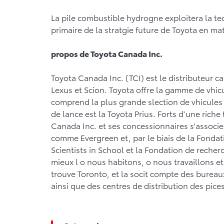
La pile combustible hydrogne exploitera la te
primaire de la stratgie future de Toyota en mat
propos de Toyota Canada Inc.
Toyota Canada Inc. (TCI) est le distributeur c
Lexus et Scion. Toyota offre la gamme de vhic
comprend la plus grande slection de vhicules d
de lance est la Toyota Prius. Forts d’une rich
Canada Inc. et ses concessionnaires s'associe
comme Evergreen et, par le biais de la Fondat
Scientists in School et la Fondation de recherc
mieux l o nous habitons, o nous travaillons et
trouve Toronto, et la socit compte des bureau
ainsi que des centres de distribution des pice