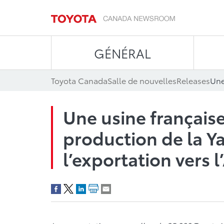
GÉNÉRAL
Toyota Canada
Salle de nouvelles
Releases
Une usine françai
production de la Ya
l’exportation vers