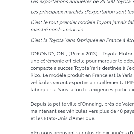
Les exportations annuelles de 25 000 Toyota Y
Les principaux marchés d'exportation sont les
C’est le tout premier modèle Toyota jamais fa
marché nord-américain
C’est la Toyota Yaris fabriquée en France à êt
TORONTO, ON., (16 mai 2013) – Toyota Motor 
une cérémonie officielle pour marquer le début
compacte à succès Toyota Yaris destinée à l’ex
Rico. Le modèle produit en France est la Yaris
véhicules seront exportés annuellement. TMMF
fabriquer la Yaris selon les exigences partic
Depuis la petite ville d’Onnaing, près de Val
maintenant ses véhicules vers plus de 40 pays
et les États-Unis d’Amérique.
« En nous appuyant sur plus de dix années d’