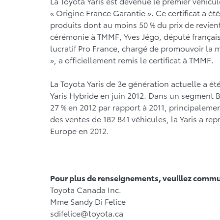
La Toyota Yaris est devenue le premier véhicul
« Origine France Garantie ». Ce certificat a ét
produits dont au moins 50 % du prix de revient
cérémonie à TMMF, Yves Jégo, député français
lucratif Pro France, chargé de promouvoir la m
», a officiellement remis le certificat à TMMF.
La Toyota Yaris de 3e génération actuelle a été
Yaris Hybride en juin 2012. Dans un segment B
27 % en 2012 par rapport à 2011, principalemen
des ventes de 182 841 véhicules, la Yaris a re
Europe en 2012.
Pour plus de renseignements, veuillez commu
Toyota Canada Inc.
Mme Sandy Di Felice
sdifelice@toyota.ca