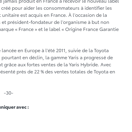
e jamais produit en France à recevoir le nouveau label
é créé pour aider les consommateurs à identifier les
 unitaire est acquis en France. À l’occasion de la
 et président-fondateur de l’organisme à but non
arque « France » et le label « Origine France Garantie
 lancée en Europe à l’été 2011, suivie de la Toyota
 pourtant en déclin, la gamme Yaris a progressé de
t grâce aux fortes ventes de la Yaris Hybride. Avec
présenté près de 22 % des ventes totales de Toyota en
-30-
niquer avec :