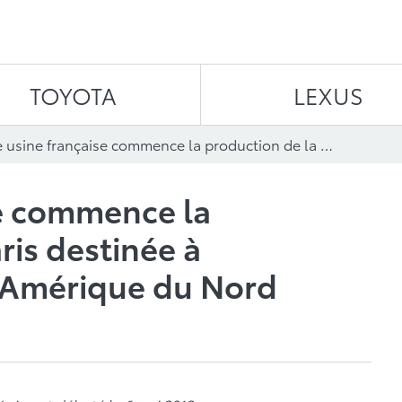
Aller au contenu
TOYOTA
LEXUS
Une usine française commence la production de la Yaris destinée à l’exportation vers l’Amérique du Nord
se commence la
ris destinée à
 l’Amérique du Nord