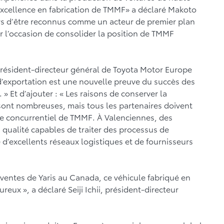
’excellence en fabrication de TMMF» a déclaré Makoto
s d’être reconnus comme un acteur de premier plan
r l’occasion de consolider la position de TMMF
président-directeur général de Toyota Motor Europe
d’exportation est une nouvelle preuve du succès des
» Et d’ajouter : « Les raisons de conserver la
ont nombreuses, mais tous les partenaires doivent
e concurrentiel de TMMF. À Valenciennes, des
 qualité capables de traiter des processus de
d’excellents réseaux logistiques et de fournisseurs
ventes de Yaris au Canada, ce véhicule fabriqué en
reux », a déclaré Seiji Ichii, président-directeur