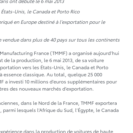
aris ont débuté le 6 mai 2013
 États-Unis, le Canada et Porto Rico
briqué en Europe destiné à l’exportation pour le
re vendue dans plus de 40 pays sur tous les continents
Manufacturing France (TMMF) a organisé aujourd’hui
 de la production, le 6 mai 2013, de sa voiture
portation vers les États-Unis, le Canada et Porto
 à essence classique. Au total, quelque 25 000
 a investi 10 millions d’euros supplémentaires pour
ulières des nouveaux marchés d’exportation.
enciennes, dans le Nord de la France, TMMF exportera
, parmi lesquels l’Afrique du Sud, l’Égypte, le Canada
expérience dans la production de voitures de haute