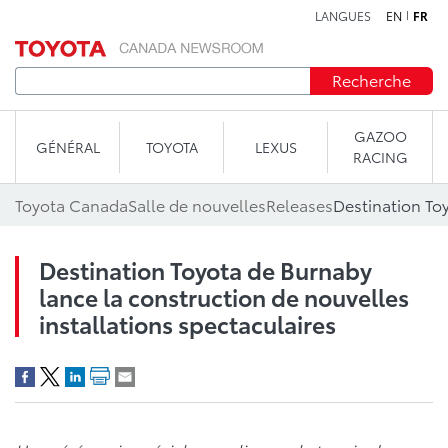
LANGUES
EN
FR
Aller au contenu
Recherche
GAZOO
GÉNÉRAL
TOYOTA
LEXUS
RACING
Toyota Canada
Salle de nouvelles
Releases
Destination Toyota de Burnaby
lance la construction de nouvelles
installations spectaculaires