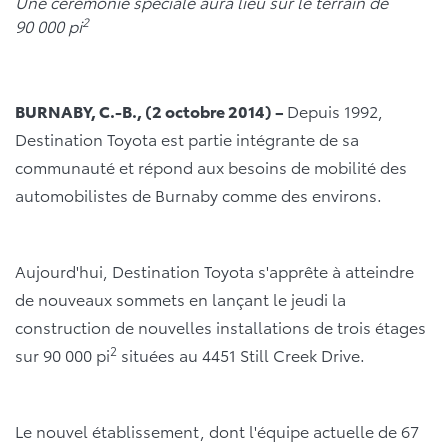
Une cérémonie
spéciale aura lieu sur
le terrain de
2
90 000 pi
BURNABY, C.-B., (
2 octobre 2014
) –
Depuis 1992,
Destination Toyota est partie intégrante de sa
communauté et répond aux besoins de mobilité des
automobilistes de Burnaby comme des environs.
Aujourd'hui, Destination Toyota s'apprête à atteindre
de nouveaux sommets en lançant le jeudi la
construction de nouvelles installations de trois étages
2
sur 90 000 pi
situées au 4451 Still Creek Drive.
Le nouvel établissement, dont l'équipe actuelle de 67