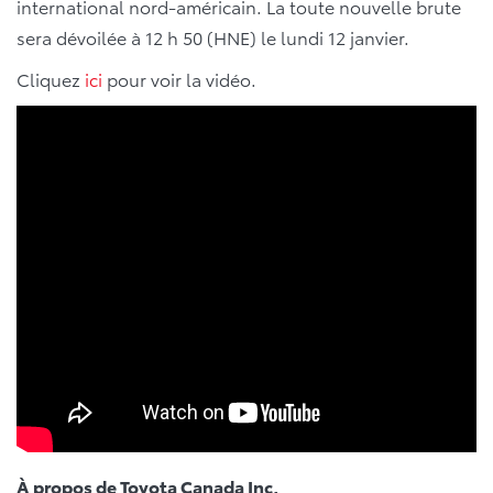
international nord-américain. La toute nouvelle brute
sera dévoilée à 12 h 50 (HNE) le lundi 12 janvier.
Cliquez
ici
pour voir la vidéo.
À propos de Toyota Canada Inc,