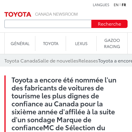
LANGUES
EN
FR
Aller au contenu
Recherche
GAZOO
GÉNÉRAL
TOYOTA
LEXUS
RACING
Toyota Canada
Salle de nouvelles
Releases
Toyota a encore été nommée l'un
des fabricants de voitures de
tourisme les plus dignes de
confiance au Canada pour la
sixième année d'affilée à la suite
d'un sondage Marque de
confianceMC de Sélection du