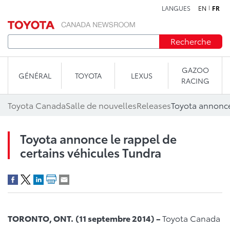
LANGUES
EN
FR
Aller au contenu
Recherche
GAZOO
GÉNÉRAL
TOYOTA
LEXUS
RACING
Toyota Canada
Salle de nouvelles
Releases
Toyota annonce le rappel de
certains véhicules Tundra
TORONTO, ONT.
(11 septembre 2014) –
Toyota Canada